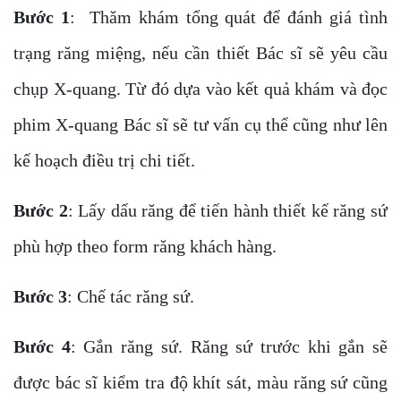
Bước 1
: Thăm khám tổng quát để đánh giá tình
trạng răng miệng, nếu cần thiết Bác sĩ sẽ yêu cầu
chụp X-quang. Từ đó dựa vào kết quả khám và đọc
phim X-quang Bác sĩ sẽ tư vấn cụ thể cũng như lên
kế hoạch điều trị chi tiết.
Bước 2
: Lấy dấu răng để tiến hành thiết kế răng sứ
phù hợp theo form răng khách hàng.
Bước 3
: Chế tác răng sứ.
Bước 4
: Gắn răng sứ. Răng sứ trước khi gắn sẽ
được bác sĩ kiểm tra độ khít sát, màu răng sứ cũng