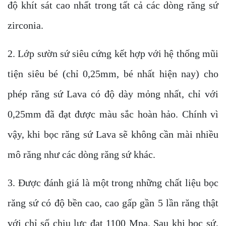
độ khít sát cao nhất trong tất cả các dòng răng sứ
zirconia.
2. Lớp sườn sứ siêu cứng kết hợp với hệ thống mũi
tiện siêu bé (chỉ 0,25mm, bé nhất hiện nay) cho
phép răng sứ Lava có độ dày mỏng nhất, chỉ với
0,25mm đã đạt được màu sắc hoàn hảo. Chính vì
vậy, khi bọc răng sứ Lava sẽ không cần mài nhiều
mô răng như các dòng răng sứ khác.
3. Được đánh giá là một trong những chất liệu bọc
răng sứ có độ bền cao, cao gấp gần 5 lần răng thật
với chỉ số chịu lực đạt 1100 Mpa. Sau khi bọc sứ,