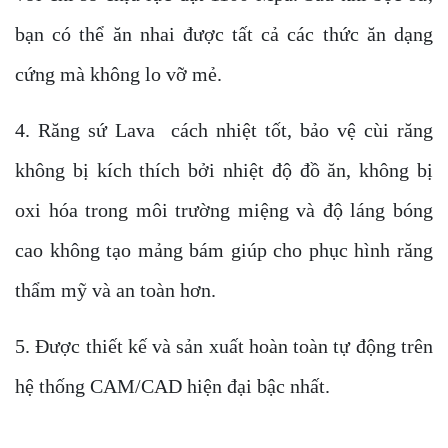
bạn có thể ăn nhai được tất cả các thức ăn dạng
cứng mà không lo vỡ mẻ.
4. Răng sứ Lava cách nhiệt tốt, bảo vệ cùi răng
không bị kích thích bởi nhiệt độ đồ ăn, không bị
oxi hóa trong môi trường miệng và độ láng bóng
cao không tạo mảng bám giúp cho phục hình răng
thẩm mỹ và an toàn hơn.
5. Được thiết kế và sản xuất hoàn toàn tự động trên
hệ thống CAM/CAD hiện đại bậc nhất.