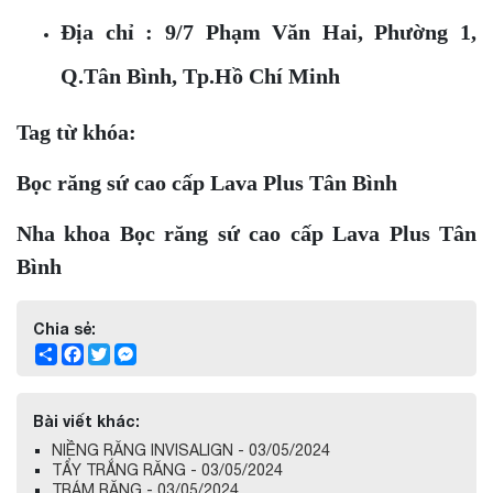
Địa chỉ : 9/7 Phạm Văn Hai, Phường 1,
Q.Tân Bình, Tp.Hồ Chí Minh
Tag từ khóa:
Bọc răng sứ cao cấp Lava Plus Tân Bình
Nha khoa Bọc răng sứ cao cấp Lava Plus Tân
Bình
Chia sẻ:
Share
Facebook
Twitter
Messenger
Bài viết khác:
NIỀNG RĂNG INVISALIGN - 03/05/2024
TẨY TRẮNG RĂNG - 03/05/2024
TRÁM RĂNG - 03/05/2024