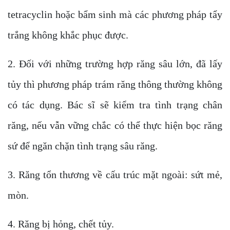
tetracyclin hoặc bẩm sinh mà các phương pháp tẩy
trắng không khắc phục được.
2. Đối với những trường hợp răng sâu lớn, đã lấy
tủy thì phương pháp trám răng thông thường không
có tác dụng. Bác sĩ sẽ kiểm tra tình trạng chân
răng, nếu vẫn vững chắc có thể thực hiện bọc răng
sứ để ngăn chặn tình trạng sâu răng.
3. Răng tổn thương về cấu trúc mặt ngoài: sứt mẻ,
mòn.
4. Răng bị hỏng, chết tủy.