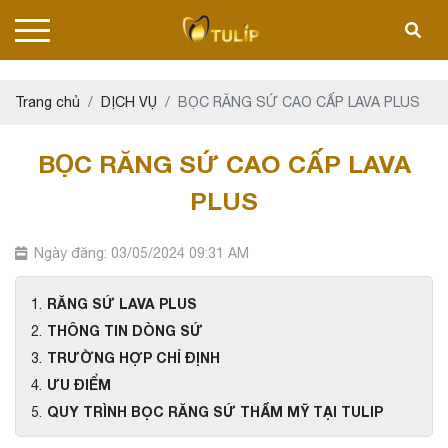
Trang chủ
DỊCH VỤ
BỌC RĂNG SỨ CAO CẤP LAVA PLUS
BỌC RĂNG SỨ CAO CẤP LAVA
PLUS
Ngày đăng: 03/05/2024 09:31 AM
RĂNG SỨ LAVA PLUS
THÔNG TIN DÒNG SỨ
TRƯỜNG HỢP CHỈ ĐỊNH
ƯU ĐIỂM
QUY TRÌNH BỌC RĂNG SỨ THẨM MỸ TẠI TULIP