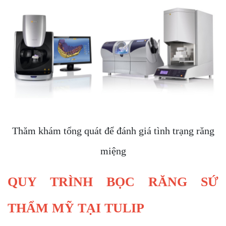
Thăm khám tổng quát để đánh giá tình trạng răng
miệng
QUY TRÌNH BỌC RĂNG SỨ
THẨM MỸ TẠI TULIP