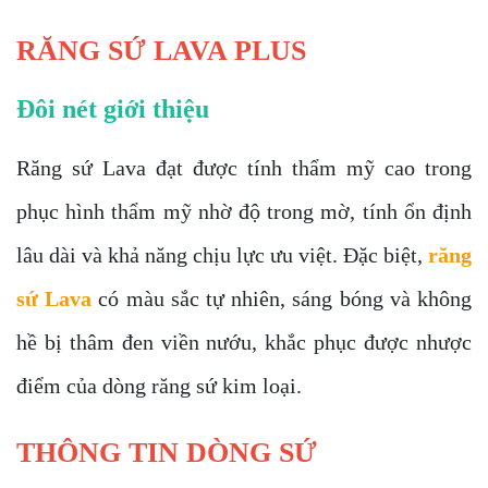
RĂNG SỨ LAVA PLUS
Đôi nét giới thiệu
Răng sứ Lava
đạt được tính thẩm mỹ cao trong
phục hình thẩm mỹ nhờ độ trong mờ, tính ổn định
lâu dài và khả năng chịu lực ưu việt. Đặc biệt,
răng
sứ Lava
có màu sắc tự nhiên, sáng bóng và không
hề bị thâm đen viền nướu, khắc phục được nhược
điểm của dòng răng sứ kim loại.
THÔNG TIN DÒNG SỨ