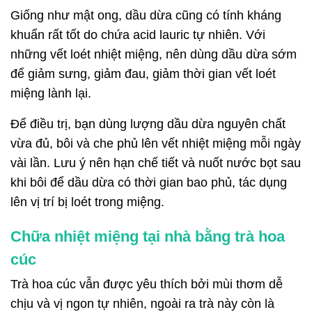
Giống như mật ong, dầu dừa cũng có tính kháng
khuẩn rất tốt do chứa acid lauric tự nhiên. Với
những vết loét nhiệt miệng, nên dùng dầu dừa sớm
để giảm sưng, giảm đau, giảm thời gian vết loét
miệng lành lại.
Để điều trị, bạn dùng lượng dầu dừa nguyên chất
vừa đủ, bôi và che phủ lên vết nhiệt miệng mỗi ngày
vài lần. Lưu ý nên hạn chế tiết và nuốt nước bọt sau
khi bôi để dầu dừa có thời gian bao phủ, tác dụng
lên vị trí bị loét trong miệng.
Chữa nhiệt miệng tại nhà bằng trà hoa
cúc
Trà hoa cúc vẫn được yêu thích bởi mùi thơm dễ
chịu và vị ngon tự nhiên, ngoài ra trà này còn là