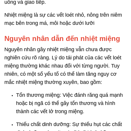
uống và giao tiếp.
Nhiệt miệng là sự các vết loét nhỏ, nông trên niêm
mạc bên trong má, môi hoặc dưới lưỡi
Nguyên nhân dẫn đến nhiệt miệng
Nguyên nhân gây nhiệt miệng vẫn chưa được
nghiên cứu rõ ràng. Lý do tái phát của các vết loét
miệng thường khác nhau đối với từng người. Tuy
nhiên, có một số yếu tố có thể làm tăng nguy cơ
mắc nhiệt miệng thường xuyên, bao gồm:
Tổn thương miệng: Việc đánh răng quá mạnh
hoặc bị ngã có thể gây tổn thương và hình
thành các vết lở trong miệng.
Thiếu chất dinh dưỡng: Sự thiếu hụt các chất