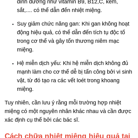
dinh dưỡng như vitamin B9, B12,C, kẽm,
sắt,.... có thể dẫn đến nhiệt miệng.
Suy giảm chức năng gan: Khi gan không hoạt
động hiệu quả, có thể dẫn đến tích tụ độc tố
trong cơ thể và gây tổn thương niêm mạc
miệng.
Hệ miễn dịch yếu: Khi hệ miễn dịch không đủ
mạnh làm cho cơ thể dễ bị tấn công bởi vi sinh
vật, từ đó tạo ra các vết loét trong khoang
miệng.
Tuy nhiên, cần lưu ý rằng mỗi trường hợp nhiệt
miệng có một nguyên nhân khác nhau và cần được
xác định cụ thể bởi các bác sĩ.
Cách chữa nhiệt miệng hiệu quả tại