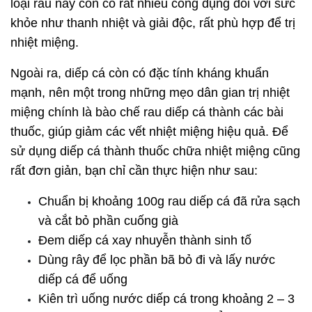
loại rau này còn có rất nhiều công dụng đối với sức
khỏe như thanh nhiệt và giải độc, rất phù hợp để trị
nhiệt miệng.
Ngoài ra, diếp cá còn có đặc tính kháng khuẩn
mạnh, nên một trong những mẹo dân gian trị nhiệt
miệng chính là bào chế rau diếp cá thành các bài
thuốc, giúp giảm các vết nhiệt miệng hiệu quả. Để
sử dụng diếp cá thành thuốc chữa nhiệt miệng cũng
rất đơn giản, bạn chỉ cần thực hiện như sau:
Chuẩn bị khoảng 100g rau diếp cá đã rửa sạch
và cắt bỏ phần cuống già
Đem diếp cá xay nhuyễn thành sinh tố
Dùng rây để lọc phần bã bỏ đi và lấy nước
diếp cá để uống
Kiên trì uống nước diếp cá trong khoảng 2 – 3