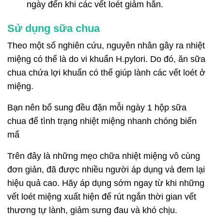
ngày đến khi các vết loét giảm hẳn.
Sử dụng sữa chua
Theo một số nghiên cứu, nguyên nhân gây ra nhiệt
miệng có thể là do vi khuẩn H.pylori. Do đó, ăn sữa
chua chứa lợi khuẩn có thể giúp lành các vết loét ở
miệng.
Bạn nên bổ sung đều đặn mỗi ngày 1 hộp sữa
chua để tình trạng nhiệt miệng nhanh chóng biến
mấ
Trên đây là những mẹo chữa nhiệt miệng vô cùng
đơn giản, đã được nhiều người áp dụng và đem lại
hiệu quả cao. Hãy áp dụng sớm ngay từ khi những
vết loét miệng xuất hiện để rút ngắn thời gian vết
thương tự lành, giảm sưng đau và khó chịu.