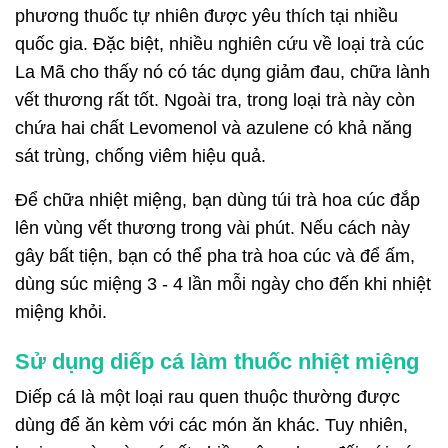
phương thuốc tự nhiên được yêu thích tại nhiều
quốc gia. Đặc biệt, nhiều nghiên cứu về loại trà cúc
La Mã cho thấy nó có tác dụng giảm đau, chữa lành
vết thương rất tốt. Ngoài tra, trong loại trà này còn
chứa hai chất Levomenol và azulene có khả năng
sát trùng, chống viêm hiệu quả.
Để chữa nhiệt miệng, bạn dùng túi trà hoa cúc đắp
lên vùng vết thương trong vài phút. Nếu cách này
gây bất tiện, bạn có thể pha trà hoa cúc và để ấm,
dùng súc miệng 3 - 4 lần mỗi ngày cho đến khi nhiệt
miệng khỏi.
Sử dụng diếp cá làm thuốc nhiệt miệng
Diếp cá là một loại rau quen thuộc thường được
dùng để ăn kèm với các món ăn khác. Tuy nhiên,