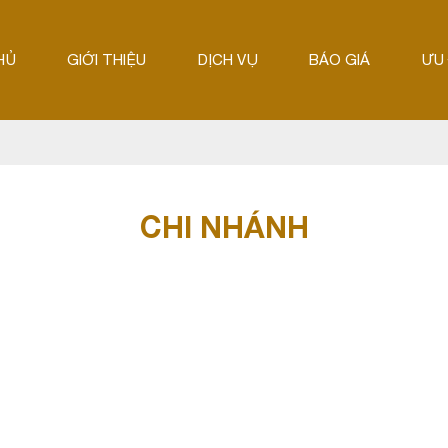
HỦ
GIỚI THIỆU
DỊCH VỤ
BÁO GIÁ
ƯU 
CHI NHÁNH