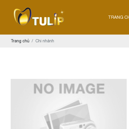
TRANG C
Trang chủ
Chi nhánh