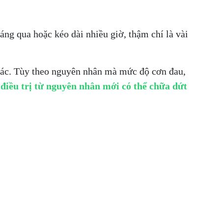
áng qua hoặc kéo dài nhiều giờ, thậm chí là vài
khác. Tùy theo nguyên nhân mà mức độ cơn đau,
điều trị từ nguyên nhân mới có thể chữa dứt