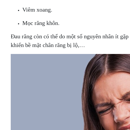
Viêm xoang.
Mọc răng khôn.
Đau răng còn có thể do một số nguyên nhân ít gặp h
khiến bề mặt chân răng bị lộ,…