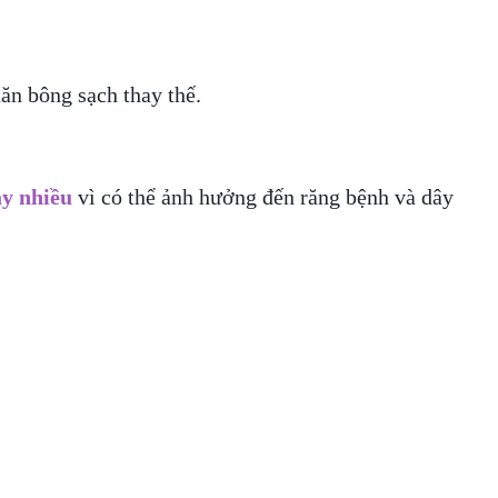
ăn bông sạch thay thế.
ày nhiều
vì có thể ảnh hưởng đến răng bệnh và dây