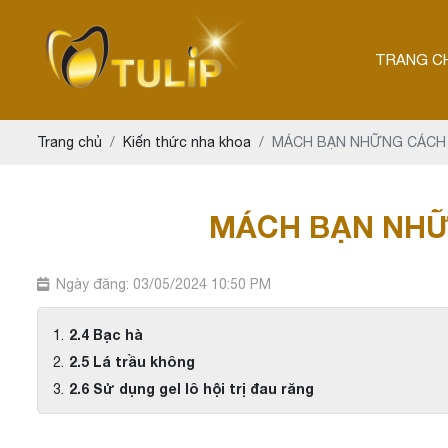
TRANG C
Trang chủ
Kiến thức nha khoa
MÁCH BẠN NHỮNG CÁCH G
MÁCH BẠN NHỮ
Ngày đăng: 03/05/2024 10:50 PM
2.4 Bạc hà
2.5 Lá trầu không
2.6 Sử dụng gel lô hội trị đau răng