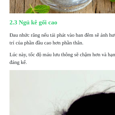
2.3 Ngủ kê gối cao
Đau nhức răng nếu tái phát vào ban đêm sẽ ảnh hưở
trí của phần đầu cao hơn phần thân.
Lúc này, tốc độ máu lưu thông sẽ chậm hơn và hạn
đáng kể.