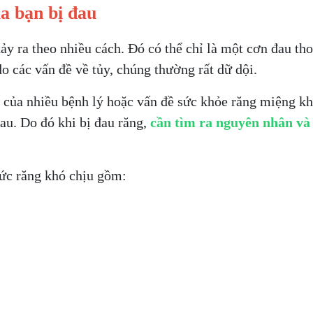
a bạn bị đau
ảy ra theo nhiều cách. Đó có thể chỉ là một cơn đau tho
do các vấn đề về tủy, chúng thường rất dữ dội.
ng của nhiều bệnh lý hoặc vấn đề sức khỏe răng miệng 
hau. Do đó khi bị đau răng,
cần tìm ra nguyên nhân và 
ức răng khó chịu gồm: