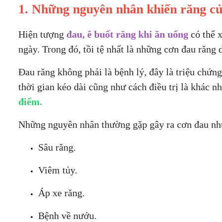
1. Những nguyên nhân khiến răng củ
Hiện tượng
đau, ê buốt răng khi ăn uống
có thể x
ngày. Trong đó, tồi tệ nhất là những cơn đau răng 
Đau răng không phải là bệnh lý, đây là triệu chứ
thời gian kéo dài cũng như cách điều trị là khác n
điểm.
Những nguyên nhân thường gặp gây ra cơn đau nh
Sâu răng.
Viêm tủy.
Áp xe răng.
Bệnh về nướu.