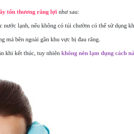
ây tổn thương răng lợi
như sau:
c nước lạnh, nếu không có túi chườm có thể sử dụng kh
g má bên ngoài gần khu vực bị đau răng.
 khi kết thúc, tuy nhiên
không nên lạm dụng cách n