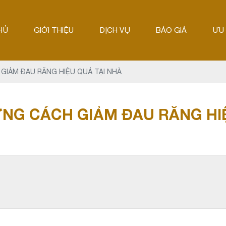
HỦ
GIỚI THIỆU
DỊCH VỤ
BÁO GIÁ
ƯU 
IẢM ĐAU RĂNG HIỆU QUẢ TẠI NHÀ
NG CÁCH GIẢM ĐAU RĂNG HIỆ