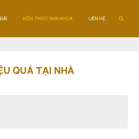
ĐÃI
KIẾN THỨC NHA KHOA
LIÊN HỆ
U QUẢ TẠI NHÀ