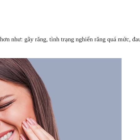
ơn như: gãy răng, tình trạng nghiến răng quá mức, đau d