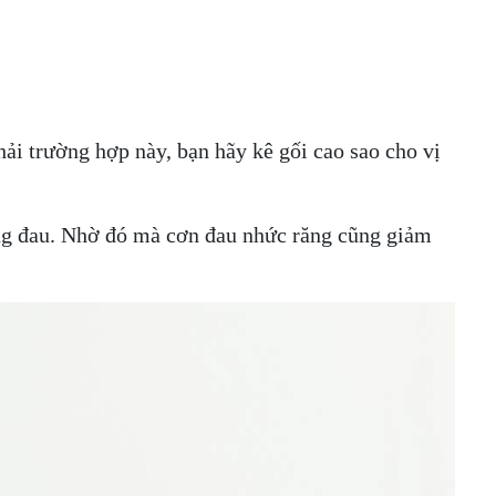
ải trường hợp này, bạn hãy kê gối cao sao cho vị
ăng đau. Nhờ đó mà cơn đau nhức răng cũng giảm