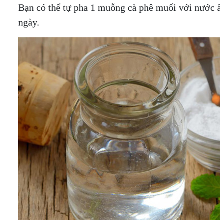
Bạn có thể tự pha 1 muỗng cà phê muối với nước ấ
ngày.