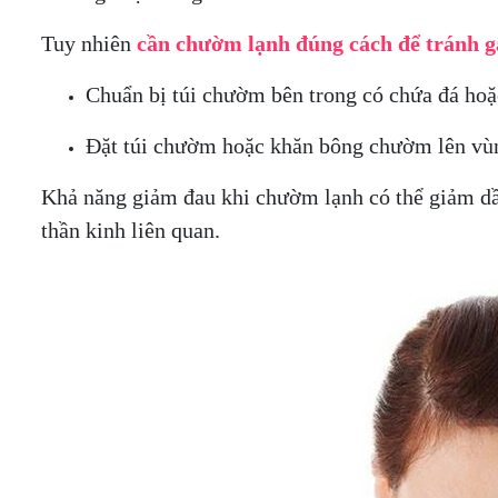
Tuy nhiên
cần chườm lạnh đúng cách để tránh g
Chuẩn bị túi chườm bên trong có chứa đá hoặ
Đặt túi chườm hoặc khăn bông chườm lên vùn
Khả năng giảm đau khi chườm lạnh có thể giảm dần
thần kinh liên quan.