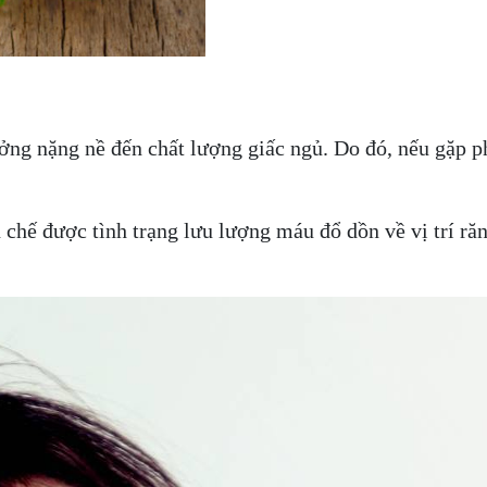
ng nặng nề đến chất lượng giấc ngủ. Do đó, nếu gặp ph
 chế được tình trạng lưu lượng máu đổ dồn về vị trí r