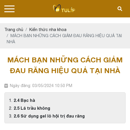
Trang chủ
Kiến thức nha khoa
MÁCH BẠN NHỮNG CÁCH GIẢM ĐAU RĂNG HIỆU QUẢ TẠI
NHÀ
MÁCH BẠN NHỮNG CÁCH GIẢM
ĐAU RĂNG HIỆU QUẢ TẠI NHÀ
Ngày đăng: 03/05/2024 10:50 PM
2.4 Bạc hà
2.5 Lá trầu không
2.6 Sử dụng gel lô hội trị đau răng