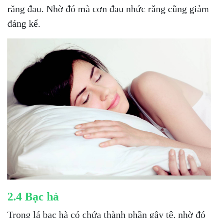
răng đau. Nhờ đó mà cơn đau nhức răng cũng giảm
đáng kể.
2.4 Bạc hà
Trong lá bạc hà có chứa thành phần gây tê, nhờ đó