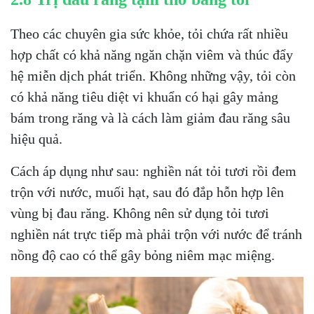
Theo các chuyên gia sức khỏe, tỏi chứa rất nhiều
hợp chất có khả năng ngăn chặn viêm và thúc đẩy
hệ miễn dịch phát triển. Không những vậy, tỏi còn
có khả năng tiêu diệt vi khuẩn có hại gây mảng
bám trong răng và là cách làm giảm đau răng sâu
hiệu quả.
Cách áp dụng như sau: nghiền nát tỏi tươi rồi đem
trộn với nước, muối hạt, sau đó đắp hỗn hợp lên
vùng bị đau răng. Không nên sử dụng tỏi tươi
nghiền nát trực tiếp mà phải trộn với nước để tránh
nồng độ cao có thể gây bỏng niêm mạc miệng.