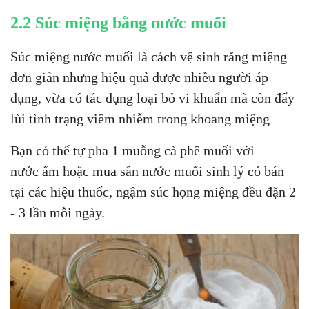
2.2 Súc miệng bằng nước muối
Súc miệng nước muối là cách vệ sinh răng miệng
đơn giản nhưng hiệu quả được nhiều người áp
dụng, vừa có tác dụng loại bỏ vi khuẩn mà còn đẩy
lùi tình trạng viêm nhiễm trong khoang miệng
Bạn có thể tự pha 1 muỗng cà phê muối với
nước ấm hoặc mua sẵn nước muối sinh lý có bán
tại các hiệu thuốc, ngậm súc họng miệng đều đặn 2
- 3 lần mỗi ngày.