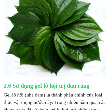
2.6 Sử dụng gel lô hội trị đau răng
Gel lô hội (nha đam) là thành phần chính của loại
thực vật mọng nước này. Trong nhiều năm qua, các
chuyên gia đã sử dụng gel lô hội với những mục