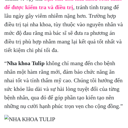
để được kiểm tra và điều trị
, tránh tình trạng để
lâu ngày gây viêm nhiễm nặng hơn. Trường hợp
điều trị tại nha khoa, tùy thuộc vào nguyên nhân và
mức độ đau răng mà bác sĩ sẽ đưa ra phương án
điều trị phù hợp nhằm mang lại kết quả tốt nhất và
tiết kiệm chi phí tối đa.
“
Nha khoa Tulip
không chỉ mang đến cho bệnh
nhân một hàm răng mới, đảm bảo chức năng ăn
nhai tốt và tính thẩm mỹ cao. Chúng tôi hướng đến
sức khỏe lâu dài và sự hài lòng tuyệt đối của từng
bệnh nhân, qua đó để góp phần tạo kiến tạo nên
những nụ cười hạnh phúc trọn vẹn cho cộng đồng.”