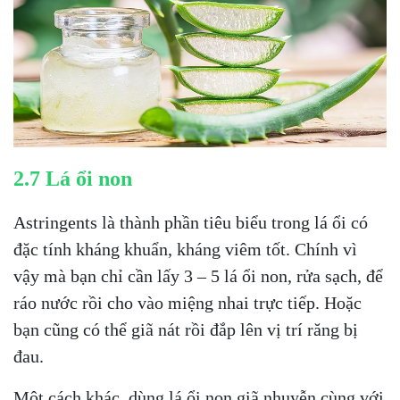
2.7 Lá ổi non
Astringents là thành phần tiêu biểu trong lá ổi có
đặc tính kháng khuẩn, kháng viêm tốt. Chính vì
vậy mà bạn chỉ cần lấy 3 – 5 lá ổi non, rửa sạch, để
ráo nước rồi cho vào miệng nhai trực tiếp. Hoặc
bạn cũng có thể giã nát rồi đắp lên vị trí răng bị
đau.
Một cách khác, dùng lá ổi non giã nhuyễn cùng với