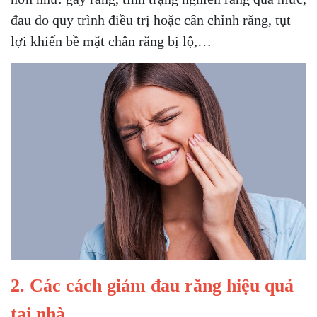
đau do quy trình điều trị hoặc cân chỉnh răng, tụt
lợi khiến bề mặt chân răng bị lộ,…
2. Các cách giảm đau răng hiệu quả
tại nhà