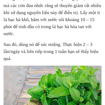
mà các cơn đau nhức răng sẽ thuyên giảm rất nhiều
khi sử dụng nguyên liệu này để điều trị. Lấy một ít
lá bạc hà khô, hãm với nước sôi khoảng 10 – 15
phút để tinh dầu có trong lá bạc hà hòa tan với
nước.
Sau đó, dùng nó để súc miệng. Thực hiện 2 – 3
lần/ngày và liên tiếp trong 1 tuần bạn sẽ thấy hiệu
quả.