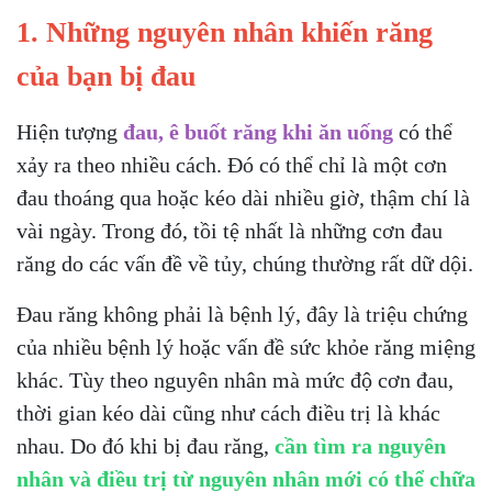
1. Những nguyên nhân khiến răng
của bạn bị đau
Hiện tượng
đau, ê buốt răng khi ăn uống
có thể
xảy ra theo nhiều cách. Đó có thể chỉ là một cơn
đau thoáng qua hoặc kéo dài nhiều giờ, thậm chí là
vài ngày. Trong đó, tồi tệ nhất là những cơn đau
răng do các vấn đề về tủy, chúng thường rất dữ dội.
Đau răng không phải là bệnh lý, đây là triệu chứng
của nhiều bệnh lý hoặc vấn đề sức khỏe răng miệng
khác. Tùy theo nguyên nhân mà mức độ cơn đau,
thời gian kéo dài cũng như cách điều trị là khác
nhau. Do đó khi bị đau răng,
cần tìm ra nguyên
nhân và điều trị từ nguyên nhân mới có thể chữa