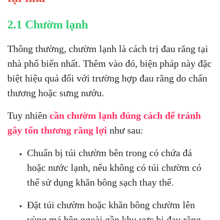
2.1 Chườm lạnh
Thông thường, chườm lạnh là cách trị đau răng tại
nhà phổ biến nhất. Thêm vào đó, biện pháp này đặc
biệt hiệu quả đối với trường hợp đau răng do chấn
thương hoặc sưng nướu.
Tuy nhiên
cần chườm lạnh đúng cách để tránh
gây tổn thương răng lợi
như sau:
Chuẩn bị túi chườm bên trong có chứa đá
hoặc nước lạnh, nếu không có túi chườm có
thể sử dụng khăn bông sạch thay thế.
Đặt túi chườm hoặc khăn bông chườm lên
vùng má bên ngoài gần khu vực bị đau răng.