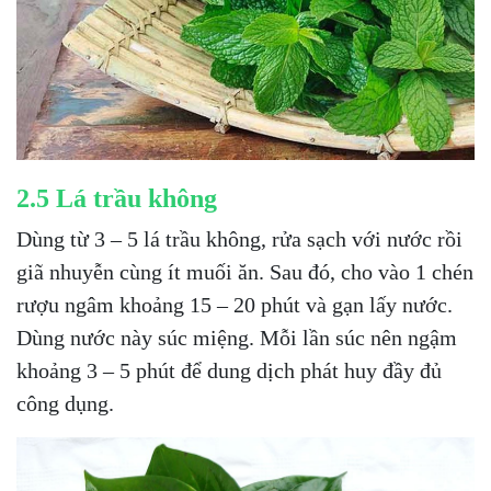
2.5 Lá trầu không
Dùng từ 3 – 5 lá trầu không, rửa sạch với nước rồi
giã nhuyễn cùng ít muối ăn. Sau đó, cho vào 1 chén
rượu ngâm khoảng 15 – 20 phút và gạn lấy nước.
Dùng nước này súc miệng. Mỗi lần súc nên ngậm
khoảng 3 – 5 phút để dung dịch phát huy đầy đủ
công dụng.