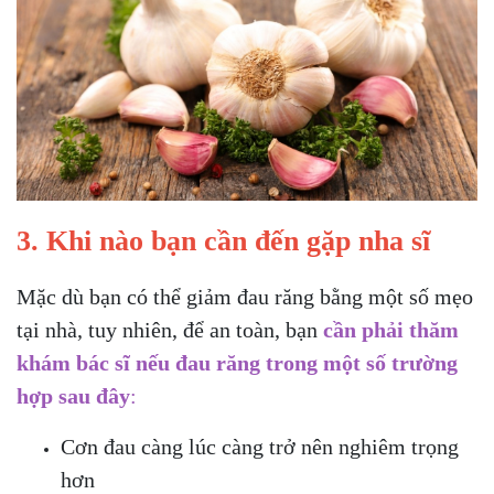
3. Khi nào bạn cần đến gặp nha sĩ
Mặc dù bạn có thể giảm đau răng bằng một số mẹo
tại nhà, tuy nhiên, để an toàn, bạn
cần phải thăm
khám bác sĩ nếu đau răng trong một số trường
hợp sau đây
:
Cơn đau càng lúc càng trở nên nghiêm trọng
hơn