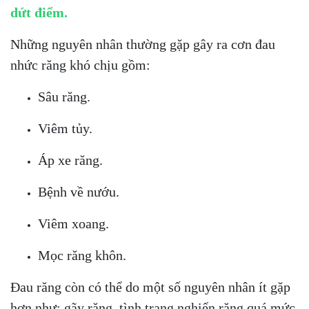
dứt điểm.
Những nguyên nhân thường gặp gây ra cơn đau
nhức răng khó chịu gồm:
Sâu răng.
Viêm tủy.
Áp xe răng.
Bệnh về nướu.
Viêm xoang.
Mọc răng khôn.
Đau răng còn có thể do một số nguyên nhân ít gặp
hơn như: gãy răng, tình trạng nghiến răng quá mức,