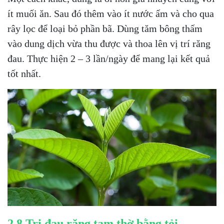
ít muối ăn. Sau đó thêm vào ít nước ấm và cho qua
rây lọc để loại bỏ phần bã. Dùng tăm bông thấm
vào dung dịch vừa thu được và thoa lên vị trí răng
đau. Thực hiện 2 – 3 lần/ngày để mang lại kết quả
tốt nhất.
2.8 Trị đau răng tạm thờ bằng tỏi