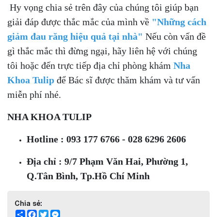
Hy vọng chia sẻ trên đây của chúng tôi giúp bạn
giải đáp được thắc mắc của mình về
"Những cách
giảm đau răng hiệu quả tại nhà"
Nếu còn vấn đề
gì thắc mắc thì đừng ngại, hãy liên hệ với chúng
tôi hoặc đến trực tiếp địa chỉ phòng khám
Nha
Khoa Tulip
để Bác sĩ được thăm khám và tư vấn
miễn phí nhé.
NHA KHOA TULIP
Hotline : 093 177 6766 - 028 6296 2606
Địa chỉ : 9/7 Phạm Văn Hai, Phường 1,
Q.Tân Bình, Tp.Hồ Chí Minh
Chia sẻ:
Share
Facebook
Twitter
Messenger