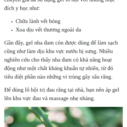
đích y học như:
Chữa lành vết bỏng
Xoa dịu vết thương ngoài da
Gần đây, gel nha đam còn được dùng để làm sạch
cũng như làm dịu khu vực nướu bị sưng. Nhiều
nghiên cứu cho thấy nha đam có khả năng hoạt
động như một chất kháng khuẩn tự nhiên, từ đó
tiêu diệt phần nào những vi trùng gây sâu răng.
Để dùng lô hội trị đau răng tại nhà, bạn nên áp gel
lên khu vực đau và massage nhẹ nhàng.