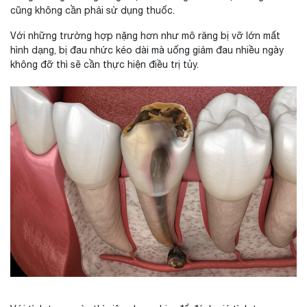
cũng không cần phải sử dụng thuốc.
Với những trường hợp nặng hơn như mô răng bị vỡ lớn mất
hình dạng, bị đau nhức kéo dài mà uống giảm đau nhiều ngày
không đỡ thì sẽ cần thực hiện điều trị tủy.