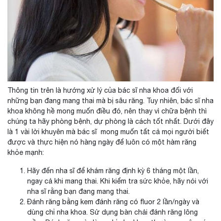
Thông tin trên là hướng xử lý của bác sĩ nha khoa đối với
những bạn đang mang thai mà bị sâu răng. Tuy nhiên, bác sĩ nha
khoa không hề mong muốn điều đó, nên thay vì chữa bệnh thì
chúng ta hãy phòng bệnh, dự phòng là cách tốt nhất. Dưới đây
là 1 vài lời khuyên mà bác sĩ mong muốn tất cả mọi người biết
được và thực hiện nó hàng ngày để luôn có một hàm răng
khỏe mạnh:
Hãy đến nha sĩ để khám răng định kỳ 6 tháng một lần,
ngay cả khi mang thai. Khi kiểm tra sức khỏe, hãy nói với
nha sĩ rằng bạn đang mang thai.
Đánh răng bằng kem đánh răng có fluor 2 lần/ngày và
dùng chỉ nha khoa. Sử dụng bàn chải đánh răng lông