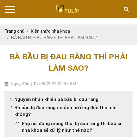
Trang chủ
Kiến thức nha khoa
BÀ BẦU BỊ ĐAU RĂNG THÌ PHẢI LÀM SAO?
BÀ BẦU BỊ ĐAU RĂNG THÌ PHẢI
LÀM SAO?
Ngày đăng: 04/05/2024 09:57 AM
Nguyên nhân khiến bà bầu bị đau răng
Bà bầu bị đau răng có ảnh hưởng đến thai nhi
không?
Phụ nữ đang mang thai bị sâu răng thì bác sĩ
nha khoa sẽ xử lý như thế nào?