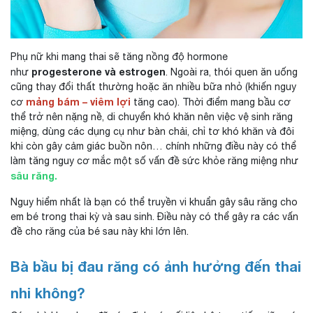
Phụ nữ khi mang thai sẽ tăng nồng độ hormone
progesterone và estrogen
như
. Ngoài ra, thói quen ăn uống
cũng thay đổi thất thường hoặc ăn nhiều bữa nhỏ (khiến nguy
mảng bám – viêm lợi
cơ
tăng cao). Thời điểm mang bầu cơ
thể trở nên nặng nề, di chuyển khó khăn nên việc vệ sinh răng
miệng, dùng các dụng cụ như bàn chải, chỉ tơ khó khăn và đôi
khi còn gây cảm giác buồn nôn… chính những điều này có thể
làm tăng nguy cơ mắc một số vấn đề sức khỏe răng miệng như
sâu răng.
Nguy hiểm nhất là bạn có thể truyền vi khuẩn gây sâu răng cho
em bé trong thai kỳ và sau sinh. Điều này có thể gây ra các vấn
đề cho răng của bé sau này khi lớn lên.
Bà bầu bị đau răng có ảnh hưởng đến thai
nhi không?