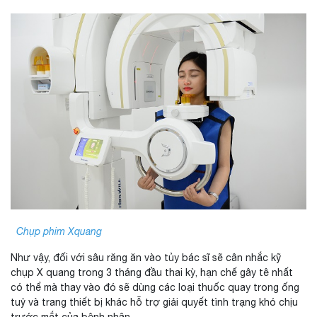
Chụp phim Xquang
Như vậy, đối với sâu răng ăn vào tủy bác sĩ sẽ cân nhắc kỹ
chụp X quang trong 3 tháng đầu thai kỳ, hạn chế gây tê nhất
có thể mà thay vào đó sẽ dùng các loại thuốc quay trong ống
tuỷ và trang thiết bị khác hỗ trợ giải quyết tình trạng khó chịu