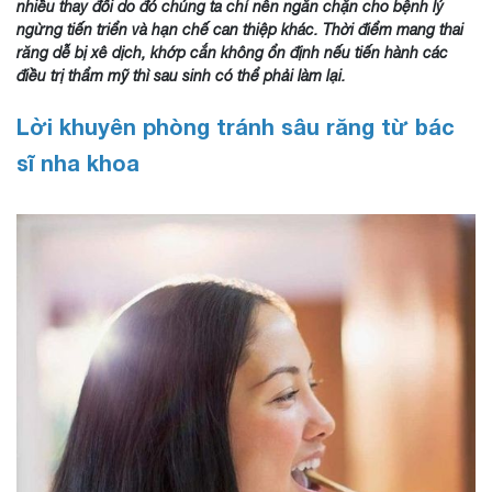
nhiều thay đổi do đó chúng ta chỉ nên ngăn chặn cho bệnh lý
ngừng tiến triển và hạn chế can thiệp khác. Thời điểm mang thai
răng dễ bị xê dịch, khớp cắn không ổn định nếu tiến hành các
điều trị thẩm mỹ thì sau sinh có thể phải làm lại.
Lời khuyên phòng tránh sâu răng từ bác
sĩ nha khoa