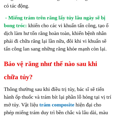
có tác động.
- Miếng trám trên răng lấy tủy lâu ngày sẽ bị
bong tróc:
khiến cho các vi khuẩn tấn công, tạo ổ
dịch làm hư tổn răng hoàn toàn, khiến bệnh nhân
phải đi chữa răng lại lần nữa, đôi khi vi khuẩn sẽ
tấn công lan sang những răng khỏe mạnh còn lại.
Bảo vệ răng như thế nào sau khi
chữa tủy?
Thông thường sau khi điều trị tủy, bác sĩ sẽ tiến
hành ốp thuốc và trám bít lại phần lỗ hỏng tại vị trí
mở tủy. Vật liệu
trám composite
hiện đại cho
phép miếng trám duy trì bền chắc và lâu dài, màu