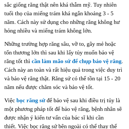
sắc giống răng thật nên khá thẫm mỹ. Tuy nhiên
tuổi thọ của miếng trám khá ngắn khoảng 3 - 5
năm. Cách này sử dụng cho những răng không hư
hỏng nhiều và miếng trám không lớn.
Những trường hợp răng sâu, vỡ to, gãy mẻ hoặc
tổn thương lớn thì sau khi lấy tủy muốn bảo vệ
răng tốt thì
cần làm mão sứ để chụp bảo vệ răng
.
Cách này an toàn và rất hiệu quả trong việc duy trì
và bảo vệ răng thật. Răng sứ có thể tồn tại 15 - 20
năm nếu được chăm sóc và bảo vệ tốt.
Việc
bọc răng sứ
để bảo vệ sau khi điều trị tủy là
một phương pháp tốt để bảo vệ răng, bệnh nhân sẽ
được nhận ý kiến tư vấn của bác sĩ khi cần
thiết. Việc bọc răng sứ bên ngoài có thể thay thế