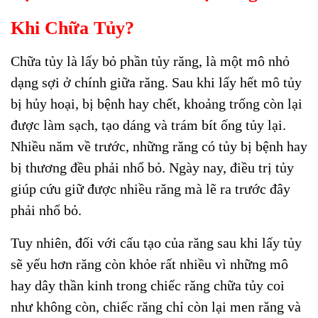
Khi Chữa Tủy?
Chữa tủy là lấy bỏ phần tủy răng, là một mô nhỏ
dạng sợi ở chính giữa răng. Sau khi lấy hết mô tủy
bị hủy hoại, bị bệnh hay chết, khoảng trống còn lại
được làm sạch, tạo dáng và trám bít ống tủy lại.
Nhiều năm về trước, những răng có tủy bị bệnh hay
bị thương đều phải nhổ bỏ. Ngày nay, điều trị tủy
giúp cứu giữ được nhiều răng mà lẽ ra trước đây
phải nhổ bỏ.
Tuy nhiên, đối với cấu tạo của răng sau khi lấy tủy
sẽ yếu hơn răng còn khỏe rất nhiều vì những mô
hay dây thần kinh trong chiếc răng chữa tủy coi
như không còn, chiếc răng chỉ còn lại men răng và