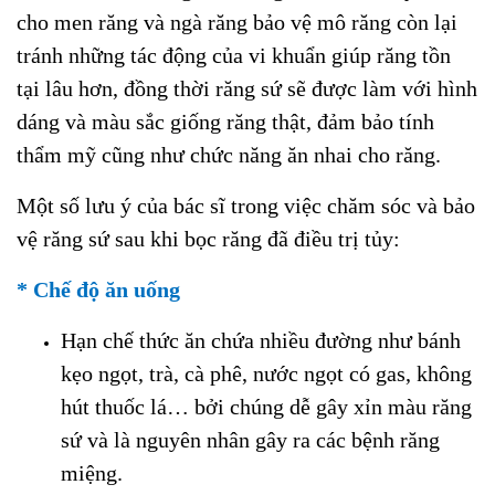
cho men răng và ngà răng bảo vệ mô răng còn lại
tránh những tác động của vi khuẩn giúp răng tồn
tại lâu hơn, đồng thời răng sứ sẽ được làm với hình
dáng và màu sắc giống răng thật, đảm bảo tính
thẩm mỹ cũng như chức năng ăn nhai cho răng.
Một số lưu ý của bác sĩ trong việc chăm sóc và bảo
vệ răng sứ sau khi bọc răng đã điều trị tủy:
* Chế độ ăn uống
Hạn chế thức ăn chứa nhiều đường như bánh
kẹo ngọt, trà, cà phê, nước ngọt có gas, không
hút thuốc lá… bởi chúng dễ gây xỉn màu răng
sứ và là nguyên nhân gây ra các bệnh răng
miệng.