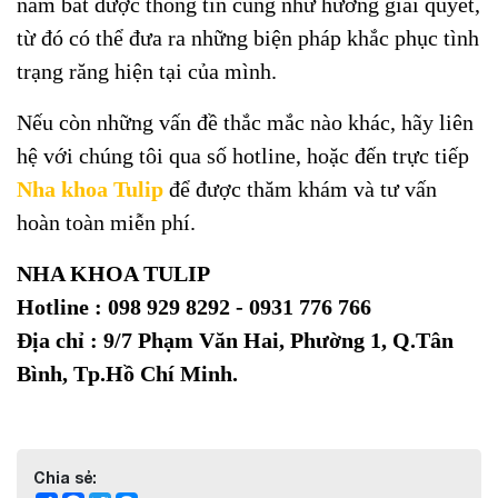
nắm bắt được thông tin cũng như hướng giải quyết,
từ đó có thể đưa ra những biện pháp khắc phục tình
trạng răng hiện tại của mình.
Nếu còn những vấn đề thắc mắc nào khác, hãy liên
hệ với chúng tôi qua số hotline, hoặc đến trực tiếp
Nha khoa Tulip
để được thăm khám và tư vấn
hoàn toàn miễn phí.
NHA KHOA TULIP
Hotline : 098 929 8292 - 0931 776 766
Địa chỉ : 9/7 Phạm Văn Hai, Phường 1, Q.Tân
Bình, Tp.Hồ Chí Minh.
Chia sẻ: