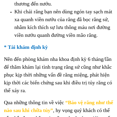
thương đến nướu.
Khi chải răng bạn nên dùng ngón tay sạch mát
xa quanh viền nướu của răng đã bọc răng sứ,
nhằm kích thích sự lưu thông máu nơi đường
viền nướu quanh đường viền mão răng.
* Tái khám định kỳ
Nên đến phòng khám nha khoa định kỳ 6 tháng/lần
để thăm khám lại tình trạng răng sứ cũng như khắc
phục kịp thời những vấn đề răng miệng, phát hiện
kịp thời các biến chứng sau khi điều trị tủy răng có
thể xảy ra.
Qua những thông tin về việc
“Bảo vệ răng như thế
nào sau khi chữa tủy”
, hy vọng quý khách có thể