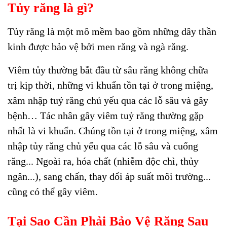
Tủy răng là gì?
Tủy răng là một mô mềm bao gồm những dây thần
kinh được bảo vệ bởi men răng và ngà răng.
Viêm tủy thường bắt đầu từ sâu răng không chữa
trị kịp thời, những vi khuẩn tồn tại ở trong miệng,
xâm nhập tuỷ răng chủ yếu qua các lỗ sâu và gây
bệnh… Tác nhân gây viêm tuỷ răng thường gặp
nhất là vi khuẩn. Chúng tồn tại ở trong miệng, xâm
nhập tủy răng chủ yếu qua các lỗ sâu và cuống
răng... Ngoài ra, hóa chất (nhiễm độc chì, thủy
ngân...), sang chấn, thay đổi áp suất môi trường...
cũng có thể gây viêm.
Tại Sao Cần Phải Bảo Vệ Răng Sau