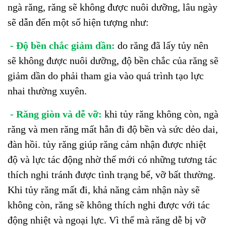
ngà răng, răng sẽ không được nuôi dưỡng, lâu ngày
sẽ dẫn đến một số hiện tượng như:
- Độ bền chắc giảm dần:
do răng đã lấy tủy nên
sẽ không được nuôi dưỡng, độ bền chắc của răng sẽ
giảm dần do phải tham gia vào quá trình tạo lực
nhai thường xuyên.
- Răng giòn và dễ vỡ:
khi tủy răng không còn, ngà
răng và men răng mất hẳn đi độ bền và sức dẻo dai,
đàn hồi. tủy răng giúp răng cảm nhận được nhiệt
độ và lực tác động nhờ thế mới có những tương tác
thích nghi tránh được tình trạng bể, vỡ bất thường.
Khi tủy răng mất đi, khả năng cảm nhận này sẽ
không còn, răng sẽ không thích nghi được với tác
động nhiệt và ngoại lực. Vì thế mà răng dễ bị vỡ