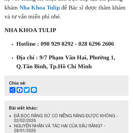
khám
Nha Khoa Tulip
để Bác sĩ được thăm khám
và tư vấn miễn phí nhé.
NHA KHOA TULIP
Hotline : 098 929 8292 - 028 6296 2606
Địa chỉ : 9/7 Phạm Văn Hai, Phường 1,
Q.Tân Bình, Tp.Hồ Chí Minh
Chia sẻ:
Share
Facebook
Twitter
Messenger
Bài viết khác:
ĐÃ BỌC RĂNG SỨ CÓ NIỀNG RĂNG ĐƯỢC KHÔNG -
02/02/2026
NGUYÊN NHÂN VÀ TÁC HẠI CỦA SÂU RĂNG? -
28/01/2026