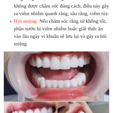
không được chăm sóc đúng cách, điều này gây
ra viêm nhiễm quanh răng, sâu răng, viêm tủy.
Hôi miệng
:
Nếu chăm sóc răng sứ không tốt,
phần nướu bị viêm nhiễm hoặc giắt thức ăn
vào lâu ngày vi khuẩn sẽ lưu lại và gây ra hôi
miệng