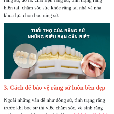
hiện tại, chăm sóc sức khỏe răng tại nhà và nha
khoa lựa chọn bọc răng sứ.
3. Cách để bảo vệ răng sứ luôn bền đẹp
Ngoài những vấn đề như dòng sứ, tình trạng răng
trước khi bọc sứ thì việc chăm sóc, vệ sinh răng