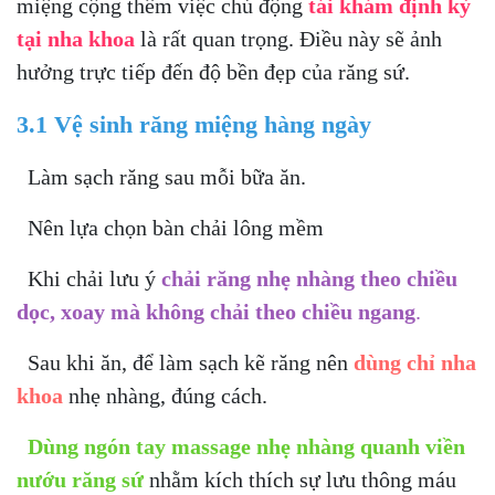
miệng cộng thêm việc chủ động
tái khám định kỳ
tại nha khoa
là rất quan trọng. Điều này sẽ ảnh
hưởng trực tiếp đến độ bền đẹp của răng sứ.
3.1 Vệ sinh răng miệng hàng ngày
Làm sạch răng sau mỗi bữa ăn.
Nên lựa chọn bàn chải lông mềm
Khi chải lưu ý
chải răng nhẹ nhàng theo chiều
dọc, xoay mà không chải theo chiều ngang
.
Sau khi ăn, để làm sạch kẽ răng nên
dùng chỉ nha
khoa
nhẹ nhàng, đúng cách.
Dùng ngón tay massage nhẹ nhàng quanh viền
nướu răng sứ
nhằm kích thích sự lưu thông máu