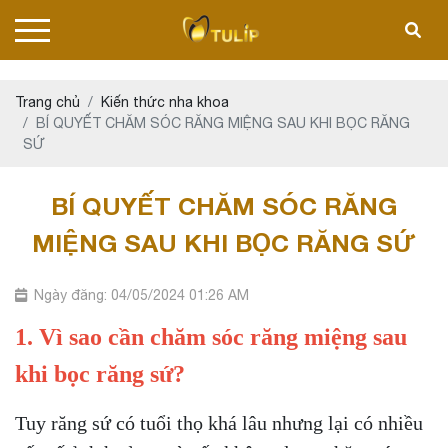
Trang chủ
Kiến thức nha khoa
BÍ QUYẾT CHĂM SÓC RĂNG MIỆNG SAU KHI BỌC RĂNG
SỨ
BÍ QUYẾT CHĂM SÓC RĂNG
MIỆNG SAU KHI BỌC RĂNG SỨ
Ngày đăng: 04/05/2024 01:26 AM
1. Vì sao cần chăm sóc răng miệng sau
khi bọc răng sứ?
Tuy răng sứ có tuổi thọ khá lâu nhưng lại có nhiều