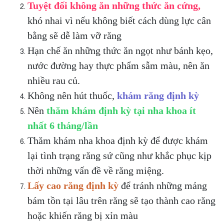
Tuyệt đối không ăn những thức ăn cứng,
khó nhai vì nếu không biết cách dùng lực cân
bằng sẽ dễ làm vỡ răng
Hạn chế ăn những thức ăn ngọt như bánh kẹo,
nước đường hay thực phẩm sẫm màu, nên ăn
nhiều rau củ.
Không nên hút thuốc,
khám răng định kỳ
Nên
thăm khám định kỳ tại nha khoa ít
nhất 6 tháng/lần
Thăm khám nha khoa định kỳ để được khám
lại tình trạng răng sứ cũng như khắc phục kịp
thời những vấn đề về răng miệng.
Lấy cao răng định kỳ
để tránh những mảng
bám tồn tại lâu trên răng sẽ tạo thành cao răng
hoặc khiến răng bị xỉn màu