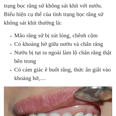
trạng bọc răng sứ không sát khít với nướu.
Biểu hiện cụ thể của tình trạng bọc răng sứ
không sát khít thường là:
Mão răng sứ bị sút lỏng, chênh cộm
Có khoảng hở giữa nướu và chân răng
Nướu bị tụt ra ngoài làm lộ chân răng thật
bên trong
Có cảm giác ê buốt răng, thức ăn giắt vào
khoảng hở,…