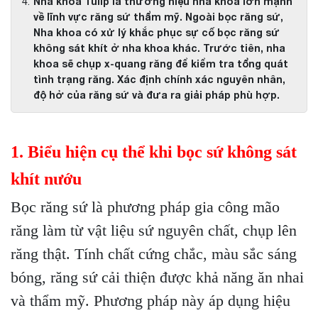
Nha khoa Tulip là thương hiệu nha khoa lớn mạnh
về lĩnh vực răng sứ thẩm mỹ. Ngoài bọc răng sứ,
Nha khoa có xử lý khắc phục sự cố bọc răng sứ
không sát khít ở nha khoa khác. Trước tiên, nha
khoa sẽ chụp x-quang răng để kiểm tra tổng quát
tình trạng răng. Xác định chính xác nguyên nhân,
độ hở của răng sứ và đưa ra giải pháp phù hợp.
1. Biểu hiện cụ thể khi bọc sứ không sát
khít nướu
Bọc răng sứ là phương pháp gia công mão
răng làm từ vật liệu sứ nguyên chất, chụp lên
răng thật. Tính chất cứng chắc, màu sắc sáng
bóng, răng sứ cải thiện được khả năng ăn nhai
và thẩm mỹ. Phương pháp này áp dụng hiệu