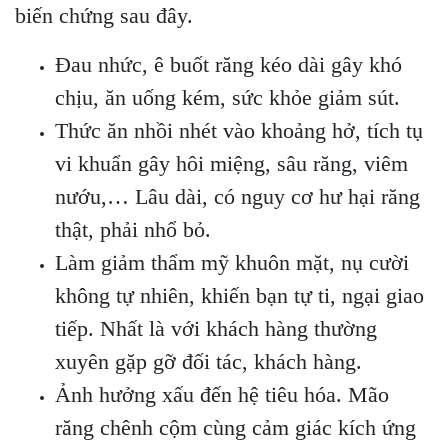
biến chứng sau đây.
Đau nhức, ê buốt răng kéo dài gây khó
chịu, ăn uống kém, sức khỏe giảm sút.
Thức ăn nhồi nhét vào khoảng hở, tích tụ
vi khuẩn gây hôi miệng, sâu răng, viêm
nướu,… Lâu dài, có nguy cơ hư hại răng
thật, phải nhổ bỏ.
Làm giảm thẩm mỹ khuôn mặt, nụ cười
không tự nhiên, khiến bạn tự ti, ngại giao
tiếp. Nhất là với khách hàng thường
xuyên gặp gỡ đối tác, khách hàng.
Ảnh hưởng xấu đến hệ tiêu hóa. Mão
răng chênh cộm cùng cảm giác kích ứng