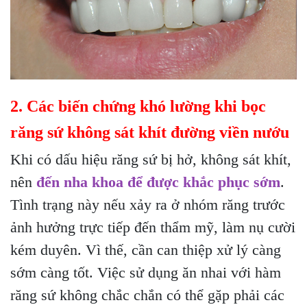
2. Các biến chứng khó lường khi bọc
răng sứ không sát khít đường viền nướu
Khi có dấu hiệu răng sứ bị hở, không sát khít,
nên
đến nha khoa để được khắc phục sớm
.
Tình trạng này nếu xảy ra ở nhóm răng trước
ảnh hưởng trực tiếp đến thẩm mỹ, làm nụ cười
kém duyên. Vì thế, cần can thiệp xử lý càng
sớm càng tốt. Việc sử dụng ăn nhai với hàm
răng sứ không chắc chắn có thể gặp phải các