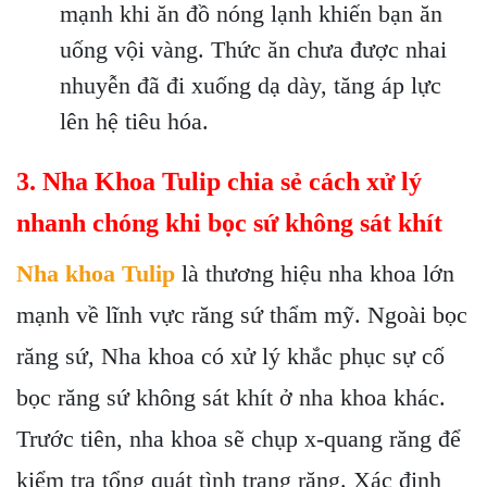
mạnh khi ăn đồ nóng lạnh khiến bạn ăn
uống vội vàng. Thức ăn chưa được nhai
nhuyễn đã đi xuống dạ dày, tăng áp lực
lên hệ tiêu hóa.
3. Nha Khoa Tulip chia sẻ cách xử lý
nhanh chóng khi bọc sứ không sát khít
Nha khoa Tulip
là thương hiệu nha khoa lớn
mạnh về lĩnh vực răng sứ thẩm mỹ. Ngoài bọc
răng sứ, Nha khoa có xử lý khắc phục sự cố
bọc răng sứ không sát khít ở nha khoa khác.
Trước tiên, nha khoa sẽ chụp x-quang răng để
kiểm tra tổng quát tình trạng răng. Xác định