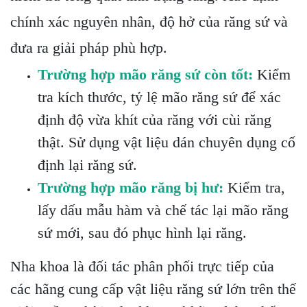
chính xác nguyên nhân, độ hở của răng sứ và
đưa ra giải pháp phù hợp.
Trường hợp mão răng sứ còn tốt:
Kiểm
tra kích thước, tỷ lệ mão răng sứ để xác
định độ vừa khít của răng với cùi răng
thật. Sử dụng vật liệu dán chuyên dụng cố
định lại răng sứ.
Trường hợp mão răng bị hư:
Kiểm tra,
lấy dấu mẫu hàm và chế tác lại mão răng
sứ mới, sau đó phục hình lại răng.
Nha khoa là đối tác phân phối trực tiếp của
các hãng cung cấp vật liệu răng sứ lớn trên thế