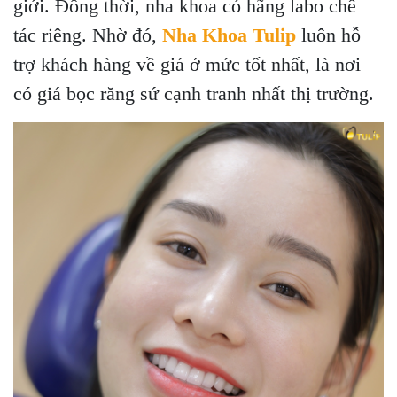
giới. Đồng thời, nha khoa có hãng labo chế
tác riêng. Nhờ đó,
Nha Khoa Tulip
luôn hỗ
trợ khách hàng về giá ở mức tốt nhất, là nơi
có giá bọc răng sứ cạnh tranh nhất thị trường.