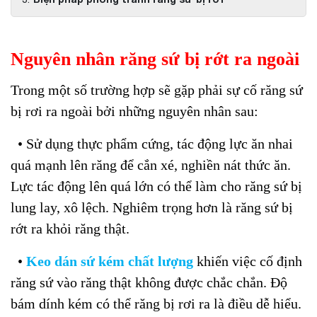
Nguyên nhân răng sứ bị rớt ra ngoài
Trong một số trường hợp sẽ gặp phải sự cố răng sứ
bị rơi ra ngoài bởi những nguyên nhân sau:
• Sử dụng thực phẩm cứng, tác động lực ăn nhai
quá mạnh lên răng để cắn xé, nghiền nát thức ăn.
Lực tác động lên quá lớn có thể làm cho răng sứ bị
lung lay, xô lệch. Nghiêm trọng hơn là răng sứ bị
rớt ra khỏi răng thật.
•
Keo dán sứ kém chất lượng
khiến việc cố định
răng sứ vào răng thật không được chắc chắn. Độ
bám dính kém có thể răng bị rơi ra là điều dễ hiểu.