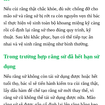
Nếu cùi răng thật chắc khỏe, đủ sức chống đỡ cho
mão sứ và răng sứ bị rớt ra còn nguyên vẹn thì bác
sĩ thực hiện vệ sinh toàn bộ khoang miệng kỹ càng
rồi cố định lại răng sứ theo đúng quy trình, kỹ
thuật. Sau khi khắc phục, bạn có thể tiếp tục ăn
nhai và vệ sinh răng miệng như bình thường.
Trong trường hợp răng sứ đã hết hạn sử
dụng
Nếu răng sứ không còn tái sử dụng được hoặc hết
tuổi thọ, bác sĩ sẽ tiến hành kiểm tra cùi răng thật,
lấy dấu hàm để chế tạo răng sứ mới thay thế, vì
răng sứ cũ không thể tái sử dụng được nữa. Mão
răng sứ sẽ được gắn cố định lại lên răng bằng keo