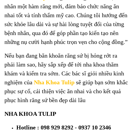
nhân một hàm răng mới, đảm bảo chức năng ăn
nhai tốt và tính thẩm mỹ cao. Chúng tôi hướng đến
sức khỏe lâu dài và sự hài lòng tuyệt đối của từng
bệnh nhân, qua đó để góp phần tạo kiến tạo nên
những nụ cười hạnh phúc trọn vẹn cho cộng đồng.”
Nếu bạn đang băn khoăn răng sứ bị hỏng rớt ra
phải làm sao, hãy sắp xếp để tới nha khoa thăm
khám và kiểm tra sớm. Các bác sĩ giỏi nhiều kinh
nghiệm của
Nha Khoa Tulip
sẽ giúp bạn sớm khắc
phục sự cố, cải thiện việc ăn nhai và cho kết quả
phục hình răng sứ bền đẹp dài lâu
NHA KHOA TULIP
Hotline : 098 929 8292 - 0937 10 2346