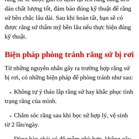
dán chất lượng tốt, đảm bảo đúng kỹ thuật để răng
sứ bền chắc lâu dài. Sau khi hoàn tất, bạn sẽ có
được răng sứ thẩm mỹ bền lâu nếu thực hiện đúng
kỹ thuật.
Biện pháp phòng tránh răng sứ bị rơi
Từ những nguyên nhân gây ra trường hợp răng sứ
bị rơi, có những biện pháp để phòng tránh như sau:
Không tự ý tháo lắp răng sứ hay khắc phục tình
►
trạng răng của mình.
Chăm sóc răng sau khi bọc sứ hợp lý, vệ sinh
►
từ 2 lần/ngày.
Dùng bàn chải có độ mềm phù hợp, không gây