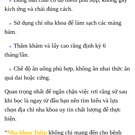
►
kích ứng và chải đúng cách.
Sử dụng chỉ nha khoa để làm sạch các mảng
►
bám.
Thăm khám và lấy cao răng định kỳ 6
►
tháng/lần.
Chế độ ăn uống phù hợp, không ăn nhai thức ăn
►
quá dai hoặc cứng.
Quan trọng nhất để ngăn chặn việc rơi răng sứ sau
khi bọc là ngay từ đầu bạn nên tìm hiểu và lựa
chọn địa chỉ nha khoa uy tín chất lượng để thực
hiện.
“
Nha khoa Tulip
không chỉ mang đến cho bệnh