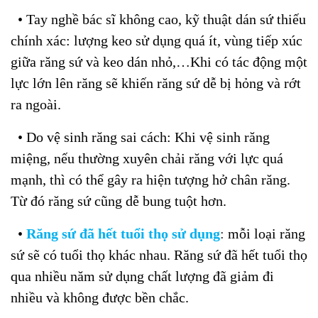
• Tay nghề bác sĩ không cao, kỹ thuật dán sứ thiếu
chính xác: lượng keo sử dụng quá ít, vùng tiếp xúc
giữa răng sứ và keo dán nhỏ,…Khi có tác động một
lực lớn lên răng sẽ khiến răng sứ dễ bị hỏng và rớt
ra ngoài.
• Do vệ sinh răng sai cách: Khi vệ sinh răng
miệng, nếu thường xuyên chải răng với lực quá
mạnh, thì có thể gây ra hiện tượng hở chân răng.
Từ đó răng sứ cũng dễ bung tuột hơn.
•
Răng sứ đã hết tuổi thọ sử dụng
:
mỗi loại răng
sứ sẽ có tuổi thọ khác nhau. Răng sứ đã hết tuổi thọ
qua nhiều năm sử dụng chất lượng đã giảm đi
nhiều và không được bền chắc.