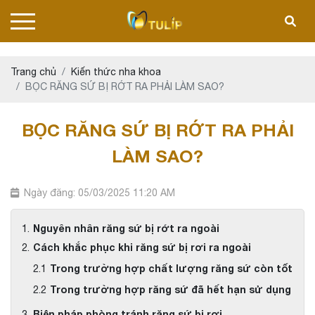
Trang chủ
Kiến thức nha khoa
BỌC RĂNG SỨ BỊ RỚT RA PHẢI LÀM SAO?
BỌC RĂNG SỨ BỊ RỚT RA PHẢI
LÀM SAO?
Ngày đăng: 05/03/2025 11:20 AM
Nguyên nhân răng sứ bị rớt ra ngoài
Cách khắc phục khi răng sứ bị rơi ra ngoài
Trong trường hợp chất lượng răng sứ còn tốt
Trong trường hợp răng sứ đã hết hạn sử dụng
Biện pháp phòng tránh răng sứ bị rơi