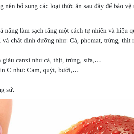
 nên bổ sung các loại thức ăn sau đây để bảo vệ
 năng làm sạch răng một cách tự nhiên và hiệu qu
i và chất dinh dưỡng như: Cá, phomat, trứng, thị
 giàu canxi như cá, thịt, trứng, sữa,…
min C như: Cam, quýt, bưởi,…
ng sứ.