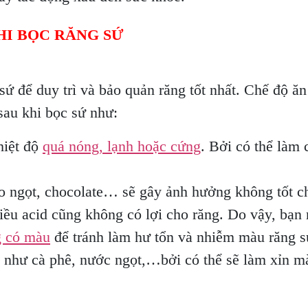
HI BỌC RĂNG SỨ
ứ để duy trì và bảo quản răng tốt nhất. Chế độ ăn 
sau khi bọc sứ như:
nhiệt độ
quá nóng, lạnh hoặc cứng
. Bởi có thể làm
o ngọt, chocolate… sẽ gây ảnh hưởng không tốt cho
hiều acid cũng không có lợi cho răng. Do vậy, bạn
g có màu
để tránh làm hư tổn và nhiễm màu răng s
như cà phê, nước ngọt,…bởi có thể sẽ làm xỉn mà