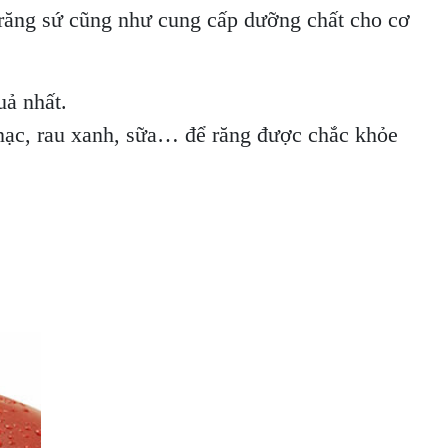
 răng sứ cũng như cung cấp dưỡng chất cho cơ
ả nhất.
t nạc, rau xanh, sữa… để răng được chắc khỏe