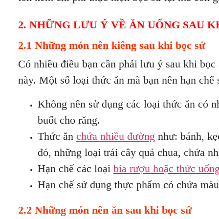
2. NHỮNG LƯU Ý VỀ ĂN UỐNG SAU K
2.1 Những món nên kiêng sau khi bọc sứ
Có nhiều điều bạn cần phải lưu ý sau khi bọc s
này. Một số loại thức ăn mà bạn nên hạn chế 
Không nên sử dụng các loại thức ăn có 
buốt cho răng.
Thức ăn
chứa nhiều đường
như: bánh, kẹ
đó, những loại trái cây quá chua, chứa n
Hạn chế các loại
bia rượu hoặc thức uốn
Hạn chế sử dụng thực phẩm có chứa màu 
2.2 Những món nên ăn sau khi bọc sứ