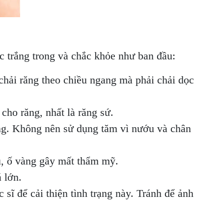
ắc trắng trong và chắc khỏe như ban đầu:
chải răng theo chiều ngang mà phải chải dọc
cho răng, nhất là răng sứ.
ệng. Không nên sử dụng tăm vì nướu và chân
̀u, ố vàng gây mất thẩm mỹ.
 lớn.
sĩ để cải thiện tình trạng này. Tránh để ảnh