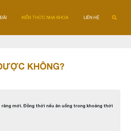
ĐÃI
KIẾN THỨC NHA KHOA
LIÊN HỆ
 ĐƯỢC KHÔNG?
ới răng mới. Đồng thời nếu ăn uống trong khoảng thời