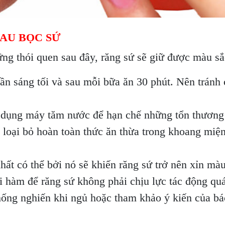
SAU BỌC SỨ
hững thói quen sau đây, răng sứ sẽ giữ được màu s
 sáng tối và sau mỗi bữa ăn 30 phút. Nên tránh 
 dụng máy tăm nước để hạn chế những tổn thương 
̉ loại bỏ hoàn toàn thức ăn thừa trong khoang mi
hất có thể bởi nó sẽ khiến răng sứ trở nên xỉn ma
i hàm để răng sứ không phải chịu lực tác động quá
ng nghiến khi ngủ hoặc tham khảo ý kiến của bác 