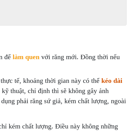
an để
làm quen
với răng mới. Đồng thời nếu
thực tế, khoảng thời gian này có thể
kéo dài
kỹ thuật, chỉ định thì sẽ không gây ảnh
 dụng phải răng sứ giả, kém chất lượng, ngoài
a chỉ kém chất lượng. Điều này không những