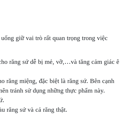
uống giữ vai trò rất quan trọng trong việc
 cho răng sứ dễ bị mẻ, vỡ,…và tăng cảm giác ê
 răng miệng, đặc biệt là răng sứ. Bên cạnh
 nên tránh sử dụng những thực phẩm này.
ứ.
u răng sứ và cả răng thật.