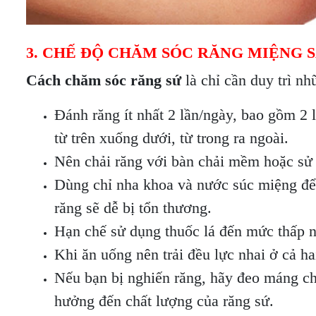
3. CHẾ ĐỘ CHĂM SÓC RĂNG MIỆNG 
Cách chăm sóc răng sứ
là chỉ cần duy trì n
Đánh răng ít nhất 2 lần/ngày, bao gồm 2 lần
từ trên xuống dưới, từ trong ra ngoài.
Nên chải răng với bàn chải mềm hoặc sử
Dùng chỉ nha khoa và nước súc miệng đê
răng sẽ dễ bị tổn thương.
Hạn chế sử dụng thuốc lá đến mức thấp n
Khi ăn uống nên trải đều lực nhai ở cả ha
Nếu bạn bị nghiến răng, hãy đeo máng chố
hưởng đến chất lượng của răng sứ.