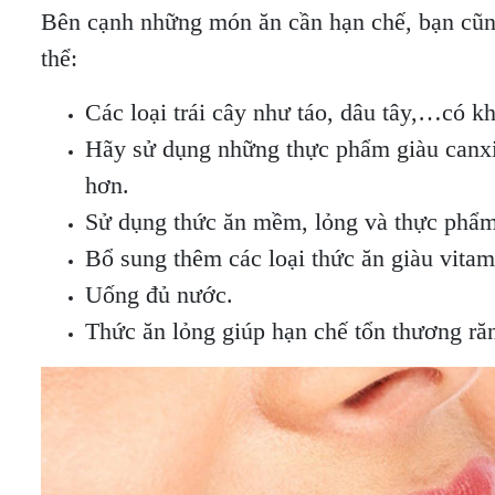
Bên cạnh những món ăn cần hạn chế, bạn cũng
thể:
Các loại trái cây như táo, dâu tây,…có khả
Hãy sử dụng những thực phẩm giàu canx
hơn.
Sử dụng thức ăn mềm, lỏng và thực phẩm
Bổ sung thêm các loại thức ăn giàu vita
Uống đủ nước.
Thức ăn lỏng giúp hạn chế tổn thương ră