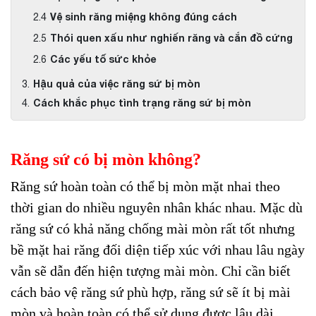
Vệ sinh răng miệng không đúng cách
Thói quen xấu như nghiến răng và cắn đồ cứng
Các yếu tố sức khỏe
Hậu quả của việc răng sứ bị mòn
Cách khắc phục tình trạng răng sứ bị mòn
Răng sứ có bị mòn không?
Răng sứ hoàn toàn có thể bị mòn mặt nhai theo
thời gian do nhiều nguyên nhân khác nhau. Mặc dù
răng sứ có khả năng chống mài mòn rất tốt nhưng
bề mặt hai răng đối diện tiếp xúc với nhau lâu ngày
vẫn sẽ dẫn đến hiện tượng mài mòn. Chỉ cần biết
cách bảo vệ răng sứ phù hợp, răng sứ sẽ ít bị mài
mòn và hoàn toàn có thể sử dụng được lâu dài.