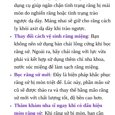
dụng cụ giúp ngăn chặn tình trạng răng bị mài
mòn do nghiến răng hoặc tình trạng trào
ngược dạ dày. Máng nhai sẽ giữ cho răng cách
ly khỏi axit dạ dày khi trào ngược.
Thay đổi cách vệ sinh răng miệng
: Bạn
không nên sử dụng bàn chải lông cứng khi bọc
răng sứ. Ngoài ra, hãy chải răng với lực vừa
phải và kết hợp sử dụng thêm chỉ nha khoa,
nước súc miệng để làm sạch răng miệng.
Bọc răng sứ mới
:
Đây là biện pháp khắc phục
răng sứ bị mòn triệt để. Lúc này, phần mão sứ
cũ sẽ được tháo ra và thay thế bằng mão răng
sứ mới với chất lượng tốt, độ bền cao hơn.
Thăm khám nha sĩ ngay khi có dấu hiệu
mòn răng sứ
:
Khi răng sứ bị mòn, bạn cần