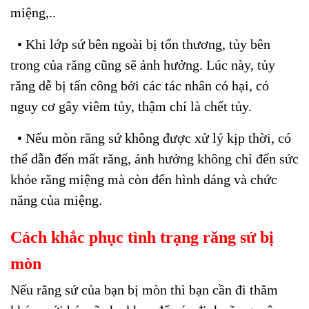
miệng,..
• Khi lớp sứ bên ngoài bị tổn thương, tủy bên
trong của răng cũng sẽ ảnh hưởng. Lúc này, tủy
răng dễ bị tấn công bởi các tác nhân có hại, có
nguy cơ gây viêm tủy, thậm chí là chết tủy.
• Nếu mòn răng sứ không được xử lý kịp thời, có
thể dẫn đến mất răng, ảnh hưởng không chỉ đến sức
khỏe răng miệng mà còn đến hình dáng và chức
năng của miệng.
Cách khắc phục tình trạng răng sứ bị
mòn
Nếu răng sứ của bạn bị mòn thì bạn cần đi thăm