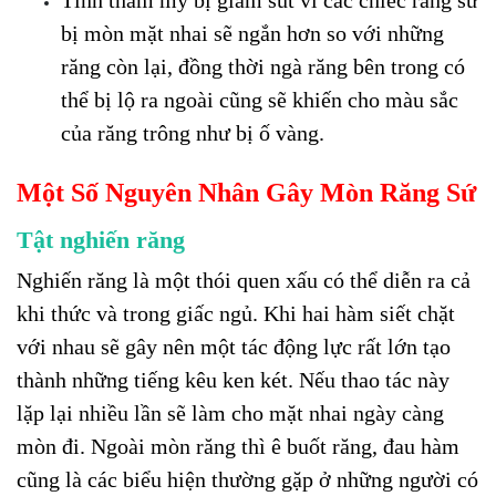
Tính thẩm mỹ bị giảm sút vì các chiếc răng sứ
bị mòn mặt nhai sẽ ngắn hơn so với những
răng còn lại, đồng thời ngà răng bên trong có
thể bị lộ ra ngoài cũng sẽ khiến cho màu sắc
của răng trông như bị ố vàng.
Một Số Nguyên Nhân Gây Mòn Răng Sứ
Tật nghiến răng
Nghiến răng là một thói quen xấu có thể diễn ra cả
khi thức và trong giấc ngủ. Khi hai hàm siết chặt
với nhau sẽ gây nên một tác động lực rất lớn tạo
thành những tiếng kêu ken két. Nếu thao tác này
lặp lại nhiều lần sẽ làm cho mặt nhai ngày càng
mòn đi. Ngoài mòn răng thì ê buốt răng, đau hàm
cũng là các biểu hiện thường gặp ở những người có