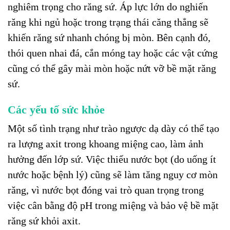
nghiêm trọng cho răng sứ. Áp lực lớn do nghiến
răng khi ngủ hoặc trong trạng thái căng thẳng sẽ
khiến răng sứ nhanh chóng bị mòn. Bên cạnh đó,
thói quen nhai đá, cắn móng tay hoặc các vật cứng
cũng có thể gây mài mòn hoặc nứt vỡ bề mặt răng
sứ.
Các yếu tố sức khỏe
Một số tình trạng như trào ngược dạ dày có thể tạo
ra lượng axit trong khoang miệng cao, làm ảnh
hưởng đến lớp sứ. Việc thiếu nước bọt (do uống ít
nước hoặc bệnh lý) cũng sẽ làm tăng nguy cơ mòn
răng, vì nước bọt đóng vai trò quan trọng trong
việc cân bằng độ pH trong miệng và bảo vệ bề mặt
răng sứ khỏi axit.