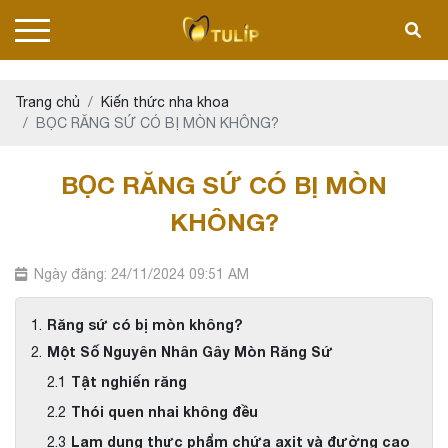
Trang chủ
Kiến thức nha khoa
BỌC RĂNG SỨ CÓ BỊ MÒN KHÔNG?
BỌC RĂNG SỨ CÓ BỊ MÒN
KHÔNG?
Ngày đăng: 24/11/2024 09:51 AM
Răng sứ có bị mòn không?
Một Số Nguyên Nhân Gây Mòn Răng Sứ
Tật nghiến răng
Thói quen nhai không đều
Lạm dụng thực phẩm chứa axit và đường cao