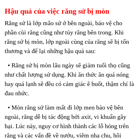
Hậu quả của việc răng sứ bị mòn
Răng sứ là lớp mão sứ ở bên ngoài, bảo vệ cho
phần cùi răng cũng như tủy răng bên trong. Khi
răng sứ bị mòn, lớp ngoài cùng của răng sẽ bị tổn
thương và để lại những hậu quả sau:
• Răng sứ bị mòn lâu ngày sẽ giảm tuổi thọ cũng
như chất lượng sử dụng. Khi ăn thức ăn quá nóng
hay quá lạnh sẽ đều có cảm giác ê buốt, thậm chí là
đau nhức.
• Mòn răng sứ làm mất đi lớp men bảo vệ bên
ngoài, răng dễ bị tác động bởi axit, vi khuẩn gây
hại. Lúc này, nguy cơ hình thành các lỗ hỏng trên
răng và các vấn đề về nướu, viêm nha chu, hôi