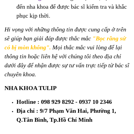
đến nha khoa để được bác sĩ kiểm tra và khắc
phục kịp thời.
Hi vọng với những thông tin được cung cấp ở trên
sẽ giúp bạn giải đáp được thắc mắc
"Bọc răng sứ
có bị mòn không".
Mọi thắc mắc vui lòng để lại
thông tin hoặc liên hệ với chúng tôi theo địa chỉ
dưới đây để nhận được sự tư vấn trực tiếp từ bác sĩ
chuyên khoa.
NHA KHOA TULIP
Hotline : 098 929 8292 - 0937 10 2346
Địa chỉ : 9/7 Phạm Văn Hai, Phường 1,
Q.Tân Bình, Tp.Hồ Chí Minh