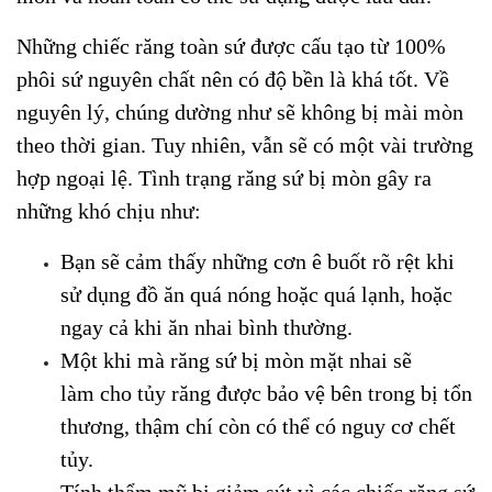
Những chiếc răng toàn sứ được cấu tạo từ 100%
phôi sứ nguyên chất nên có độ bền là khá tốt. Về
nguyên lý, chúng dường như sẽ không bị mài mòn
theo thời gian. Tuy nhiên, vẫn sẽ có một vài trường
hợp ngoại lệ. Tình trạng răng sứ bị mòn gây ra
những khó chịu như:
Bạn sẽ cảm thấy những cơn ê buốt rõ rệt khi
sử dụng đồ ăn quá nóng hoặc quá lạnh, hoặc
ngay cả khi ăn nhai bình thường.
Một khi mà răng sứ bị mòn mặt nhai sẽ
làm cho tủy răng được bảo vệ bên trong bị tổn
thương, thậm chí còn có thể có nguy cơ chết
tủy.