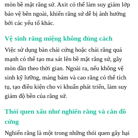
mòn bề mặt răng sứ. Axit có thể làm suy giảm lớp
bảo vệ bên ngoài, khiến răng sứ dễ bị ảnh hưởng
bởi các yếu tố khác.
Vệ sinh răng miệng không đúng cách
Việc sử dụng bàn chải cứng hoặc chải răng quá
mạnh có thể tạo ma sát lên bề mặt răng sứ, gây
mòn dần theo thời gian. Ngoài ra, nếu không vệ
sinh kỹ lưỡng, mảng bám và cao răng có thể tích
tụ, tạo điều kiện cho vi khuẩn phát triển, làm suy
giảm độ bền của răng sứ.
Thói quen xấu như nghiến răng và cắn đồ
cứng
Nghiến răng là một trong những thói quen gây hại