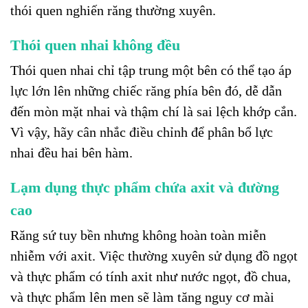
thói quen nghiến răng thường xuyên.
Thói quen nhai không đều
Thói quen nhai chỉ tập trung một bên có thể tạo áp
lực lớn lên những chiếc răng phía bên đó, dễ dẫn
đến mòn mặt nhai và thậm chí là sai lệch khớp cắn.
Vì vậy, hãy cân nhắc điều chỉnh để phân bổ lực
nhai đều hai bên hàm.
Lạm dụng thực phẩm chứa axit và đường
cao
Răng sứ tuy bền nhưng không hoàn toàn miễn
nhiễm với axit. Việc thường xuyên sử dụng đồ ngọt
và thực phẩm có tính axit như nước ngọt, đồ chua,
và thực phẩm lên men sẽ làm tăng nguy cơ mài