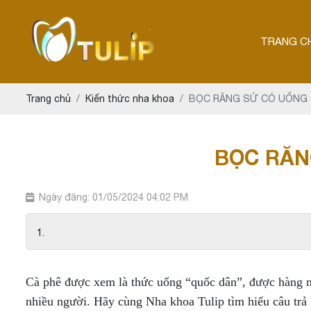
TRANG C
Trang chủ
Kiến thức nha khoa
BỌC RĂNG SỨ CÓ UỐNG
BỌC RĂN
Ngày đăng: 01/05/2024 04:02 PM
Cà phê được xem là thức uống “quốc dân”, được hàng ngà
nhiều người. Hãy cùng Nha khoa Tulip tìm hiểu câu trả l