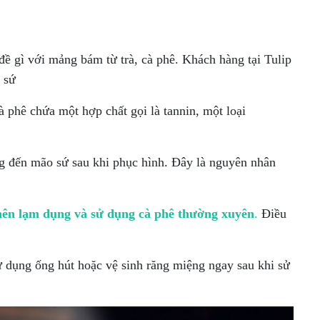
đề gì với mảng bám từ trà, cà phê. Khách hàng tại Tulip
 sứ
à phê chứa một hợp chất gọi là tannin, một loại
ng đến mão sứ sau khi phục hình. Đây là nguyên nhân
ên lạm dụng và sử dụng cà phê thường xuyên
.
Điều
ử dụng ống hút hoặc vệ sinh răng miệng ngay sau khi sử