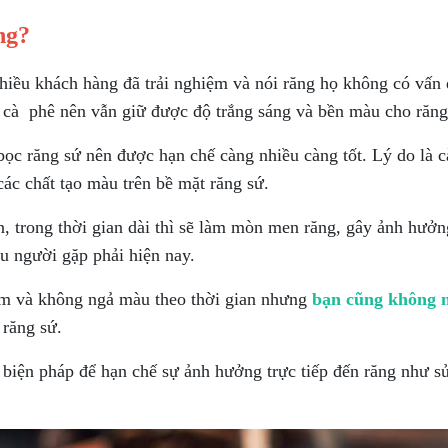
ng?
nhiều khách hàng đã trải nghiệm và nói răng họ không có vấn 
 cà phê nên vẫn giữ được độ trắng sáng và bền màu cho răng
bọc răng sứ nên được hạn chế càng nhiều càng tốt. Lý do là c
ác chất tạo màu trên bề mặt răng sứ.
, trong thời gian dài thì sẽ làm mòn men răng, gây ảnh hưở
u người gặp phải hiện nay.
ám và không ngả màu theo thời gian nhưng
bạn cũng không n
 răng sứ.
ố biện pháp để hạn chế sự ảnh hưởng trực tiếp đến răng như s