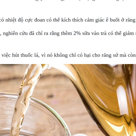
 nhiệt độ cực đoan có thể kích thích cảm giác ê buốt ở răng
, nghiên cứu đã chỉ ra rằng thêm 2% sữa vào trà có thể giảm 
việc hút thuốc lá, vì nó không chỉ có hại cho răng sứ mà còn