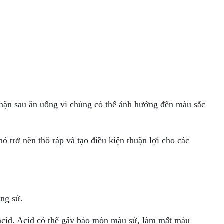
thận sau ăn uống vì chúng có thể ảnh hưởng đến màu sắc
 trở nên thô ráp và tạo điều kiện thuận lợi cho các
ng sứ.
 acid. Acid có thể gây bào mòn màu sứ, làm mất màu