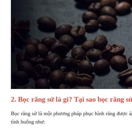
2. Bọc răng sứ là gì? Tại sao bọc răng 
Bọc răng sứ là một phương pháp phục hình răng được áp
tình huống như: