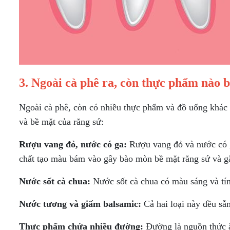
3. Ngoài cà phê ra, còn thực phẩm nào 
Ngoài cà phê, còn có nhiều thực phẩm và đồ uống khác 
và bề mặt của răng sứ:
Rượu vang đỏ, nước có ga:
Rượu vang đỏ và nước có ga
chất tạo màu bám vào gây bào mòn bề mặt răng sứ và g
Nước sốt cà chua:
Nước sốt cà chua có màu sáng và tín
Nước tương và giấm balsamic:
Cả hai loại này đều sẫ
Thực phẩm chứa nhiều đường:
Đường là nguồn thức ă