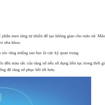
1 phần men răng tự nhiên để tạo không gian cho mão sứ. Mã
eo nha khoa.
m sóc răng miệng sau bọc là cực kỳ quan trọng.
ều đến màu sắc của răng sứ nếu sử dụng liên tục trong thời gi
ỡng để răng sứ phục hồi tốt hơn.