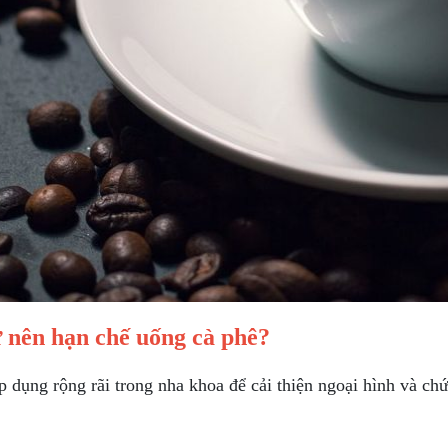
sứ nên hạn chế uống cà phê?
 dụng rộng rãi trong nha khoa để cải thiện ngoại hình và c