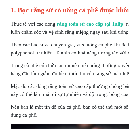
1. Bọc răng sứ có uống cà phê được khô
Thực tế với các dòng
răng toàn sứ cao cấp tại Tulip
, 
luôn chăm sóc và vệ sinh răng miệng ngay sau khi uống
Theo các bác sĩ và chuyên gia, việc uống cà phê khi đã 
polyphenol tự nhiên. Tannin có khả năng tương tác với c
Trong cà phê có chứa tannin nên nếu uống thường xuyên
hàng đầu làm giảm độ bền, tuổi thọ của răng sứ mà nhiề
Mặc dù các dòng răng toàn sứ cao cấp thường chống b
này có thể làm mất đi sự tự nhiên và độ trong, bóng của
Nếu bạn là một tín đồ của cà phê, bạn có thể thử một s
dụng cà phê.