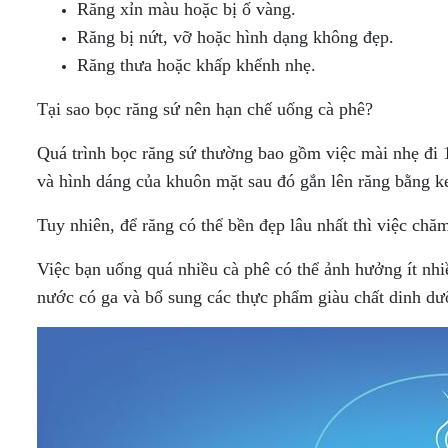
Răng xỉn màu hoặc bị ố vàng.
Răng bị nứt, vỡ hoặc hình dạng không đẹp.
Răng thưa hoặc khấp khểnh nhẹ.
Tại sao bọc răng sứ nên hạn chế uống cà phê?
Quá trình bọc răng sứ thường bao gồm việc mài nhẹ đi 
và hình dáng của khuôn mặt sau đó gắn lên răng bằng k
Tuy nhiên, để răng có thể bền đẹp lâu nhất thì việc chă
Việc bạn uống quá nhiều cà phê
có thể ảnh hưởng ít nhi
nước có ga và bổ sung các thực phẩm giàu chất dinh dư