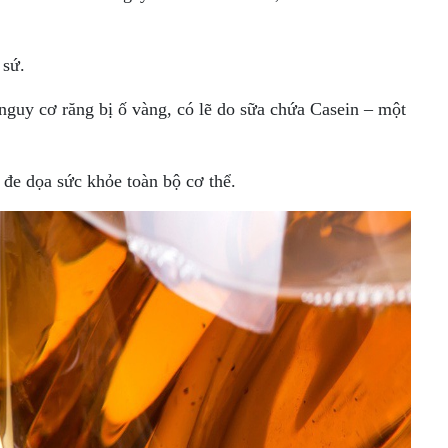
 sứ.
nguy cơ răng bị ố vàng, có lẽ do sữa chứa Casein – một
 đe dọa sức khỏe toàn bộ cơ thể.