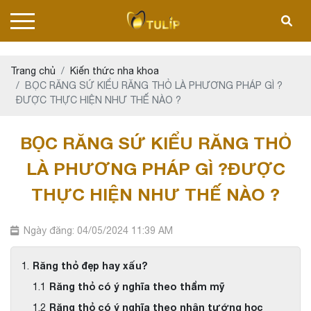
Trang chủ
Kiến thức nha khoa
BỌC RĂNG SỨ KIỂU RĂNG THỎ LÀ PHƯƠNG PHÁP GÌ ?
ĐƯỢC THỰC HIỆN NHƯ THẾ NÀO ?
BỌC RĂNG SỨ KIỂU RĂNG THỎ
LÀ PHƯƠNG PHÁP GÌ ?ĐƯỢC
THỰC HIỆN NHƯ THẾ NÀO ?
Ngày đăng: 04/05/2024 11:39 AM
Răng thỏ đẹp hay xấu?
Răng thỏ có ý nghĩa theo thẩm mỹ
Răng thỏ có ý nghĩa theo nhân tướng học