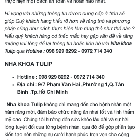
thực hiện một cách an toàn và hoàn hảo nhất.
Hi vọng với những thông tin được cung cấp ở trên sẽ
giúp Quý khách hàng hiểu rõ hơn về răng thỏ và phương
pháp cũng như cách thực hiện làm răng thỏ như thế nào ?
Nếu quý khách hàng có thắc mắc hay gặp vấn đề về răng
miệng vui lòng để lại thông tin hoặc liên hệ với
Nha khoa
098 929 8292 - 0972 714 340
Tulip
qua
Hotline :
NHA KHOA TULIP
Hotline : 098 929 8292 - 0972 714 340
Địa chỉ : 9/7 Phạm Văn Hai ,Phường 1,Q.Tân
Bình ,Tp.Hồ Chí Minh
Nha khoa Tulip
không chỉ mang đến cho bệnh nhân một
“
hàm răng mới, đảm bảo chức năng ăn nhai tốt và tính thẩm
mỹ cao. Chúng tôi hướng đến sức khỏe lâu dài và sự hài
lòng tuyệt đối của từng bệnh nhân, qua đó để góp phần tạo
kiến tạo nên những nụ cười hạnh phúc trọn vẹn cho cộng