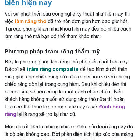
biến hiện nay
Với sự phát triển của công nghệ kỹ thuật như hiện nay thì
làm răng thỏ
việc
đã trở nên đơn giản hơn bao giờ hết.
Tại các phòng khám nha khoa hiện nay đều có nhiều cách
làm răng thỏ mà bạn có thể tham khảo như:
Phương pháp trám răng thẩm mỹ
Đây là phương pháp làm răng thỏ phổ biến nhất hiện nay.
trám răng composite
Bác sĩ sẽ
để tạo hình dưới thân
răng giúp cho chiếc răng cửa được dài hơn so với những
chiếc răng còn lại trong cung hàm. Sau khi chiếu đèn thì
composite sẽ hóa cứng lại một cách chắc chắn. Nếu
khách hàng không muốn sử dụng răng thỏ nữa thì hoàn
đánh bóng
toàn có thể tháo lớp composite này ra và
răng
lại là răng sẽ trở lại như cũ.
Mặc dù rất tiện lợi nhưng nhược điểm của loại răng này đó
là độ bền không cao. Bởi phần diện tích tiếp xúc của máng