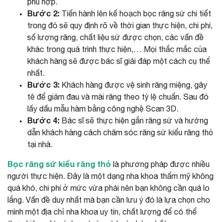
phù hợp.
Bước 2:
Tiến hành lên kế hoạch bọc răng sứ chi tiết
trong đó sẽ quy định rõ về thời gian thực hiện, chi phí,
số lượng răng, chất liệu sứ được chọn, các vấn đề
khác trong quá trình thực hiện,… Mọi thắc mắc của
khách hàng sẽ được bác sĩ giải đáp một cách cụ thể
nhất.
Bước 3:
Khách hàng được vệ sinh răng miệng, gây
tê để giảm đau và mài răng theo tỷ lệ chuẩn. Sau đó
lấy dấu mẫu hàm bằng công nghệ Scan 3D.
Bước 4:
Bác sĩ sẽ thực hiện gắn răng sứ và hướng
dẫn khách hàng cách chăm sóc răng sứ kiểu răng thỏ
tại nhà.
Bọc răng sứ kiểu răng thỏ
là phương pháp được nhiều
người thực hiện. Đây là một dạng nha khoa thẩm mỹ không
quá khó, chi phí ở mức vừa phải nên bạn không cần quá lo
lắng. Vấn đề duy nhất mà bạn cần lưu ý đó là lựa chọn cho
mình một địa chỉ nha khoa uy tín, chất lượng để có thể