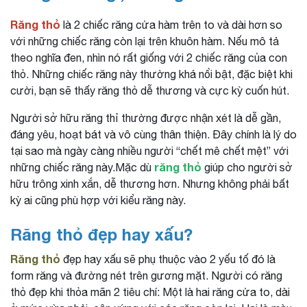
Răng thỏ
là 2 chiếc răng cửa hàm trên to và dài hơn so
với những chiếc răng còn lại trên khuôn hàm. Nếu mô tả
theo nghĩa đen, nhìn nó rất giống với 2 chiếc răng của con
thỏ. Những chiếc răng này thường khá nổi bật, đặc biệt khi
cười, bạn sẽ thấy răng thỏ dễ thương và cực kỳ cuốn hút.
Người sở hữu răng thỉ thường được nhận xét là dễ gần,
đáng yêu, hoạt bát và vô cùng thân thiện. Đây chính là lý do
tại sao mà ngày càng nhiều người “chết mê chết mệt” với
răng thỏ
những chiếc răng này.Mặc dù
giúp cho người sở
hữu trông xinh xắn, dễ thương hơn. Nhưng không phải bất
kỳ ai cũng phù hợp với kiểu răng này.
Răng thỏ đẹp hay xấu?
Răng thỏ
đẹp hay xấu sẽ phụ thuộc vào 2 yếu tố đó là
form răng và đường nét trên gương mặt. Người có răng
thỏ đẹp khi thỏa mãn 2 tiêu chí: Một là hai răng cửa to, dài