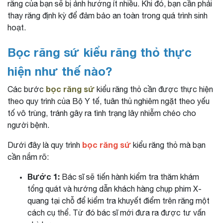
răng của bạn sẽ bị ảnh hưởng ít nhiều. Khi đó, bạn cần phải
thay răng định kỳ để đảm bảo an toàn trong quá trình sinh
hoạt.
Bọc răng sứ kiểu răng thỏ thực
hiện như thế nào?
bọc răng sứ
Các bước
kiểu răng thỏ cần được thực hiện
theo quy trình của Bộ Y tế, tuân thủ nghiêm ngặt theo yếu
tố vô trùng, tránh gây ra tình trạng lây nhiễm chéo cho
người bệnh.
bọc răng sứ
Dưới đây là quy trình
kiểu răng thỏ mà bạn
cần nắm rõ:
Bước 1:
Bác sĩ sẽ tiến hành kiểm tra thăm khám
tổng quát và hướng dẫn khách hàng chụp phim X-
quang tại chỗ để kiểm tra khuyết điểm trên răng một
cách cụ thể. Từ đó bác sĩ mới đưa ra được tư vấn