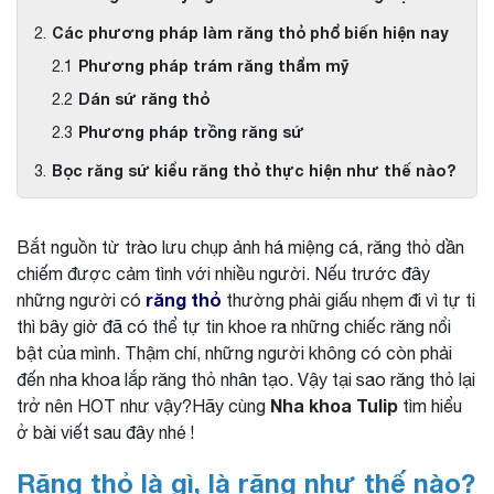
Các phương pháp làm răng thỏ phổ biến hiện nay
Phương pháp trám răng thẩm mỹ
Dán sứ răng thỏ
Phương pháp trồng răng sứ
Bọc răng sứ kiểu răng thỏ thực hiện như thế nào?
Bắt nguồn từ trào lưu chụp ảnh há miệng cá, răng thỏ dần
chiếm được cảm tình với nhiều người. Nếu trước đây
răng thỏ
những người có
thường phải giấu nhẹm đi vì tự ti
thì bây giờ đã có thể tự tin khoe ra những chiếc răng nổi
bật của mình. Thậm chí, những người không có còn phải
đến nha khoa lắp răng thỏ nhân tạo. Vậy tại sao răng thỏ lại
Nha khoa Tulip
trở nên HOT như vậy?Hãy cùng
tìm hiểu
ở bài viết sau đây nhé !
Răng thỏ là gì, là răng như thế nào?