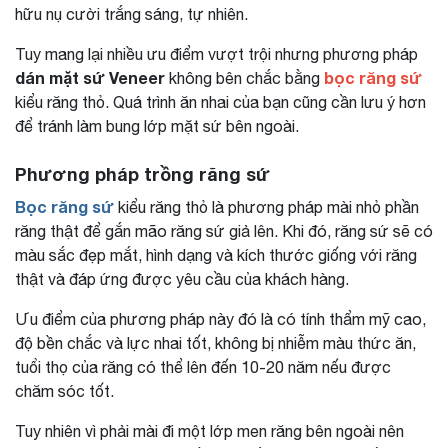
hữu nụ cười trắng sáng, tự nhiên.
Tuy mang lại nhiều ưu điểm vượt trội nhưng phương pháp
dán mặt sứ Veneer
bọc răng sứ
không bên chắc bằng
kiểu răng thỏ. Quá trình ăn nhai của bạn cũng cần lưu ý hơn
để tránh làm bung lớp mặt sứ bên ngoài.
Phương pháp trồng răng sứ
Bọc răng sứ
kiểu răng thỏ là phương pháp mài nhỏ phần
răng thật để gắn mão răng sứ giả lên. Khi đó, răng sứ sẽ có
màu sắc đẹp mắt, hình dạng và kích thước giống với răng
thật và đáp ứng được yêu cầu của khách hàng.
Ưu điểm của phương pháp này đó là có tính thẩm mỹ cao,
độ bền chắc và lực nhai tốt, không bị nhiễm màu thức ăn,
tuổi thọ của răng có thể lên đến 10-20 năm nếu được
chăm sóc tốt.
Tuy nhiên vì phải mài đi một lớp men răng bên ngoài nên