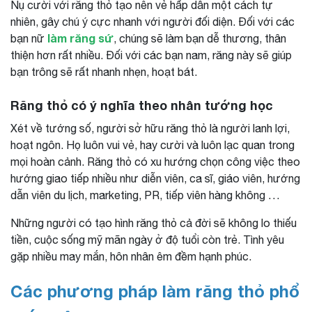
Nụ cười với răng thỏ tạo nên vẻ hấp dẫn một cách tự
nhiên, gây chú ý cực nhanh với người đối diện. Đối với các
làm răng sứ
bạn nữ
, chúng sẽ làm bạn dễ thương, thân
thiện hơn rất nhiều. Đối với các bạn nam, răng này sẽ giúp
bạn trông sẽ rất nhanh nhẹn, hoạt bát.
Răng thỏ có ý nghĩa theo nhân tướng học
Xét về tướng số, người sở hữu răng thỏ là người lanh lợi,
hoạt ngôn. Họ luôn vui vẻ, hay cười và luôn lạc quan trong
mọi hoàn cảnh. Răng thỏ có xu hướng chọn công việc theo
hướng giao tiếp nhiều như diễn viên, ca sĩ, giáo viên, hướng
dẫn viên du lịch, marketing, PR, tiếp viên hàng không …
Những người có tạo hình răng thỏ cả đời sẽ không lo thiếu
tiền, cuộc sống mỹ mãn ngày ở độ tuổi còn trẻ. Tình yêu
gặp nhiều may mắn, hôn nhân êm đềm hạnh phúc.
Các phương pháp làm răng thỏ phổ