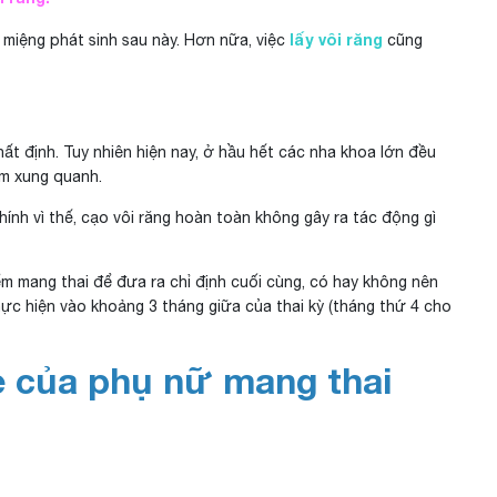
lấy vôi răng
g miệng phát sinh sau này. Hơn nữa, việc
cũng
t định. Tuy nhiên hiện nay, ở hầu hết các nha khoa lớn đều
ềm xung quanh.
ính vì thế, cạo vôi răng hoàn toàn không gây ra tác động gì
iểm mang thai để đưa ra chỉ định cuối cùng, có hay không nên
hực hiện vào khoảng 3 tháng giữa của thai kỳ (tháng thứ 4 cho
e của phụ nữ mang thai