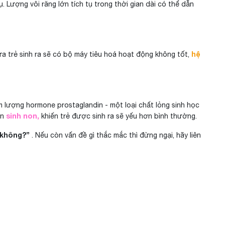
 Lượng vôi răng lớn tích tụ trong thời gian dài có thể dẫn
hệ
ứa trẻ sinh ra sẽ có bộ máy tiêu hoá hoạt động không tốt,
m lượng hormone prostaglandin - một loại chất lỏng sinh học
sinh non,
ến
khiến trẻ được sinh ra sẽ yếu hơn bình thường.
 không?”
. Nếu còn vấn đề gì thắc mắc thì đừng ngại, hãy liên