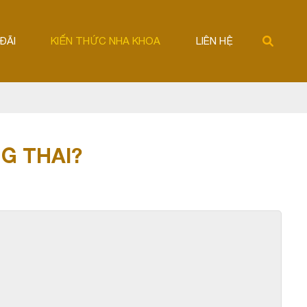
ĐÃI
KIẾN THỨC NHA KHOA
LIÊN HỆ
G THAI?