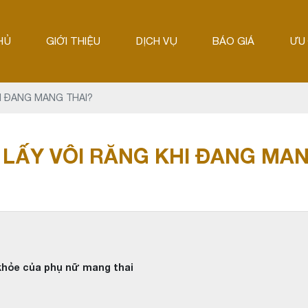
HỦ
GIỚI THIỆU
DỊCH VỤ
BÁO GIÁ
ƯU 
I ĐANG MANG THAI?
 LẤY VÔI RĂNG KHI ĐANG MAN
khỏe của phụ nữ mang thai