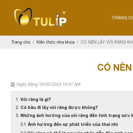
TRANG C
Trang chủ
Kiến thức nha khoa
CÓ NÊN LẤY VÔI RĂNG KH
CÓ NÊN
Ngày đăng: 04/05/2024 10:47 AM
Vôi răng là gì?
Có bầu đi lấy vôi răng được không?
Những ảnh hưởng của vôi răng đến tình trạng sức 
Ảnh hưởng đến sự phát triển của thai nhi