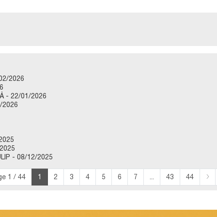
02/2026
6
 - 22/01/2026
/2026
2025
2025
P - 08/12/2025
e 1 / 44
1
2
3
4
5
6
7
...
43
44