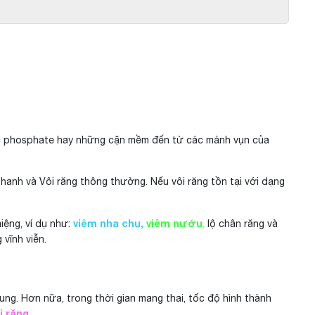
ặc phosphate hay những cặn mềm đến từ các mảnh vụn của
 thanh và Vôi răng thông thường. Nếu vôi răng tồn tại với dạng
viêm nha chu,
viêm nướu
iệng, ví dụ như:
,
lộ chân răng và
 vĩnh viễn.
ung. Hơn nữa, trong thời gian mang thai, tốc độ hình thành
i răng.