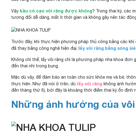
bầu có cạo vôi răng được không
Vậy
? Trong thai kỳ, các m
tương đối dễ dàng, mất ít thời gian và không gây nên tác độn
Trước đây, khi thực hiện phương pháp thủ công bằng các khí 
ấy vôi răng bằng sóng si
đã thay bằng công nghệ hiện đại, l
Không chỉ thể, lấy vôi răng chỉ là phương pháp nha khoa đơn g
đến thai nhi trong bụng.
Mặc dù vậy, để đảm bảo an toàn cho sức khỏe mẹ và bé, thông
lấy vôi răng
thực hiện. Như đã nói ở trên, dù
không ảnh hưởng 
đến tháng thứ 6), bởi đây là khoảng thời điểm thai kỳ ổn định 
Những ảnh hưởng của vôi 