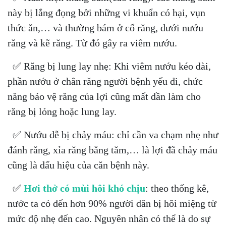
này bị lắng đọng bởi những vi khuẩn có hại, vụn
thức ăn,… và thường bám ở cổ răng, dưới nướu
răng và kẽ răng. Từ đó gây ra viêm nướu.
✅ Răng bị lung lay nhẹ: Khi viêm nướu kéo dài,
phần nướu ở chân răng người bệnh yếu đi, chức
năng bảo vệ răng của lợi cũng mất dần làm cho
răng bị lỏng hoặc lung lay.
✅ Nướu dễ bị chảy máu: chỉ cần va chạm nhẹ như
đánh răng, xỉa răng bằng tăm,… là lợi đã chảy máu
cũng là dấu hiệu của căn bệnh này.
✅
Hơi thở có mùi hôi khó chịu
: theo thống kê,
nước ta có đến hơn 90% người dân bị hôi miệng từ
mức độ nhẹ đến cao. Nguyên nhân có thể là do sự