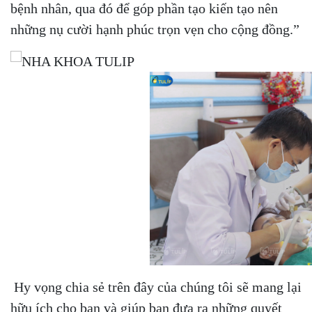
bệnh nhân, qua đó để góp phần tạo kiến tạo nên
những nụ cười hạnh phúc trọn vẹn cho cộng đồng.”
Hy vọng chia sẻ trên đây của chúng tôi sẽ mang lại
hữu ích cho bạn và giúp bạn đưa ra những quyết