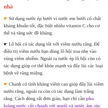
nhà
☛
Sử dụng
nước ép bưởi vì nước em bưởi có chất
kháng khuẩn tốt, đặc biệt nhiều vitamin C cho cơ
thể và tăng sức đề kháng.
Lô hội có tác dụng tốt với viêm nướu răng. Để
☛
điều trị viêm nướu bạn dùng lô hội xoa nhẹ vào
vùng viêm nhiễm. Ngoài ra nước ép lô hội còn có
tác dụng giúp cơ thể khỏe mạnh và đẩy lùi các loại
bệnh về răng miệng.
☛
Chanh có tính kháng viêm cao giúp đẩy lùi viêm
nướu răng, ngoài ra còn có tác dụng làm trắng
răng. Cách dùng rất đơn giản, bạn chỉ cần
pha
loãng nước cốt chanh với muối và nước ấm súc