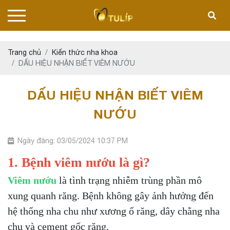
Trang chủ
Kiến thức nha khoa
DẤU HIỆU NHẬN BIẾT VIÊM NƯỚU
DẤU HIỆU NHẬN BIẾT VIÊM
NƯỚU
Ngày đăng: 03/05/2024 10:37 PM
1. Bệnh viêm nướu là gì?
Viêm nướu
là tình trạng nhiễm trùng phần mô
xung quanh răng. Bệnh không gây ảnh hưởng đến
hệ thống nha chu như xương ổ răng, dây chằng nha
chu và cement gốc răng.