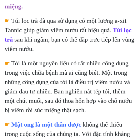
miệng.
☛
Túi lọc trà đã qua sử dụng có một lượng a-xit
Tannic giúp giảm viêm nướu rất hiệu quả.
Túi lọc
trà
sau khi ngâm, bạn có thể đắp trực tiếp lên vùng
viêm nướu.
☛
Tỏi là một nguyên liệu có rất nhiều công dụng
trong việc chữa bệnh mà ai cũng biết. Một trong
những công dụng của tỏi là điều trị viêm nướu và
giảm đau tự nhiên. Bạn nghiền nát tép tỏi, thêm
một chút muối, sau đó thoa hỗn hợp vào chỗ nướu
bị viêm rồi súc miệng thật sạch.
☛
Mật ong là một thần dược
không thể thiếu
trong cuộc sống của chúng ta. Với đặc tính kháng