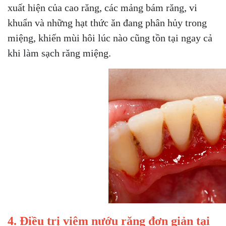
xuất hiện của cao răng, các mảng bám răng, vi
khuẩn và những hạt thức ăn đang phân hủy trong
miệng, khiến mùi hôi lúc nào cũng tồn tại ngay cả
khi làm sạch răng miệng.
4. Điều trị viêm nướu răng đơn giản tại