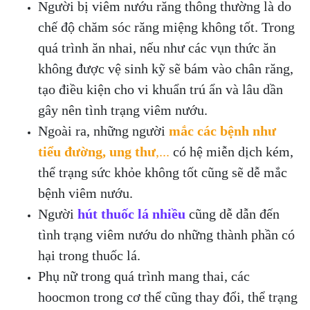
Người bị viêm nướu răng thông thường là do
chế độ chăm sóc răng miệng không tốt. Trong
quá trình ăn nhai, nếu như các vụn thức ăn
không được vệ sinh kỹ sẽ bám vào chân răng,
tạo điều kiện cho vi khuẩn trú ẩn và lâu dần
gây nên tình trạng viêm nướu.
Ngoài ra, những người
mắc các bệnh như
tiểu đường, ung thư
,...
có hệ miễn dịch kém,
thể trạng sức khỏe không tốt cũng sẽ dễ mắc
bệnh viêm nướu.
Người
hút thuốc lá nhiều
cũng dễ dẫn đến
tình trạng viêm nướu do những thành phần có
hại trong thuốc lá.
Phụ nữ trong quá trình mang thai, các
hoocmon trong cơ thể cũng thay đổi, thể trạng