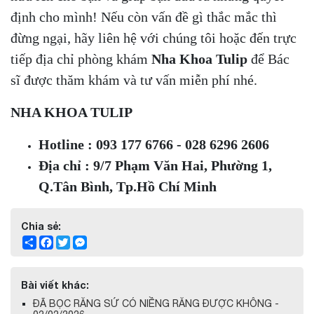
định cho mình! Nếu còn vấn đề gì thắc mắc thì
đừng ngại, hãy liên hệ với chúng tôi hoặc đến trực
tiếp địa chỉ phòng khám
Nha Khoa Tulip
để Bác
sĩ được thăm khám và tư vấn miễn phí nhé.
NHA KHOA TULIP
Hotline : 093 177 6766 - 028 6296 2606
Địa chỉ : 9/7 Phạm Văn Hai, Phường 1,
Q.Tân Bình, Tp.Hồ Chí Minh
Chia sẻ:
Share
Facebook
Twitter
Messenger
Bài viết khác:
ĐÃ BỌC RĂNG SỨ CÓ NIỀNG RĂNG ĐƯỢC KHÔNG -