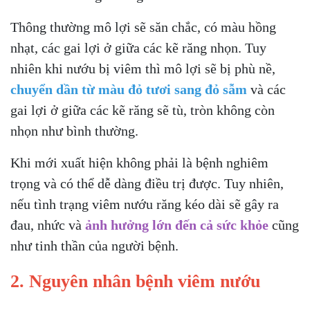
Thông thường mô lợi sẽ săn chắc, có màu hồng
nhạt, các gai lợi ở giữa các kẽ răng nhọn. Tuy
nhiên khi nướu bị viêm thì mô lợi sẽ bị phù nề,
chuyển dần từ màu đỏ tươi sang đỏ sẫm
và các
gai lợi ở giữa các kẽ răng sẽ tù, tròn không còn
nhọn như bình thường.
Khi mới xuất hiện không phải là bệnh nghiêm
trọng và có thể dễ dàng điều trị được. Tuy nhiên,
nếu tình trạng viêm nướu răng kéo dài sẽ gây ra
đau, nhức và
ảnh hưởng lớn đến cả sức khỏe
cũng
như tinh thần của người bệnh.
2. Nguyên nhân bệnh viêm nướu