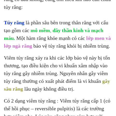
tủy răng:
Tủy răng
là phần sâu bên trong thân răng với cấu
tạo gồm các
mô mềm
,
dây thần kinh và mạch
máu.
Một hàm răng khỏe mạnh có các
lớp men và
lớp ngà răng
bảo vệ tủy răng khỏi bị nhiễm trùng.
Viêm tủy răng xảy ra khi các lớp bảo vệ này bị tổn
thương, tạo điều kiện cho vi khuẩn xâm nhập vào
tủy răng gây nhiễm trùng. Nguyên nhân gây viêm
tủy răng thường có xuất phát điểm là vi khuẩn
gây
sâu răng
lâu ngày không điều trị.
Có 2 dạng viêm tủy răng : Viêm tủy răng cấp 1 (có
thể hồi phục – reversible pulpitis) là các trường