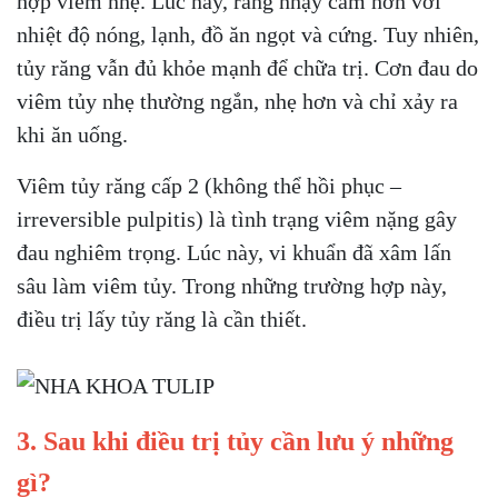
hợp viêm nhẹ. Lúc này, răng nhạy cảm hơn với
nhiệt độ nóng, lạnh, đồ ăn ngọt và cứng. Tuy nhiên,
tủy răng vẫn đủ khỏe mạnh để chữa trị. Cơn đau do
viêm tủy nhẹ thường ngắn, nhẹ hơn và chỉ xảy ra
khi ăn uống.
Viêm tủy răng cấp 2 (không thể hồi phục –
irreversible pulpitis) là tình trạng viêm nặng gây
đau nghiêm trọng. Lúc này, vi khuẩn đã xâm lấn
sâu làm viêm tủy. Trong những trường hợp này,
điều trị lấy tủy răng là cần thiết.
3. Sau khi điều trị tủy cần lưu ý những
gì?