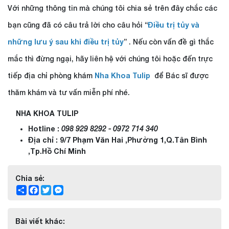
Với những thông tin mà chúng tôi chia sẻ trên đây chắc các
bạn cũng đã có câu trả lời cho câu hỏi “
Điều trị tủy và
những lưu ý sau khi điều trị tủy
” . Nếu còn vấn đề gì thắc
mắc thì đừng ngại, hãy liên hệ với chúng tôi hoặc đến trực
tiếp địa chỉ phòng khám
Nha Khoa Tulip
để Bác sĩ được
thăm khám và tư vấn miễn phí nhé.
NHA KHOA TULIP
Hotline :
098 929 8292 - 0972 714 340
Địa chỉ : 9/7 Phạm Văn Hai ,Phường 1,Q.Tân Bình
,Tp.Hồ Chí Minh
Chia sẻ:
Share
Facebook
Twitter
Messenger
Bài viết khác: