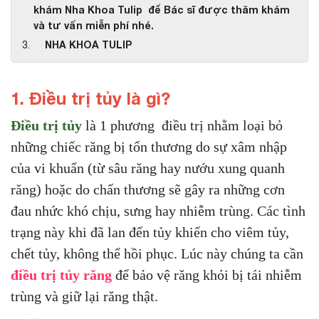
khám Nha Khoa Tulip để Bác sĩ được thăm khám
và tư vấn miễn phí nhé.
NHA KHOA TULIP
1. Điều trị tủy là gì?
Điều trị tủy
là 1 phương điều trị nhằm loại bỏ
những chiếc răng bị tổn thương do sự xâm nhập
của vi khuẩn (từ sâu răng hay nướu xung quanh
răng) hoặc do chấn thương sẽ gây ra những cơn
đau nhức khó chịu, sưng hay nhiễm trùng. Các tình
trạng này khi đã lan đến tủy khiến cho viêm tủy,
chết tủy, không thể hồi phục. Lúc này chúng ta cần
điều trị tủy răng
để bảo vệ răng khỏi bị tái nhiễm
trùng và giữ lại răng thật.