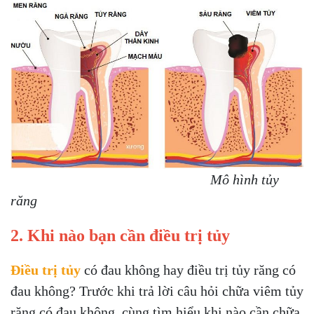
Mô hình tủy
răng
2. Khi nào bạn cần điều trị tủy
Điều trị tủy
có đau không hay điều trị tủy răng có
đau không? Trước khi trả lời câu hỏi chữa viêm tủy
răng có đau không, cùng tìm hiểu khi nào cần chữa