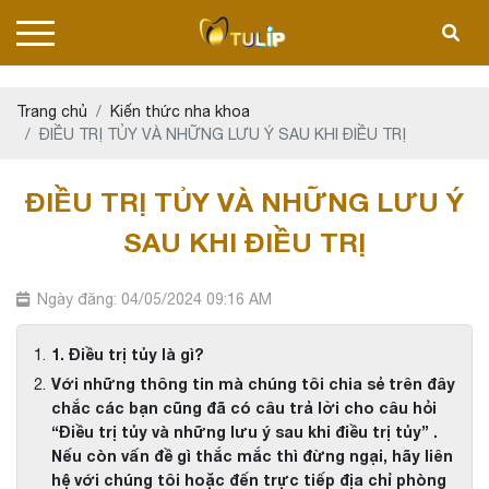
Trang chủ
Kiến thức nha khoa
ĐIỀU TRỊ TỦY VÀ NHỮNG LƯU Ý SAU KHI ĐIỀU TRỊ
ĐIỀU TRỊ TỦY VÀ NHỮNG LƯU Ý
SAU KHI ĐIỀU TRỊ
Ngày đăng: 04/05/2024 09:16 AM
1. Điều trị tủy là gì?
Với những thông tin mà chúng tôi chia sẻ trên đây
chắc các bạn cũng đã có câu trả lời cho câu hỏi
“Điều trị tủy và những lưu ý sau khi điều trị tủy” .
Nếu còn vấn đề gì thắc mắc thì đừng ngại, hãy liên
hệ với chúng tôi hoặc đến trực tiếp địa chỉ phòng