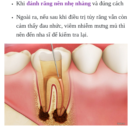
Khi
đánh răng nên nhẹ nhàng
và đúng cách
Ngoài ra, nếu sau khi điều trị tủy răng vẫn còn
cảm thấy đau nhức, viêm nhiễm mưng mủ thì
nên đến nha sĩ để kiểm tra lại.