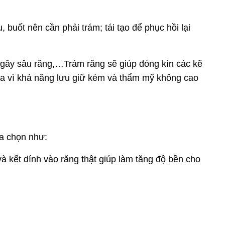
buốt nên cần phải trám; tái tạo để phục hồi lại
 gây sâu răng,…
Trám răng
sẽ giúp đóng kín các kẽ
ưa vì khả năng lưu giữ kém và thẩm mỹ không cao
ựa chọn như:
à kết dính vào răng thật giúp làm tăng độ bền cho