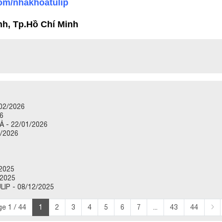
om/nhakhoatulip
ình, Tp.Hồ Chí Minh
02/2026
6
 - 22/01/2026
/2026
2025
2025
P - 08/12/2025
e 1 / 44
1
2
3
4
5
6
7
...
43
44