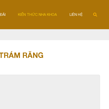
ĐÃI
KIẾN THỨC NHA KHOA
LIÊN HỆ
 TRÁM RĂNG