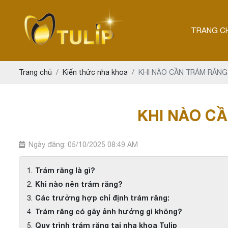
TRANG C
Trang chủ
Kiến thức nha khoa
KHI NÀO CẦN TRÁM RĂNG
KHI NÀO C
Ngày đăng: 05/10/2025 08:49 AM
Trám răng là gì?
Khi nào nên trám răng?
Các trường hợp chỉ định trám răng:
Trám răng có gây ảnh hưởng gì không?
Quy trình trám răng tại nha khoa Tulip