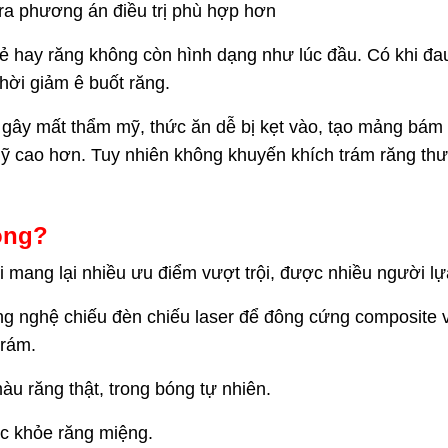
 ra phương án điều trị phù hợp hơn
 hay răng không còn hình dạng như lúc đầu. Có khi đau, 
hời giảm ê buốt răng.
gây mất thẩm mỹ, thức ăn dễ bị kẹt vào, tạo mảng bám
mỹ cao hơn. Tuy nhiên không khuyến khích trám răng th
ông?
 mang lại nhiều ưu điểm vượt trội, được nhiều người l
ng nghệ chiếu đèn chiếu laser để đông cứng composite v
trám.
u răng thật, trong bóng tự nhiên.
ức khỏe răng miệng.