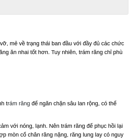
vỡ, mẻ về trạng thái ban đầu với đầy đủ các chức
ăng ăn nhai tốt hơn. Tuy nhiên, trám răng chỉ phù
h t
rám răng
để ngăn chặn sâu lan rộng, có thể
cảm với nóng, lạnh. Nên
trám răng
để phục hồi lại
ợp mòn cổ chân răng nặng, răng lung lay có nguy