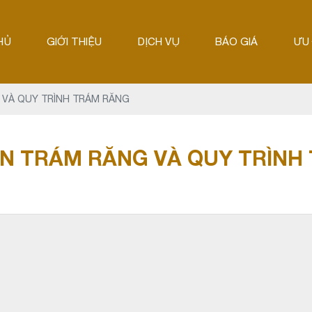
HỦ
GIỚI THIỆU
DỊCH VỤ
BÁO GIÁ
ƯU 
 VÀ QUY TRÌNH TRÁM RĂNG
ẦN TRÁM RĂNG VÀ QUY TRÌNH