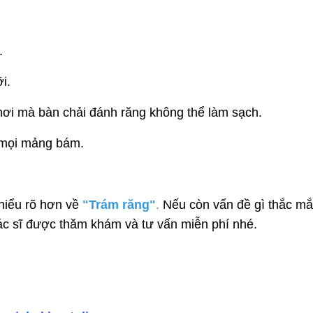
.
i.
ơi mà bàn chải đánh răng không thể làm sạch.
 mọi mảng bám.
 hiểu rõ hơn về
"Trám răng"
.
Nếu còn vấn đề gì thắc mắc
c sĩ được thăm khám và tư vấn miễn phí nhé.