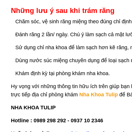
Những lưu ý sau khi trám răng
Chăm sóc, vệ sinh răng miệng theo đúng chỉ định
Đánh răng 2 lần/ ngày. Chú ý làm sạch cả mặt lưỡ
Sử dụng chỉ nha khoa để làm sạch hơn kẽ răng, n
Dùng nước súc miệng chuyên dụng để loại sạch
Khám định kỳ tại phòng khám nha khoa.
Hy vọng với những thông tin hữu ích trên giúp bạn
trực tiếp địa chỉ phòng khám
Nha Khoa Tulip
để Bá
NHA KHOA TULIP
Hotline : 0989 298 292 - 0937 10 2346