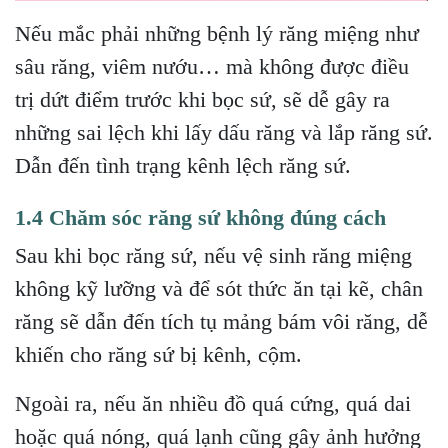
Nếu mắc phải những bệnh lý răng miệng như
sâu răng, viêm nướu… mà không được điều
trị dứt điểm trước khi bọc sứ, sẽ dễ gây ra
những sai lệch khi lấy dấu răng và lắp răng sứ.
Dẫn đến tình trạng kênh lệch răng sứ.
1.4 Chăm sóc răng sứ không đúng cách
Sau khi bọc răng sứ, nếu vệ sinh răng miệng
không kỹ lưỡng và để sót thức ăn tại kẽ, chân
răng sẽ dẫn đến tích tụ mảng bám vôi răng, dễ
khiến cho răng sứ bị kênh, cộm.
Ngoài ra, nếu ăn nhiều đồ quá cứng, quá dai
hoặc quá nóng, quá lạnh cũng gây ảnh hưởng