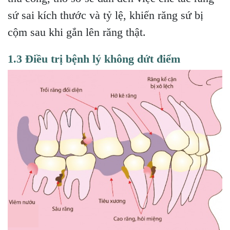
sứ sai kích thước và tỷ lệ, khiến răng sứ bị
cộm sau khi gắn lên răng thật.
1.3 Điều trị bệnh lý không dứt điểm