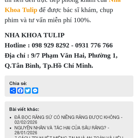
Khoa Tulip
để được bác sĩ khám, chụp
phim và tư vấn miễn phí 100%.
NHA KHOA TULIP
Hotline : 098 929 8292 - 0931 776 766
Địa chỉ : 9/7 Phạm Văn Hai, Phường 1,
Q.Tân Bình, Tp.Hồ Chí Minh.
Chia sẻ:
Share
Facebook
Twitter
Messenger
Bài viết khác:
ĐÃ BỌC RĂNG SỨ CÓ NIỀNG RĂNG ĐƯỢC KHÔNG -
02/02/2026
NGUYÊN NHÂN VÀ TÁC HẠI CỦA SÂU RĂNG? -
28/01/2026