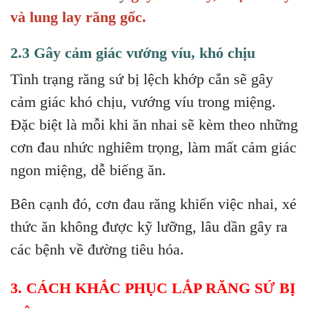
và lung lay răng gốc.
2.3 Gây cảm giác vướng víu, khó chịu
Tình trạng răng sứ bị lệch khớp cắn sẽ gây
cảm giác khó chịu, vướng víu trong miệng.
Đặc biệt là mỗi khi ăn nhai sẽ kèm theo những
cơn đau nhức nghiêm trọng, làm mất cảm giác
ngon miệng, dễ biếng ăn.
Bên cạnh đó, cơn đau răng khiến việc nhai, xé
thức ăn không được kỹ lưỡng, lâu dần gây ra
các bệnh về đường tiêu hóa.
3. CÁCH KHẮC PHỤC LẮP RĂNG SỨ BỊ