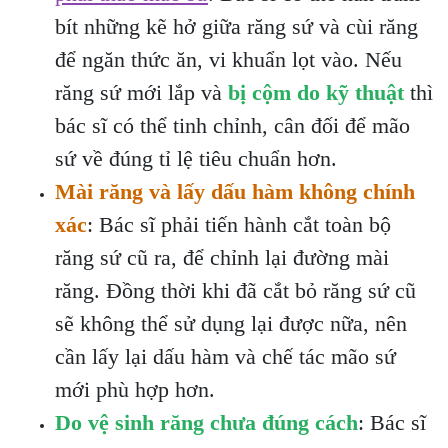
bít những kẽ hở giữa răng sứ và cùi răng
để ngăn thức ăn, vi khuẩn lọt vào. Nếu
răng sứ mới lắp và
bị cộm do kỹ thuật
thì
bác sĩ có thể tinh chỉnh, cân đối để mão
sứ về đúng tỉ lệ tiêu chuẩn hơn.
Mài răng và lấy dấu hàm không chính
xác
: Bác sĩ phải tiến hành cắt toàn bộ
răng sứ cũ ra, để chỉnh lại đường mài
răng. Đồng thời khi đã cắt bỏ răng sứ cũ
sẽ không thể sử dụng lại được nữa, nên
cần lấy lại dấu hàm và chế tác mão sứ
mới phù hợp hơn.
Do vệ sinh răng chưa đúng cách
: Bác sĩ