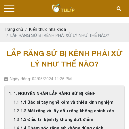
Trang chủ
Kiến thức nha khoa
LẮP RĂNG SỨ BỊ KÊNH PHẢI XỬ LÝ NHƯ THẾ NÀO?
LẮP RĂNG SỨ BỊ KÊNH PHẢI XỬ
LÝ NHƯ THẾ NÀO?
Ngày đăng: 02/05/2024 11:26 PM
1. NGUYÊN NHÂN LẮP RĂNG SỨ BỊ KÊNH
1.1 Bác sĩ tay nghề kém và thiếu kinh nghiệm
1.2 Mài răng và lấy dấu răng không chính xác
1.3 Điều trị bệnh lý không dứt điểm
1.4 Chăm sóc răng sứ không đúng cách