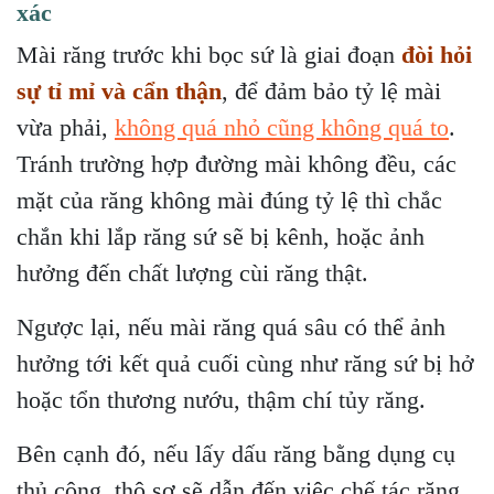
xác
Mài răng trước khi bọc sứ là giai đoạn
đòi hỏi
sự tỉ mỉ và cẩn thận
, để đảm bảo tỷ lệ mài
vừa phải,
không quá nhỏ cũng không quá to
.
Tránh trường hợp đường mài không đều, các
mặt của răng không mài đúng tỷ lệ thì chắc
chắn khi lắp răng sứ sẽ bị kênh, hoặc ảnh
hưởng đến chất lượng cùi răng thật.
Ngược lại, nếu mài răng quá sâu có thể ảnh
hưởng tới kết quả cuối cùng như răng sứ bị hở
hoặc tổn thương nướu, thậm chí tủy răng.
Bên cạnh đó, nếu lấy dấu răng bằng dụng cụ
thủ công, thô sơ sẽ dẫn đến việc chế tác răng