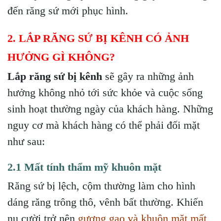
đến răng sứ mới phục hình.
2. LẮP RĂNG SỨ BỊ KÊNH CÓ ẢNH
HƯỞNG GÌ KHÔNG?
Lắp răng sứ bị kênh
sẽ gây ra những ảnh
hưởng không nhỏ tới sức khỏe và cuộc sống
sinh hoạt thường ngày của khách hàng. Những
nguy cơ mà khách hàng có thể phải đối mặt
như sau:
2.1 Mất tính thẩm mỹ khuôn mặt
Răng sứ bị lệch, cộm thường làm cho hình
dáng răng trông thô, vênh bất thường. Khiến
nụ cười trở nên
gượng gạo và khuôn mặt mất