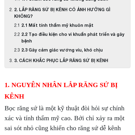
2. LẮP RĂNG SỨ BỊ KÊNH CÓ ẢNH HƯỞNG GÌ
KHÔNG?
2.1 Mất tính thẩm mỹ khuôn mặt
2.2 Tạo điều kiện cho vi khuẩn phát triển và gây
bệnh
2.3 Gây cảm giác vướng víu, khó chịu
3. CÁCH KHẮC PHỤC LẮP RĂNG SỨ BỊ KÊNH
1. NGUYÊN NHÂN LẮP RĂNG SỨ BỊ
KÊNH
Bọc răng sứ là một kỹ thuật đòi hỏi sự chính
xác và tính thẩm mỹ cao. Bởi chỉ xảy ra một
sai sót nhỏ cũng khiến cho răng sứ dễ kênh