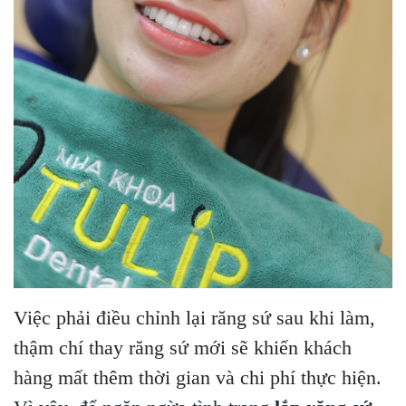
Việc phải điều chỉnh lại răng sứ sau khi làm,
thậm chí thay răng sứ mới sẽ khiến khách
hàng mất thêm thời gian và chi phí thực hiện.