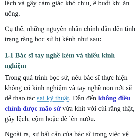
lệch và gây cảm giác khó chịu, ê buốt khi ăn
uống.
Cụ thể, những nguyên nhân chính dẫn đến tình
trạng răng bọc sứ bị kênh như sau:
1.1 Bác sĩ tay nghề kém và thiếu kinh
nghiệm
Trong quá trình bọc sứ, nếu bác sĩ thực hiện
không có kinh nghiệm và tay nghề non nớt sẽ
dễ thao tác
sai kỹ thuật
. Dẫn đến
không điều
chỉnh được mão sứ
vừa khít với cùi răng thật,
gây lệch, cộm hoặc đè lên nướu.
Ngoài ra, sự bất cẩn của bác sĩ trong việc vệ