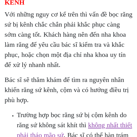
KÊNH
Với những nguy cơ kể trên thì vấn đề bọc răng
sứ bị kênh chắc chắn phải khắc phục càng
sớm càng tốt. Khách hàng nên đến nha khoa
làm răng để yêu cầu bác sĩ kiểm tra và khắc
phục, hoặc chọn một địa chỉ nha khoa uy tín
để xử lý nhanh nhất.
Bác sĩ sẽ thăm khám để tìm ra nguyên nhân
khiến răng sứ kênh, cộm và có hướng điều trị
phù hợp.
Trường hợp bọc răng sứ bị cộm kênh do
răng sứ không sát khít thì
không nhất thiết
phải tháo mão sứ
. Bác sĩ có thể hàn trám