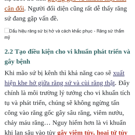
cân đối
. Người đối diện cũng rất dễ thấy răng
sứ đang gặp vấn đề.
2.2 Tạo điều kiện cho vi khuẩn phát triển và
gây bệnh
Khi mão sứ bị kênh thì khả năng cao sẽ
xuất
hiện khe hở giữa răng sứ và cùi răng thật
. Đây
chính là môi trường lý tưởng cho vi khuẩn tích
tụ và phát triển, chúng sẽ không ngừng tấn
công vào răng gốc gây sâu răng, viêm nướu,
chảy máu răng… Nguy hiểm hơn là vi khuẩn
khi lan sâu vào tủy
gây viêm tủy, hoại tử tủy