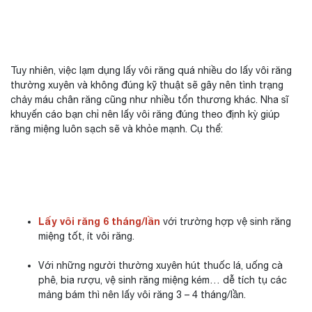
Tuy nhiên, việc lạm dụng lấy vôi răng quá nhiều do lấy vôi răng
thường xuyên và không đúng kỹ thuật sẽ gây nên tình trạng
chảy máu chân răng cũng như nhiều tổn thương khác. Nha sĩ
khuyến cáo bạn chỉ nên lấy vôi răng đúng theo định kỳ giúp
răng miệng luôn sạch sẽ và khỏe mạnh. Cụ thể:
Lấy vôi răng 6 tháng/lần
với trường hợp vệ sinh răng
miệng tốt, ít vôi răng.
Với những người thường xuyên hút thuốc lá, uống cà
phê, bia rượu, vệ sinh răng miệng kém… dễ tích tụ các
mảng bám thì nên lấy vôi răng 3 – 4 tháng/lần.