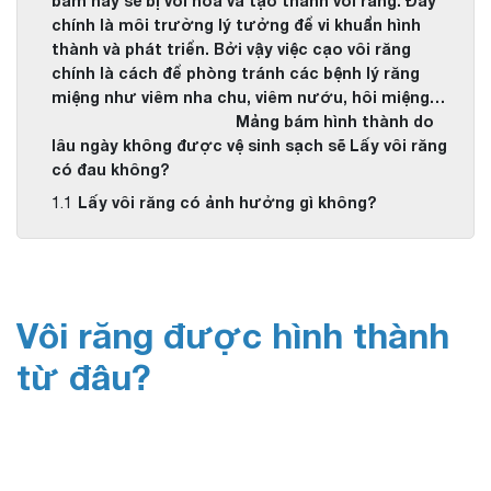
bám này sẽ bị vôi hóa và tạo thành vôi răng. Đây
chính là môi trường lý tưởng để vi khuẩn hình
thành và phát triển. Bởi vậy việc cạo vôi răng
chính là cách để phòng tránh các bệnh lý răng
miệng như viêm nha chu, viêm nướu, hôi miệng…
Mảng bám hình thành do
lâu ngày không được vệ sinh sạch sẽ Lấy vôi răng
có đau không?
Lấy vôi răng có ảnh hưởng gì không?
Vôi răng được hình thành
từ đâu?