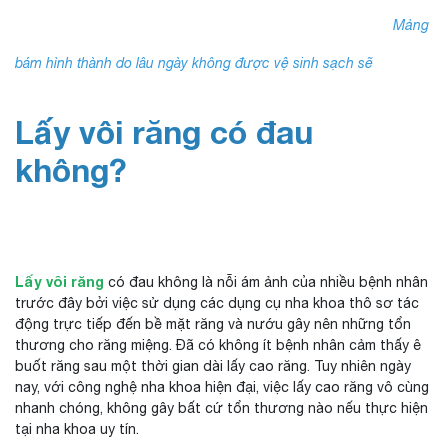
Mảng
bám hình thành do lâu ngày không được vệ sinh sạch sẽ
Lấy vôi răng có đau
không?
Lấy vôi răng
có đau không là nỗi ám ảnh của nhiều bệnh nhân
trước đây bởi việc sử dụng các dụng cụ nha khoa thô sơ tác
động trực tiếp đến bề mặt răng và nướu gây nên những tổn
thương cho răng miệng. Đã có không ít bệnh nhân cảm thấy ê
buốt răng sau một thời gian dài lấy cao răng. Tuy nhiên ngày
nay, với công nghệ nha khoa hiện đại, việc lấy cao răng vô cùng
nhanh chóng, không gây bất cứ tổn thương nào nếu thực hiện
tại
nha khoa uy tín.