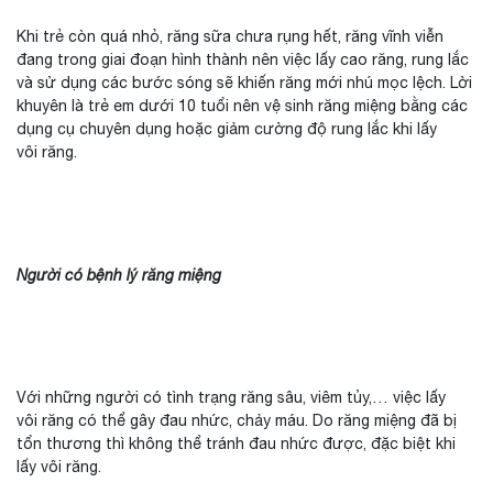
Khi trẻ còn quá nhỏ, răng sữa chưa rụng hết, răng vĩnh viễn
đang trong giai đoạn hình thành nên việc lấy cao răng, rung lắc
và sử dụng các bước sóng sẽ khiến răng mới nhú mọc lệch. Lời
khuyên là trẻ em dưới 10 tuổi nên vệ sinh răng miệng bằng các
dụng cụ chuyên dụng hoặc giảm cường độ rung lắc khi lấy
vôi răng.
Người có bệnh lý răng miệng
Với những người có tình trạng răng sâu, viêm tủy,… việc lấy
vôi răng có thể gây đau nhức, chảy máu. Do răng miệng đã bị
tổn thương thì không thể tránh đau nhức được, đặc biệt khi
lấy vôi răng.