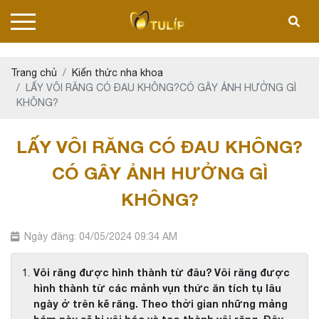
Trang chủ
Kiến thức nha khoa
LẤY VÔI RĂNG CÓ ĐAU KHÔNG?CÓ GÂY ẢNH HƯỞNG GÌ
KHÔNG?
LẤY VÔI RĂNG CÓ ĐAU KHÔNG?
CÓ GÂY ẢNH HƯỞNG GÌ
KHÔNG?
Ngày đăng: 04/05/2024 09:34 AM
Vôi răng được hình thành từ đâu? Vôi răng được
hình thành từ các mảnh vụn thức ăn tích tụ lâu
ngày ở trên kẽ răng. Theo thời gian những mảng