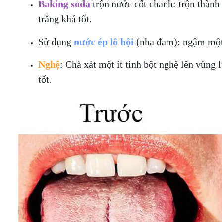
Baking soda
trộn nước cốt chanh: trộn thành
trắng khá tốt.
Sử dụng
nước ép lô hội
(nha đam): ngậm một 
Nghệ
: Chà xát một ít tinh bột nghệ lên vùng
tốt.