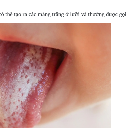
ó thể tạo ra các mảng trắng ở lưỡi và thường được gọi 