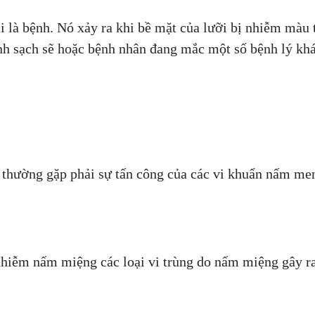
 là bệnh. Nó xảy ra khi bề mặt của lưỡi bị nhiễm màu t
nh sạch sẽ hoặc bệnh nhân đang mắc một số bệnh lý khác
 thường gặp phải sự tấn công của các vi khuẩn nấm men
hiễm nấm miệng các loại vi trùng do nấm miệng gây ra 