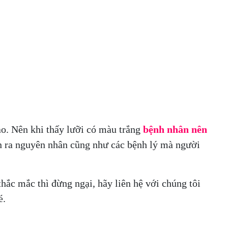
ào. Nên khi thấy lưỡi có màu trắng
bệnh nhân nên
n ra nguyên nhân cũng như các bệnh lý mà người
thắc mắc thì đừng ngại, hãy liên hệ với chúng tôi
é.