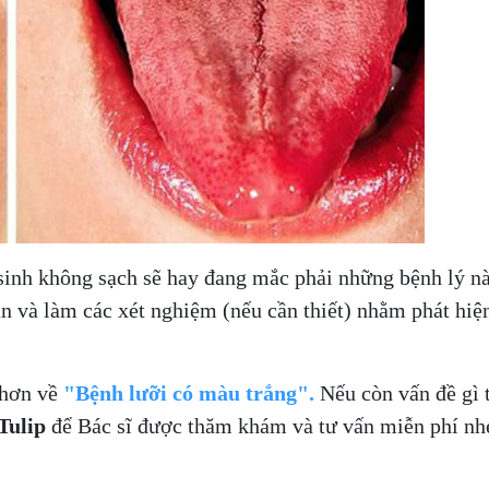
 sinh không sạch sẽ hay đang mắc phải những bệnh lý n
n và làm các xét nghiệm (nếu cần thiết) nhằm phát hiệ
õ hơn về
"Bệnh lưỡi có màu trắng".
Nếu còn vấn đề gì 
Tulip
để Bác sĩ được thăm khám và tư vấn miễn phí nh