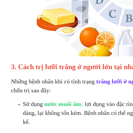
3. Cách trị lưỡi trắng ở người lớn tại nh
Những bệnh nhân khi có tình trạng
trắng lưỡi ở n
chữa trị sau đây:
Sử dụng
nước muối ấm:
lợi dụng vào đặc tín
dàng, lại không tốn kém. Bệnh nhân có thể n
kể.