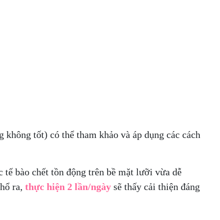
g không tốt) có thể tham khảo và áp dụng các cách
c tế bào chết tồn động trên bề mặt lưỡi vừa dễ
hổ ra,
thực hiện 2 lần/ngày
sẽ thấy cải thiện đáng