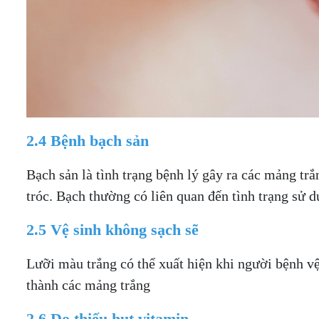
2.4 Bệnh bạch sản
Bạch sản là tình trạng bệnh lý gây ra các mảng tr
tróc. Bạch thường có liên quan đến tình trạng sử 
2.5 Vệ sinh không sạch sẽ
Lưỡi màu trắng có thể xuất hiện khi người bệnh v
thành các mảng trắng
2.6 Do thiếu hụt vitamin