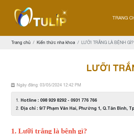
TRANG C
Trang chủ
Kiến thức nha khoa
LƯỠI TRẮNG LÀ BỆNH GÌ?
LƯỠI TRẮN
Ngày đăng: 03/05/2024 12:42 PM
Hotline : 098 929 8292 - 0931 776 766
Địa chỉ : 9/7 Phạm Văn Hai, Phường 1, Q.Tân Bình, T
1. Lưỡi trắng là bệnh gì?