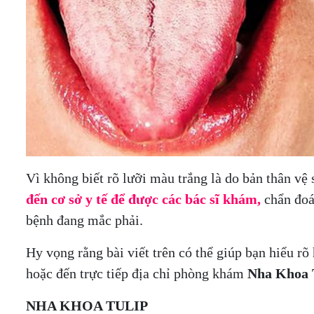
Vì không biết rõ lưỡi màu trắng là do bản thân vệ
đến cơ sở y tế để được các bác sĩ khám,
chẩn đoá
bệnh đang mắc phải.
Hy vọng rằng bài viết trên có thể giúp bạn hiểu r
hoặc đến trực tiếp địa chỉ phòng khám
Nha Khoa 
NHA KHOA TULIP