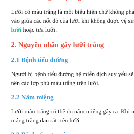
Lưỡi có màu trắng là một biểu hiện chứ không phải
vào giữa các nốt đỏ của lưỡi khi không được vệ si
lưỡi
hoặc tưa lưỡi.
2. Nguyên nhân gây lưỡi trắng
2.1 Bệnh tiểu đường
Người bị bệnh tiểu đường hệ miễn dịch suy yếu sẽ
nên các lớp phủ màu trắng trên lưỡi.
2.2 Nấm miệng
Lưỡi màu trắng có thể do nấm miệng gây ra. Khi n
mảng trắng đau rát trên lưỡi.