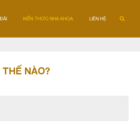
ĐÃI
KIẾN THỨC NHA KHOA
LIÊN HỆ
Ư THẾ NÀO?