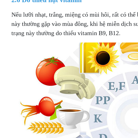
Nếu lưỡi nhạt, trắng, miệng có mùi hôi, rất có thể
này thường gặp vào mùa đông, khi hệ miễn dịch su
trạng này thường do thiếu vitamin B9, B12.