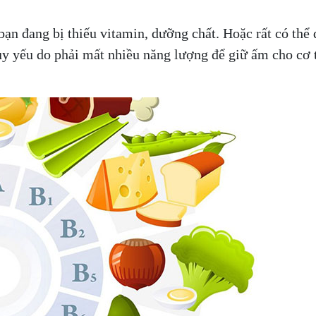
 bạn đang bị thiếu vitamin, dưỡng chất. Hoặc rất có th
y yếu do phải mất nhiều năng lượng để giữ ấm cho cơ 