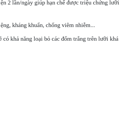
iện 2 lần/ngày giúp hạn chế được triệu chứng lưỡi
iệng, kháng khuẩn, chống viêm nhiễm...
ẽ có khả năng loại bỏ các đốm trắng trên lưỡi khá