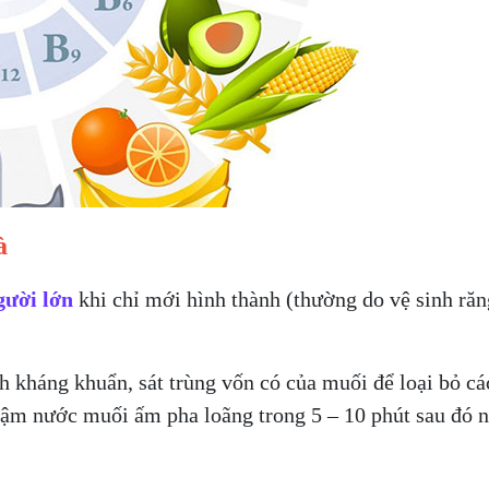
à
gười lớn
khi chỉ mới hình thành (thường do vệ sinh răn
h kháng khuẩn, sát trùng vốn có của muối để loại bỏ cá
gậm nước muối ấm pha loãng trong 5 – 10 phút sau đó n