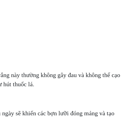
 trắng này thường không gây đau và không thể cạo
 hút thuốc lá.
u ngày sẽ khiến các bợn lưỡi đóng mảng và tạo