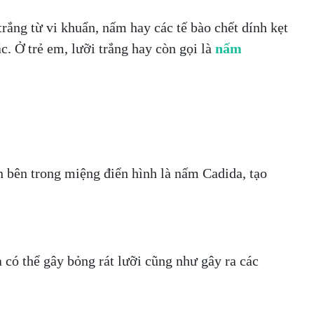
rắng từ vi khuẩn, nấm hay các tế bào chết dính kẹt
. Ở trẻ em, lưỡi trắng hay còn gọi là
nấm
 bên trong miệng điển hình là nấm Cadida, tạo
có thể gây bỏng rát lưỡi cũng như gây ra các