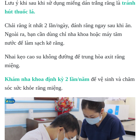
Lưu ý khi sau khi sử dụng miếng dán trắng răng là
tránh
hút thuốc lá.
Chải răng ít nhất 2 lần/ngày, đánh răng ngay sau khi ăn.
Ngoài ra, bạn cần dùng chỉ nha khoa hoặc máy tăm
nước để làm sạch kẽ răng.
Nhai kẹo cao su không đường để trung hòa axit răng
miệng.
Khám nha khoa định kỳ 2 lần/năm
để vệ sinh và chăm
sóc sức khỏe răng miệng.