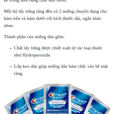
kế trong suốt bằng chất liệu nilon.
Mỗi bộ tẩy trắng răng đều có 2 miếng chuyên dụng cho
hàm trên và hàm dưới với kích thước dài, ngắn khác
nhau.
Thành phần của miếng dán gồm:
Chất tẩy trắng được chiết xuất từ các loại thuốc
như Hydroperoxide.
Lớp keo dán giúp miếng dán bám chắc vào bề mặt
răng.