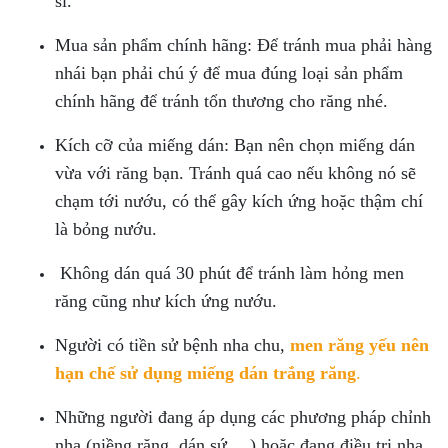
sĩ.
Mua sản phẩm chính hãng: Để tránh mua phải hàng
nhái bạn phải chú ý để mua đúng loại sản phẩm
chính hãng để tránh tổn thương cho răng nhé.
Kích cỡ của miếng dán: Bạn nên chọn miếng dán
vừa với răng bạn. Tránh quá cao nếu không nó sẽ
chạm tới nướu, có thể gây kích ứng hoặc thậm chí
là bỏng nướu.
Không dán quá 30 phút để tránh làm hỏng men
răng cũng như kích ứng nướu.
Người có tiền sử bệnh nha chu,
men răng yếu nên
hạn chế sử dụng miếng dán trắng răng
.
Những người đang áp dụng các phương pháp chỉnh
nha (niềng răng, dán sứ,…) hoặc đang điều trị nha