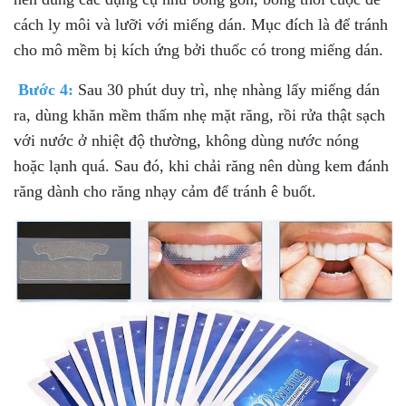
cách ly môi và lưỡi với miếng dán. Mục đích là để tránh
cho mô mềm bị kích ứng bởi thuốc có trong miếng dán.
Bước 4:
Sau 30 phút duy trì, nhẹ nhàng lấy miếng dán
ra, dùng khăn mềm thấm nhẹ mặt răng, rồi rửa thật sạch
với nước ở nhiệt độ thường, không dùng nước nóng
hoặc lạnh quá. Sau đó, khi chải răng nên dùng kem đánh
răng dành cho răng nhạy cảm để tránh ê buốt.