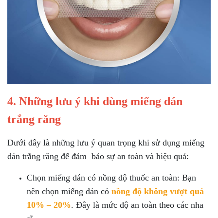
4. Những lưu ý khi dùng miếng dán
trắng răng
Dưới đây là những lưu ý quan trọng khi sử dụng miếng
dán trắng răng để đảm bảo sự an toàn và hiệu quả:
Chọn miếng dán có nồng độ thuốc an toàn: Bạn
nên chọn miếng dán có
nồng độ không vượt quá
10% – 20%
. Đây là mức độ an toàn theo các nha