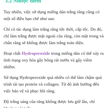
3.2 Nhược điểm
Tuy nhiên, việc sử dụng miếng dán trắng răng cũng có
một số điều hạn chế như sau:
Chỉ có tác dụng làm trắng răng tức thời, cấp tốc. Do đó,
chỉ làm trắng được mặt ngoài của răng, còn mặt trong và
chân răng sẽ không được làm trắng toàn diện.
Hoạt chất
Hydroperoxide
trong miếng dán có thể xảy ra
tình trạng oxy hóa gây bỏng rát nướu và gây viêm
nhiễm.
Sử dụng Hydroperoxide quá nhiều có thể làm chậm quá
trình tái tạo protein và collagen. Từ đó ảnh hưởng đến
việc bảo vệ và phục hồi răng.
Độ trắng sáng của răng không được lưu giữ lâu, chỉ