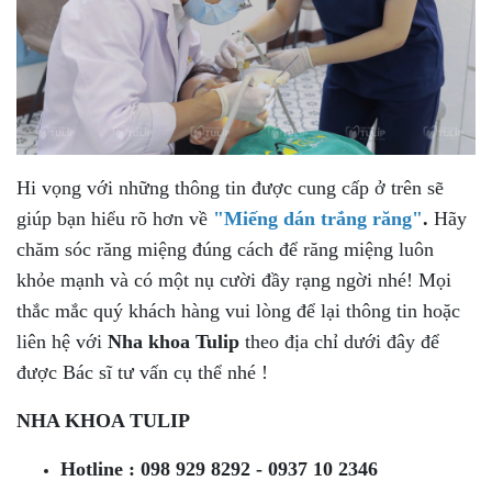
Hi vọng với những thông tin được cung cấp ở trên sẽ
giúp bạn hiểu rõ hơn về
"Miếng dán trắng răng"
.
Hãy
chăm sóc răng miệng đúng cách để răng miệng luôn
khỏe mạnh và có một nụ cười đầy rạng ngời nhé! Mọi
thắc mắc quý khách hàng vui lòng để lại thông tin hoặc
liên hệ với
Nha khoa Tulip
theo địa chỉ dưới đây để
được Bác sĩ tư vấn cụ thể nhé !
NHA KHOA TULIP
Hotline : 098 929 8292 - 0937 10 2346