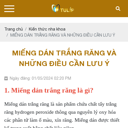
Trang chủ
Kiến thức nha khoa
MIẾNG DÁN TRẮNG RĂNG VÀ NHỮNG ĐIỀU CẦN LƯU Ý
MIẾNG DÁN TRẮNG RĂNG VÀ
NHỮNG ĐIỀU CẦN LƯU Ý
Ngày đăng: 01/05/2024 02:20 PM
1. Miếng dán trắng răng là gì?
Miếng dán trắng răng là sản phẩm chứa chất tẩy trắng
răng hydrogen peroxide thông qua nguyên lý oxy hóa
các phân tử làm ố màu, xỉn răng. Miếng dán được thiết