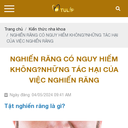
Trang chủ
Kiến thức nha khoa
NGHIẾN RĂNG CÓ NGUY HIỂM KHÔNG?NHỮNG TÁC HẠI
CỦA VIỆC NGHIẾN RĂNG
NGHIẾN RĂNG CÓ NGUY HIỂM
KHÔNG?NHỮNG TÁC HẠI CỦA
VIỆC NGHIẾN RĂNG
Ngày đăng: 04/05/2024 09:41 AM
Tật nghiến răng là gì?