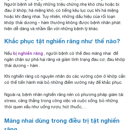
Người bệnh sẽ thấy những triệu chứng nhẹ khó chịu hoặc bị
đau ở khớp, há miệng khó, có tiếng kêu lục cục khi há miệng
hoặc khi đang nhai. Tuy nhiên, những dấu hiệu của rối loạn
khớp thái dương – hàm thường không được bệnh nhân phát
hiện dễ dàng và nhầm lẫn với những bệnh lý khác.
Khắc phục tật nghiến răng như thế nào?
bị nghiến răng
Nếu
, người bệnh có thể đeo máng nhai để
ngăn chặn sự phá hại răng và giảm tình trạng đau cơ, đau khớp
thái dương – hàm .
Khi nghiến răng có nguyên nhân do các vướng cộm ở khớp cắn
có thể tiến hành mài bỏ những điểm vướng này để khắc phục.
Ngoài ra, bệnh nhân nghiến răng nên có phương pháp giảm tải
stress, căng thẳng trong công việc và cuộc sống, bỏ những
thói quen xấu như uống rượu, hút thuốc,…
Máng nhai dùng trong điều trị tật nghiến
răng.