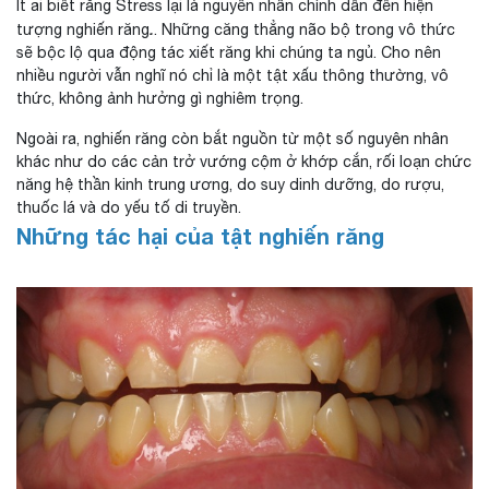
Ít ai biết rằng Stress lại là nguyên nhân chính dẫn đến hiện
tượng nghiến răng
.
. Những căng thẳng não bộ trong vô thức
sẽ bộc lộ qua động tác xiết răng khi chúng ta ngủ. Cho nên
nhiều người vẫn nghĩ nó chỉ là một tật xấu thông thường, vô
thức, không ảnh hưởng gì nghiêm trọng.
Ngoài ra, nghiến răng còn bắt nguồn từ một số nguyên nhân
khác như do các cản trở vướng cộm ở khớp cắn, rối loạn chức
năng hệ thần kinh trung ương, do suy dinh dưỡng, do rượu,
thuốc lá và do yếu tố di truyền.
Những tác hại của tật nghiến răng