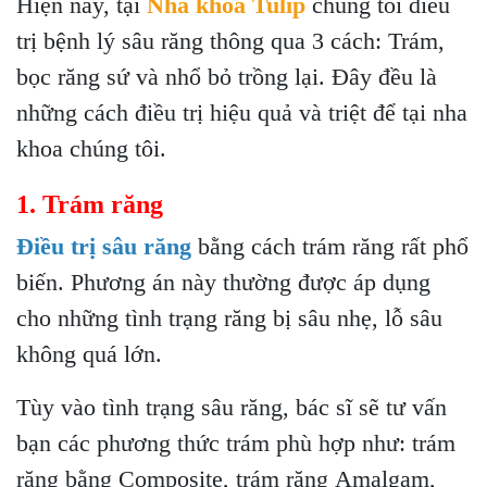
Hiện nay, tại
Nha khoa Tulip
chúng tôi điều
trị bệnh lý sâu răng thông qua 3 cách: Trám,
bọc răng sứ và nhổ bỏ trồng lại. Đây đều là
những cách điều trị hiệu quả và triệt để tại nha
khoa chúng tôi.
1. Trám răng
Điều trị sâu răng
bằng cách trám răng rất phổ
biến. Phương án này thường được áp dụng
cho những tình trạng răng bị sâu nhẹ, lỗ sâu
không quá lớn.
Tùy vào tình trạng sâu răng, bác sĩ sẽ tư vấn
bạn các phương thức trám phù hợp như: trám
răng bằng Composite, trám răng Amalgam,