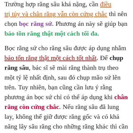
Trường hợp răng sâu khá nặng, cần
điều
trị tủy và chân răng vẫn còn cứng chắc
thì nên
chọn
bọc răng sứ
. Phương án này sẽ giúp bạn
bảo tồn răng thật một cách tối đa
.
Bọc răng sứ cho răng sâu được áp dụng nhằm
bảo tổn răng thật một cách tốt nhất
. Để
chụp
răng sâu
, bác sĩ sẽ mài răng thành trụ theo
một tỷ lệ nhất định, sau đó chụp mão sứ lên
trên. Tuy nhiên, bạn cũng cần lưu ý rằng
phương án bọc sứ chỉ có thể áp dụng khi
chân
răng còn cứng chắc
. Nếu răng sâu đã lung
lay, không thể giữ được răng gốc và có khả
năng lây sâu răng cho những răng khác thì cần