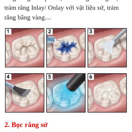
trám răng Inlay/ Onlay với vật liệu sứ, trám
răng bằng vàng…
2. Bọc răng sứ