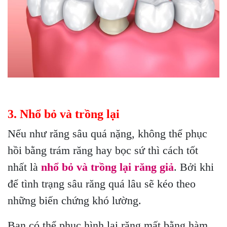
3. Nhổ bỏ và trồng lại
Nếu như răng sâu quá nặng, không thể phục
hồi bằng trám răng hay bọc sứ thì cách tốt
nhất là
nhổ bỏ và trồng lại răng giả
. Bởi khi
để tình trạng sâu răng quá lâu sẽ kéo theo
những biến chứng khó lường.
Bạn có thể phục hình lại răng mất bằng hàm