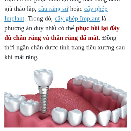
giả tháo lắp,
cầu răng sứ
hoặc
cấy ghép
Implant
. Trong đó,
cấy ghép Implant
là
phương án duy nhất có thể
phục hồi lại đầy
đủ chân răng và thân răng đã mất
. Đồng
thời ngăn chặn được tình trạng tiêu xương sau
khi mất răng.