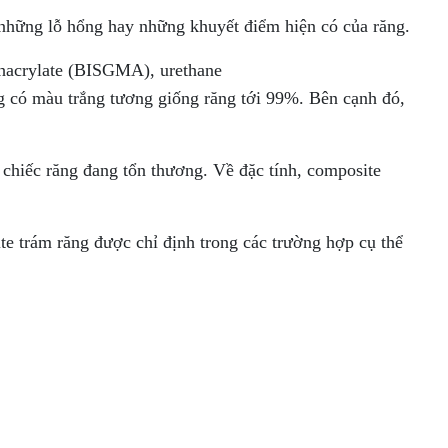
t những lỗ hổng hay những khuyết điểm hiện có của răng.
hacrylate
(BISGMA),
urethane
ng có màu trắng tương giống răng tới 99%. Bên cạnh đó,
 chiếc răng đang tổn thương. Về đặc tính, composite
te trám răng được chỉ định trong các trường hợp cụ thể