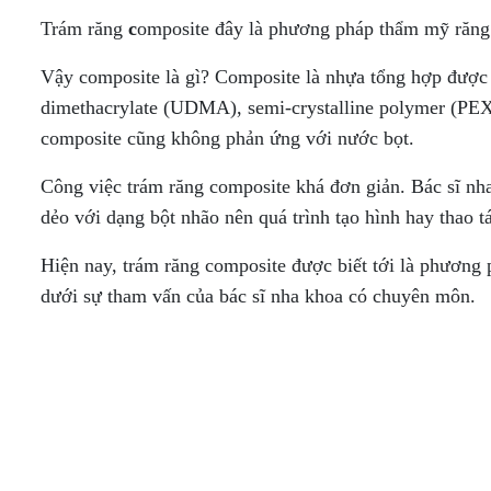
Trám răng
c
omposite đây là phương pháp thẩm mỹ răng a
Vậy composite là gì? Composite là nhựa tổng hợp được 
dimethacrylate
(UDMA),
semi-crystalline polymer
(PEX)
composite cũng không phản ứng với nước bọt.
Công việc trám răng composite khá đơn giản. Bác sĩ nha
dẻo với dạng bột nhão nên quá trình tạo hình hay thao 
Hiện nay, trám răng composite được biết tới là phương 
dưới sự tham vấn của bác sĩ nha khoa có chuyên môn.