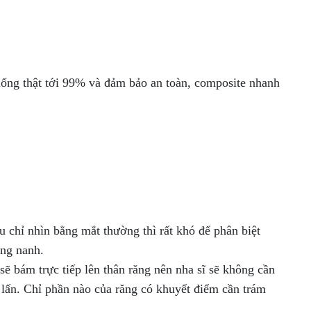
iống thật tới 99% và đảm bảo an toàn, composite nhanh
 chỉ nhìn bằng mắt thường thì rất khó để phân biệt
ăng nanh.
ẽ bám trực tiếp lên thân răng nên nha sĩ sẽ không cần
 lấn. Chỉ phần nào của răng có khuyết điểm cần trám