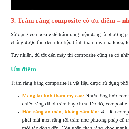
3. Trám răng composite có ưu điểm – n
Sử dụng composite để trám răng hiện đang là phương ph
chóng được tìm đến như liệu trình thẩm mỹ nha khoa, k
Tuy nhiên, dù tốt đến mấy thì composite cũng sẽ có nhữ
Ưu điểm
Trám răng bằng composite là vật liệu được sử dụng phổ 
Mang lại tính thẩm mỹ cao
:
Nhựa tổng hợp compos
chiếc răng đã bị trám hay chưa. Do đó, composite 
Hàn răng an toàn, không xâm lấn
:
vật liệu comp
phải mài men răng rồi trám như phương pháp cũ trư
mới tác động đến. Còn phần thân răng khỏe mạnh s