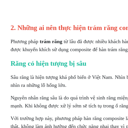
2. Những ai nên thực hiện
trám răng
co
Phương pháp
trám răng
từ lâu đã được nhiều khách hà
được khuyến khích sử dụng composite để hàn trám răng.
Răng có hiện tượng bị sâu
Sâu răng là hiện tượng khá phổ biến ở Việt Nam. Nhìn 
nhìn ra những lỗ hổng lớn.
Nguyên nhân răng sâu là do quá trình vệ sinh răng miệ
mạnh. Khi không được xử lý sớm sẽ tích tụ trong ổ răng
Với trường hợp này, phương pháp hàn răng composite là 
thật, không làm ảnh hưởng đến chức năng nhai thay vì p