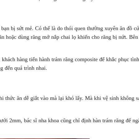
 bạn bị sứt mẻ. Có thể là do thói quen thường xuyên ăn đồ c
 ăn hoặc dùng răng mở nắp chai lọ khiến cho răng bị nứt. Bên
 khách hàng tiến hành trám răng composite để khắc phục tình
 đến quá trình nhai.
i thức ăn dễ giắt vào mà lại khó lấy. Mà khi vệ sinh không s
ưới 2mm, bác sĩ nha khoa cũng chỉ định hàn trám răng để ng