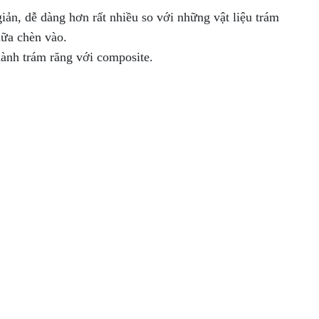
iản, dễ dàng hơn rất nhiều so với những vật liệu trám
hữa chèn vào.
hành trám răng với composite.