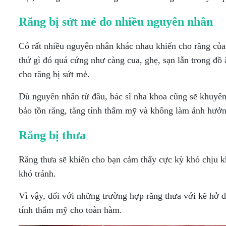
Răng bị sứt mẻ do nhiều nguyên nhân
Có rất nhiều nguyên nhân khác nhau khiến cho răng của
thứ gì đó quá cứng như càng cua, ghẹ, sạn lẫn trong đồ
cho răng bị sứt mẻ.
Dù nguyên nhân từ đâu, bác sĩ nha khoa cũng sẽ khuyên
bảo tồn răng, tăng tính thẩm mỹ và không làm ảnh hưởng
Răng bị thưa
Răng thưa sẽ khiến cho bạn cảm thấy cực kỳ khó chịu kh
khó tránh.
Vì vậy, đối với những trường hợp răng thưa với kẽ hở d
tính thẩm mỹ cho toàn hàm.