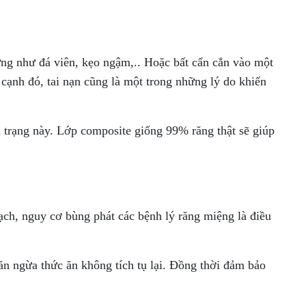
ứng như đá viên, kẹo ngậm,.. Hoặc bất cẩn cắn vào một
 cạnh đó, tai nạn cũng là một trong những lý do khiến
 trạng này. Lớp composite giống 99% răng thật sẽ giúp
ạch, nguy cơ bùng phát các bệnh lý răng miệng là điều
ăn ngừa thức ăn không tích tụ lại. Đồng thời đảm bảo