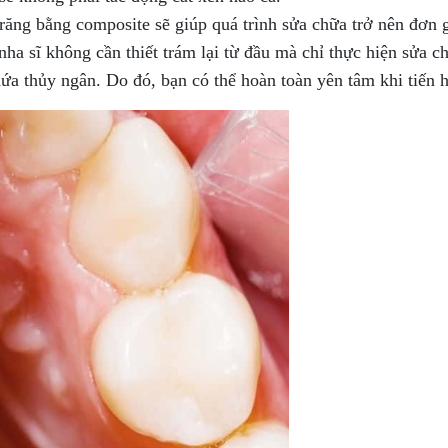
răng bằng composite sẽ giúp quá trình sửa chữa trở nên đơn g
ha sĩ không cần thiết trám lại từ đầu mà chỉ thực hiện sửa c
a thủy ngân. Do đó, bạn có thể hoàn toàn yên tâm khi tiến 