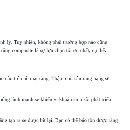
ệnh lý. Tuy nhiên, không phải trường hợp nào cũng
ng composite là sự lựa chọn tối ưu nhất, cụ thể:
c nâu trên bề mặt răng. Thậm chí, sâu răng nặng sẽ
ng lành mạnh sẽ khiến vi khuẩn sinh sôi phát triển
ng tạo ra sẽ được bít lại. Bạn có thể bảo tồn được răng