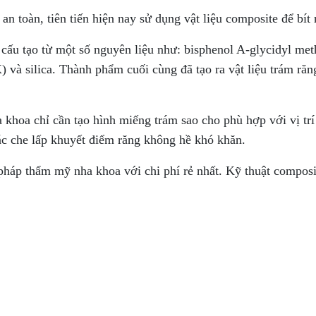
n toàn, tiên tiến hiện nay sử dụng vật liệu composite để bí
cấu tạo từ một số nguyên liệu như:
bisphenol A-glycidyl met
 và silica. Thành phẩm cuối cùng đã tạo ra vật liệu trám ră
 khoa chỉ cần tạo hình miếng trám sao cho phù hợp với vị trí
tác che lấp khuyết điểm răng không hề khó khăn.
pháp thẩm mỹ nha khoa với chi phí rẻ nhất. Kỹ thuật composi