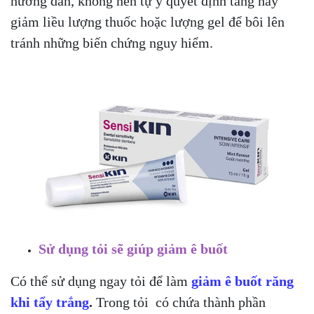
hướng dẫn, không nên tự ý quyết định tăng hay
giảm liều lượng thuốc hoặc lượng gel để bôi lên
tránh những biến chứng nguy hiểm.
Sử dụng tỏi sẽ giúp giảm ê buốt
Có thể sử dụng ngay tỏi để làm
giảm ê buốt răng
khi tẩy trắng
.
Trong tỏi
có chứa thành phần