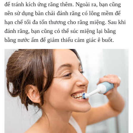
để tránh kích ứng răng thêm. Ngoài ra, bạn cũng
nên sử dụng bàn chải đánh răng có lông mềm để
hạn chế tối đa tổn thương cho răng miệng. Sau khi
đánh răng, bạn cũng có thể súc miệng lại bằng
bằng nước ấm để giảm thiểu cảm giác ê buốt.