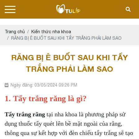
Trang chủ
Kiến thức nha khoa
RĂNG BỊ Ê BUỐT SAU KHI TẨY TRẮNG PHẢI LÀM SAO
RĂNG BỊ Ê BUỐT SAU KHI TẨY
TRẮNG PHẢI LÀM SAO
Ngày đăng: 03/05/2024 09:26 PM
1. Tẩy trắng răng là gì?
Tẩy trắng răng
tại nha khoa là phương pháp sử
dụng thuốc tẩy quét lên bề mặt ngoài của răng,
thông qua sự kết hợp với đèn chiếu tẩy trắng sẽ tạo