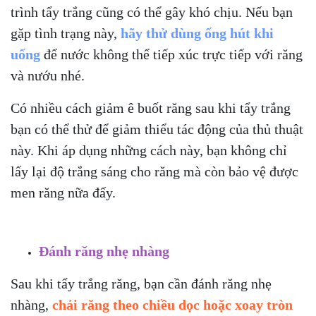
trình tẩy trắng cũng có thể gây khó chịu. Nếu bạn
gặp tình trạng này,
hãy thử dùng ống hút khi
uống
để nước không thể tiếp xúc trực tiếp với răng
và nướu nhé.
Có nhiều cách giảm ê buốt răng sau khi tẩy trắng
bạn có thể thử để giảm thiểu tác động của thủ thuật
này. Khi áp dụng những cách này, bạn không chỉ
lấy lại độ trắng sáng cho răng mà còn bảo vệ được
men răng nữa đấy.
Đánh răng nhẹ nhàng
Sau khi tẩy trắng răng, bạn cần đánh răng nhẹ
nhàng,
chải răng theo chiều dọc hoặc xoay tròn