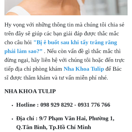
Hy vọng với những thông tin mà chúng tôi chia sẻ
trên đây sẽ giúp các bạn giải đáp được thắc mắc
cho câu hỏi
"Bị ê buốt sau khi tẩy trắng răng
phải làm sao?”
. Nếu còn vấn đề gì thắc mắc thì
đừng ngại, hãy liên hệ với chúng tôi hoặc đến trực
tiếp địa chỉ phòng khám
Nha Khoa Tulip
để Bác
sĩ được thăm khám và tư vấn miễn phí nhé.
NHA KHOA TULIP
Hotline : 098 929 8292 - 0931 776 766
Địa chỉ : 9/7 Phạm Văn Hai, Phường 1,
Q.Tân Bình, Tp.Hồ Chí Minh