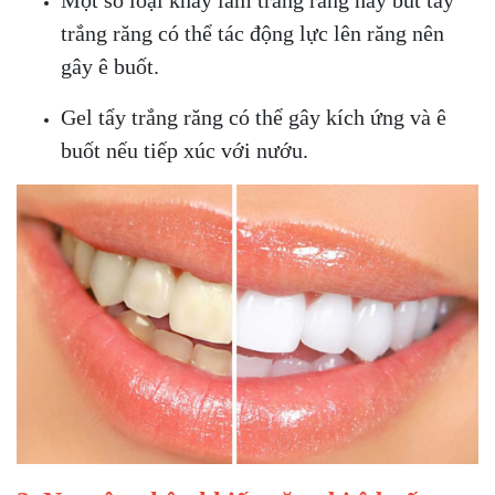
Một số loại
khay làm trắng răng hay bút tẩy
trắng răng có thể tác động lực lên răng nên
gây ê buốt.
Gel tẩy trắng răng
có thể gây kích ứng và ê
buốt nếu tiếp xúc với nướu.