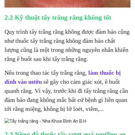
2.2 Kỹ thuật tẩy trắng răng không tốt
Quy trình tẩy trắng răng không được đảm bảo cũng
như thuốc tẩy trắng răng không đảm bảo chất
lượng cũng là một trong những nguyên nhân khiến
răng ê buốt sau khi tẩy trắng răng.
Nếu trong thao tác tẩy trắng răng,
làm thuốc bị
dính vào nướu
sẽ gây cho cảm giác xót, ê buốt
quanh răng. Vì vậy, trước khi đi tẩy trắng răng cần
đảm bảo đang không mắc bất cứ bệnh gì liên quan
tới răng miệng, không bị lở loét, viêm,...
2.3 Nồng độ thuốc tẩy vượt quá ngưỡng an