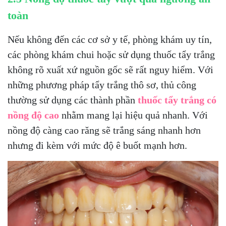
toàn
Nếu không đến các cơ sở y tế, phòng khám uy tín,
các phòng khám chui hoặc sử dụng thuốc tẩy trắng
không rõ xuất xứ nguồn gốc sẽ rất nguy hiểm. Với
những phương pháp tẩy trắng thô sơ, thủ công
thường sử dụng các thành phần
thuốc tẩy trắng có
nồng độ cao
nhằm mang lại hiệu quả nhanh. Với
nồng độ càng cao răng sẽ trắng sáng nhanh hơn
nhưng đi kèm với mức độ ê buốt mạnh hơn.