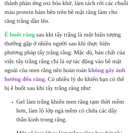
thành phản ứng oxi hóa khử, làm tách rời các chuỗi
màu protein bám bên trên bề mặt răng làm cho
răng trắng dần lên.
Ê buốt răng
sau khi tẩy trắng là một hiện tượng
thường gặp ở nhiều người sau khi thực hiện
phương pháp tẩy trắng răng. Mặc dù, bản chất của
việc
tẩy trắng răng chỉ là sự tác động vào bề mặt
ngoài của men răng nên hoàn toàn
không gây ảnh
hưởng đến răng
. Có nhiều lý do khiến bạn có thể
bị ê buốt sau khi
tẩy trắng răng
như:
Gel làm trắng khiến men răng tạm thời mềm
hơn, làm lộ lớp ngà mềm có chứa các dây
thần kinh trong răng.