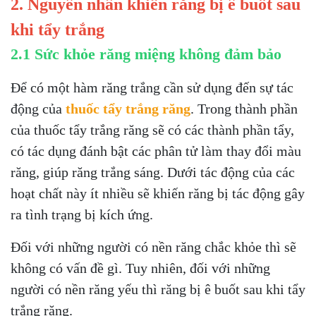
2. Nguyên nhân khiến răng bị ê buốt sau
khi tẩy trắng
2.1 Sức khỏe răng miệng không đảm bảo
Để có một hàm răng trắng cần sử dụng đến sự tác
động của
thuốc tẩy trắng răng
. Trong thành phần
của thuốc tẩy trắng răng sẽ có các thành phần tẩy,
có tác dụng đánh bật các phân tử làm thay đổi màu
răng, giúp răng trắng sáng. Dưới tác động của các
hoạt chất này ít nhiều sẽ khiến răng bị tác động gây
ra tình trạng bị kích ứng.
Đối với những người có nền răng chắc khỏe thì sẽ
không có vấn đề gì. Tuy nhiên, đối với những
người có nền răng yếu thì răng bị ê buốt sau khi tẩy
trắng răng.