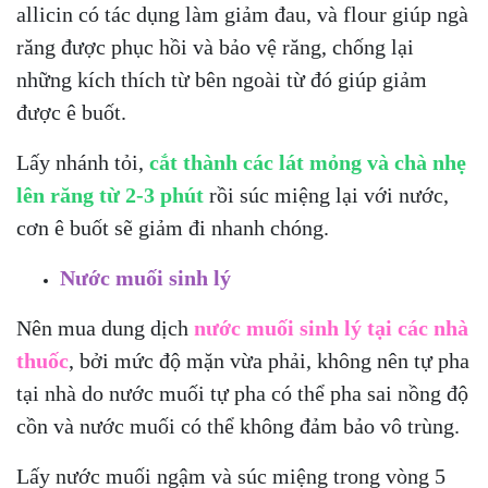
allicin có tác dụng làm giảm đau, và flour giúp ngà
răng được phục hồi và bảo vệ răng, chống lại
những kích thích từ bên ngoài từ đó giúp giảm
được ê buốt.
Lấy nhánh tỏi,
cắt thành các lát mỏng và chà nhẹ
lên răng từ 2-3 phút
rồi súc miệng lại với nước,
cơn ê buốt sẽ giảm đi nhanh chóng.
Nước muối sinh lý
Nên mua dung dịch
nước muối sinh lý tại các nhà
thuốc
, bởi mức độ mặn vừa phải, không nên tự pha
tại nhà do nước muối tự pha có thể pha sai nồng độ
cồn và nước muối có thể không đảm bảo vô trùng.
Lấy nước muối ngậm và súc miệng trong vòng 5