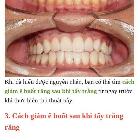
Khi đã hiểu được nguyên nhân, bạn có thể tìm
cách
giảm ê buốt răng sau khi tẩy trắng
từ ngay trước
khi thực hiện thủ thuật này.
3. Cách giảm ê buốt sau khi tẩy trắng
răng