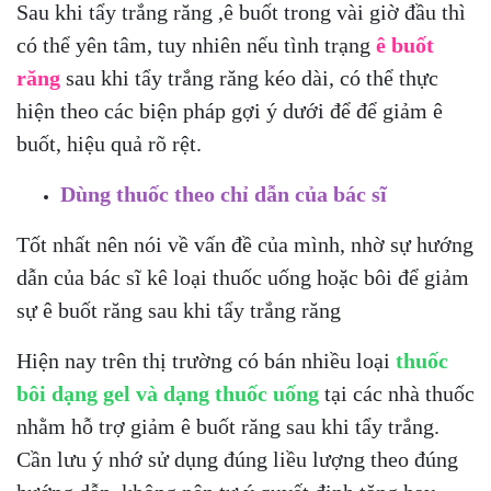
Sau khi tẩy trắng răng ,ê buốt trong vài giờ đầu thì
có thể yên tâm, tuy nhiên nếu tình trạng
ê buốt
răng
sau khi tẩy trắng răng kéo dài, có thể thực
hiện theo các biện pháp gợi ý dưới để để giảm ê
buốt, hiệu quả rõ rệt.
Dùng thuốc theo chỉ dẫn của bác sĩ
Tốt nhất nên nói về vấn đề của mình, nhờ sự hướng
dẫn của bác sĩ kê loại thuốc uống hoặc bôi để giảm
sự ê buốt răng sau khi tẩy trắng răng
Hiện nay trên thị trường có bán nhiều loại
thuốc
bôi dạng gel và dạng thuốc uống
tại các nhà thuốc
nhằm hỗ trợ giảm ê buốt răng sau khi tẩy trắng.
Cần lưu ý nhớ sử dụng đúng liều lượng theo đúng