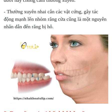
- Thường xuyên nhai cắn các vật cứng, gây tác
động mạnh lên nhóm răng cửa cũng là một nguyên
nhân dẫn đến răng bị hô.