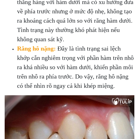
thẳng hàng với hàm dưới mà có xu hướng đưa
về phía trước nhưng ở mức độ nhẹ, không tạo
ra khoảng cách quá lớn so với răng hàm dưới.
Tình trạng này thường khó phát hiện nếu
không quan sát kỹ.
Răng hô nặng:
Đây là tình trạng sai lệch
khớp cắn nghiêm trọng với phần hàm trên nhô
ra khá nhiều so với hàm dưới, khiến phần môi
trên nhô ra phía trước. Do vậy, răng hô nặng
có thể nhìn rõ ngay cả khi khép miệng.