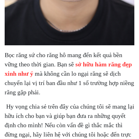
Bọc răng sứ cho răng hô mang đến kết quả bền
vững theo thời gian. Bạn sẽ
sở hữu hàm răng đẹp
xinh như ý
mà không cần lo ngại răng sẽ dịch
chuyển lại vị trí ban đầu như 1 số trường hợp niềng
răng gặp phải.
Hy vọng chia sẻ trên đây của chúng tôi sẽ mang lại
hữu ích cho bạn và giúp bạn đưa ra những quyết
định cho mình! Nếu còn vấn đề gì thắc mắc thì
đừng ngại, hãy liên hệ với chúng tôi hoặc đến trực