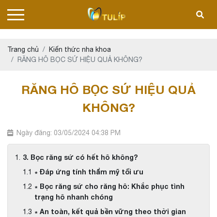
Trang chủ
Kiến thức nha khoa
RĂNG HÔ BỌC SỨ HIỆU QUẢ KHÔNG?
RĂNG HÔ BỌC SỨ HIỆU QUẢ
KHÔNG?
Ngày đăng: 03/05/2024 04:38 PM
3. Bọc răng sứ có hết hô không?
∗ Đáp ứng tính thẩm mỹ tối ưu
∗ Bọc răng sứ cho răng hô: Khắc phục tình
trạng hô nhanh chóng
∗ An toàn, kết quả bền vững theo thời gian