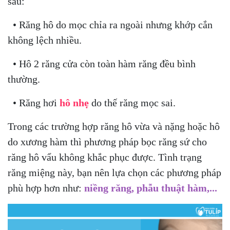
sau:
• Răng hô do mọc chỉa ra ngoài nhưng khớp cắn
không lệch nhiều.
• Hô 2 răng cửa còn toàn hàm răng đều bình
thường.
• Răng hơi
hô nhẹ
do thế răng mọc sai.
Trong các trường hợp răng hô vừa và nặng hoặc hô
do xương hàm thì phương pháp bọc răng sứ cho
răng hô vẩu không khắc phục được. Tình trạng
răng miệng này, bạn nên lựa chọn các phương pháp
phù hợp hơn như:
niềng răng, phẫu thuật hàm,...