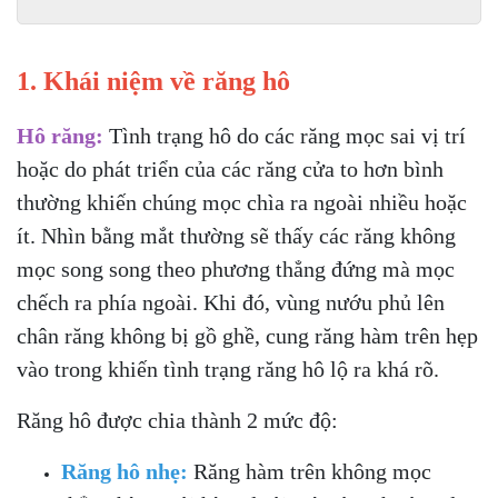
1. Khái niệm về răng hô
Hô răng:
Tình trạng hô do các răng mọc sai vị trí
hoặc do phát triển của các răng cửa to hơn bình
thường khiến chúng mọc chìa ra ngoài nhiều hoặc
ít. Nhìn bằng mắt thường sẽ thấy các răng không
mọc song song theo phương thẳng đứng mà mọc
chếch ra phía ngoài. Khi đó, vùng nướu phủ lên
chân răng không bị gồ ghề, cung răng hàm trên hẹp
vào trong khiến tình trạng răng hô lộ ra khá rõ.
Răng hô được chia thành 2 mức độ:
Răng hô nhẹ:
Răng hàm trên không mọc