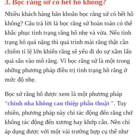
3. Bọc răng sứ có hết hô không?
Nhiều khách hàng băn khoăn bọc răng sứ có hết hô
không? Câu trả lời là bọc răng sứ hoàn toàn có thể
khắc phục tình trạng răng hô nhẹ và vừa. Nếu tình
trạng hô quá nặng thì quá trình mài răng thật cần
chiếm tỉ lệ lớn khiến răng sẽ yếu đi do sự xâm lấn
quá sâu vào mô răng. Vì bọc răng sứ là một trong
những phương pháp điều trị tình trạng hô răng ở
mức độ nhẹ.
Bọc sứ răng hô được xem là một phương pháp
“
chỉnh nha không can thiệp phẫu thuật
”
. Tuy
nhiên, phương pháp này chỉ tác động đến răng chứ
không tác động đến xương hay khớp cắn. Nên chỉ
áp dụng được với một vài trường hợp cụ thể như