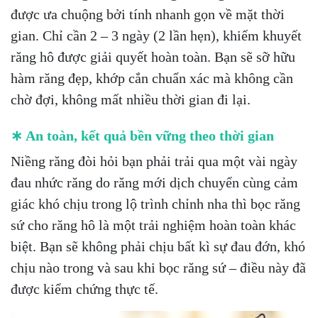
được ưa chuộng bởi tính nhanh gọn về mặt thời
gian. Chỉ cần 2 – 3 ngày (2 lần hẹn), khiếm khuyết
răng hô được giải quyết hoàn toàn. Bạn sẽ sỡ hữu
hàm răng đẹp, khớp cắn chuẩn xác mà không cần
chờ đợi, không mất nhiều thời gian đi lại.
∗ An toàn, kết quả bền vững theo thời gian
Niềng răng đòi hỏi bạn phải trải qua một vài ngày
đau nhức răng do răng mới dịch chuyển cùng cảm
giác khó chịu trong lộ trình chỉnh nha thì bọc răng
sứ cho răng hô là một trải nghiệm hoàn toàn khác
biệt. Bạn sẽ không phải chịu bất kì sự đau đớn, khó
chịu nào trong và sau khi bọc răng sứ – điều này đã
được kiểm chứng thực tế.