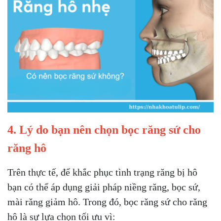
4. Lý do bạn nên chọn bọc răng sứ cho
răng hô
Trên thực tế, để khắc phục tình trạng răng bị hô
bạn có thể áp dụng giải pháp niềng răng, bọc sứ,
mài răng giảm hô. Trong đó, bọc răng sứ cho răng
hô là sự lựa chọn tối ưu vì: