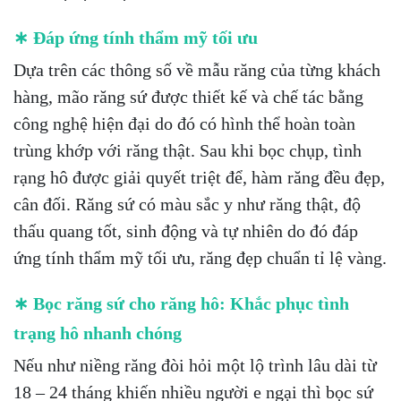
∗ Đáp ứng tính thẩm mỹ tối ưu
Dựa trên các thông số về mẫu răng của từng khách
hàng, mão răng sứ được thiết kế và chế tác bằng
công nghệ hiện đại do đó có hình thể hoàn toàn
trùng khớp với răng thật. Sau khi bọc chụp, tình
rạng hô được giải quyết triệt để, hàm răng đều đẹp,
cân đối. Răng sứ có màu sắc y như răng thật, độ
thấu quang tốt, sinh động và tự nhiên do đó đáp
ứng tính thẩm mỹ tối ưu, răng đẹp chuẩn tỉ lệ vàng.
∗ Bọc răng sứ cho răng hô: Khắc phục tình
trạng hô nhanh chóng
Nếu như niềng răng đòi hỏi một lộ trình lâu dài từ
18 – 24 tháng khiến nhiều người e ngại thì bọc sứ