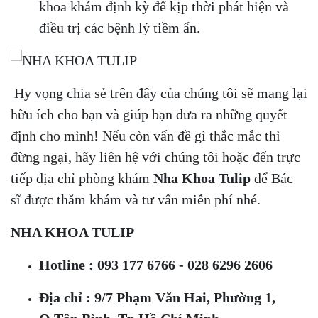
khoa khám định kỳ để kịp thời phát hiện và
điều trị các bệnh lý tiềm ẩn.
Hy vọng chia sẻ trên đây của chúng tôi sẽ mang lại
hữu ích cho bạn và giúp bạn đưa ra những quyết
định cho mình! Nếu còn vấn đề gì thắc mắc thì
đừng ngại, hãy liên hệ với chúng tôi hoặc đến trực
tiếp địa chỉ phòng khám
Nha Khoa Tulip
để Bác
sĩ được thăm khám và tư vấn miễn phí nhé.
NHA KHOA TULIP
Hotline : 093 177 6766 - 028 6296 2606
Địa chỉ : 9/7 Phạm Văn Hai, Phường 1,