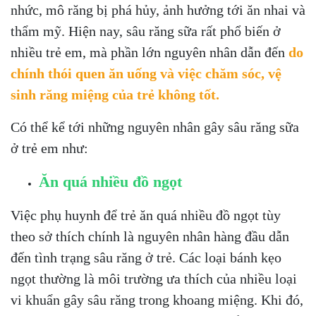
nhức, mô răng bị phá hủy, ảnh hưởng tới ăn nhai và
thẩm mỹ. Hiện nay, sâu răng sữa rất phổ biến ở
nhiều trẻ em, mà phần lớn nguyên nhân dẫn đến
do
chính thói quen ăn uống và việc chăm sóc, vệ
sinh răng miệng của trẻ không tốt.
Có thể kể tới những nguyên nhân gây sâu răng sữa
ở trẻ em như:
Ăn quá nhiều đồ ngọt
Việc phụ huynh để trẻ ăn quá nhiều đồ ngọt tùy
theo sở thích chính là nguyên nhân hàng đầu dẫn
đến tình trạng sâu răng ở trẻ. Các loại bánh kẹo
ngọt thường là môi trường ưa thích của nhiều loại
vi khuẩn gây sâu răng trong khoang miệng. Khi đó,