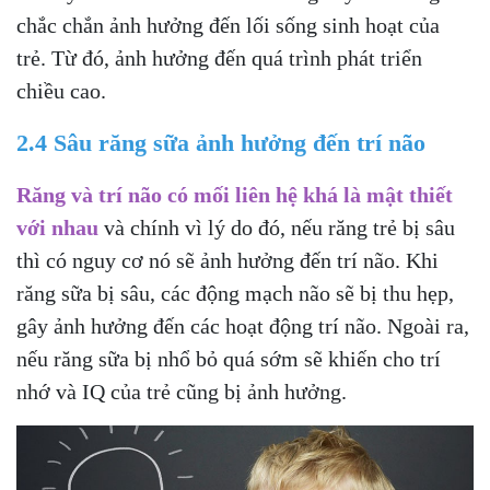
chắc chắn ảnh hưởng đến lối sống sinh hoạt của
trẻ. Từ đó, ảnh hưởng đến quá trình phát triển
chiều cao.
2.4 Sâu răng sữa ảnh hưởng đến trí não
Răng và trí não có mối liên hệ khá là mật thiết
với nhau
và chính vì lý do đó, nếu răng trẻ bị sâu
thì có nguy cơ nó sẽ ảnh hưởng đến trí não. Khi
răng sữa bị sâu, các động mạch não sẽ bị thu hẹp,
gây ảnh hưởng đến các hoạt động trí não. Ngoài ra,
nếu răng sữa bị nhổ bỏ quá sớm sẽ khiến cho trí
nhớ và IQ của trẻ cũng bị ảnh hưởng.