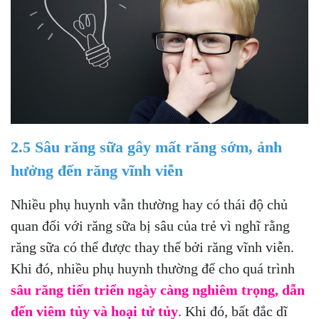
2.5 Sâu răng sữa gây mất răng sớm, ảnh
hưởng đến răng vĩnh viễn
Nhiều phụ huynh vẫn thường hay có thái độ chủ
quan đối với răng sữa bị sâu của trẻ vì nghĩ rằng
răng sữa có thể được thay thế bởi răng vĩnh viễn.
Khi đó, nhiều phụ huynh thường để cho quá trình
sâu răng tiến triển ngày càng nghiêm trọng, dẫn
đến viêm tủy và hoại tử tủy
. Khi đó, bất đắc dĩ