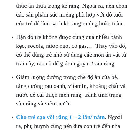
thức ăn thừa trong kẽ răng. Ngoài ra, nên chọn
các sản phẩm súc miệng phù hợp với độ tuổi
của trẻ để làm sạch khoang miệng hoàn toàn.
Dặn dò trẻ không được dùng quá nhiều bánh
kẹo, socola, nước ngọt có gas,… Thay vào đó,
có thể dùng trẻ nhỏ sử dụng các món ăn vặt từ
trái cây, rau củ để giảm nguy cơ sâu răng.
Giảm lượng đường trong chế độ ăn của bé,
tăng cường rau xanh, vitamin, khoáng chất và
nước để cải thiện men răng, tránh tình trạng
sâu răng và viêm nướu.
Cho trẻ cạo vôi răng 1 – 2 lần/ năm
. Ngoài
ra, phụ huynh cũng nên đưa con trẻ đến nha