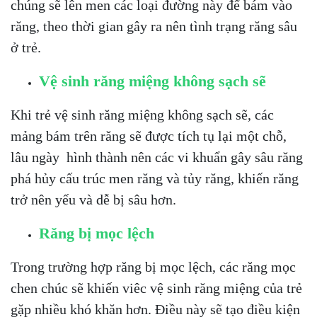
chúng sẽ lên men các loại đường này để bám vào
răng, theo thời gian gây ra nên tình trạng răng sâu
ở trẻ.
Vệ sinh răng miệng không sạch sẽ
Khi trẻ vệ sinh răng miệng không sạch sẽ, các
mảng bám trên răng sẽ được tích tụ lại một chỗ,
lâu ngày hình thành nên các vi khuẩn gây sâu răng
phá hủy cấu trúc men răng và tủy răng, khiến răng
trở nên yếu và dễ bị sâu hơn.
Răng bị mọc lệch
Trong trường hợp răng bị mọc lệch, các răng mọc
chen chúc sẽ khiến viêc vệ sinh răng miệng của trẻ
gặp nhiều khó khăn hơn. Điều này sẽ tạo điều kiện