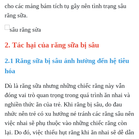
cho các mảng bám tích tụ gây nên tình trạng sâu
răng sữa.
2. Tác hại của răng sữa bị sâu
2.1 Răng sữa bị sâu ảnh hưởng đến hệ tiêu
hóa
Dù là răng sữa nhưng những chiếc răng này vẫn
đóng vai trò quan trọng trong quá trình ăn nhai và
nghiền thức ăn của trẻ. Khi răng bị sâu, do đau
nhức nên trẻ có xu hướng né tránh các răng sâu nên
việc nhai sẽ phụ thuộc vào những chiếc răng còn
lại. Do đó, việc thiếu hụt răng khi ăn nhai sẽ dễ dẫn