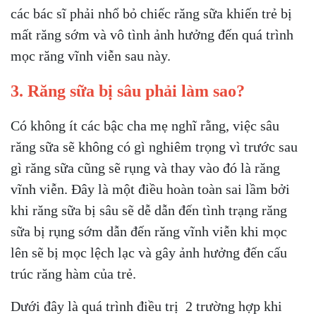
các bác sĩ phải nhổ bỏ chiếc răng sữa khiến trẻ bị
mất răng sớm và vô tình ảnh hưởng đến quá trình
mọc răng vĩnh viễn sau này.
3. Răng sữa bị sâu phải làm sao?
Có không ít các bậc cha mẹ nghĩ rằng, việc sâu
răng sữa sẽ không có gì nghiêm trọng vì trước sau
gì răng sữa cũng sẽ rụng và thay vào đó là răng
vĩnh viễn. Đây là một điều hoàn toàn sai lầm bởi
khi răng sữa bị sâu sẽ dễ dẫn đến tình trạng răng
sữa bị rụng sớm dẫn đến răng vĩnh viễn khi mọc
lên sẽ bị mọc lệch lạc và gây ảnh hưởng đến cấu
trúc răng hàm của trẻ.
Dưới đây là quá trình điều trị 2 trường hợp khi