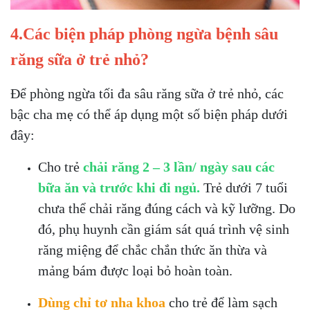
4.Các biện pháp phòng ngừa bệnh sâu
răng sữa ở trẻ nhỏ?
Để phòng ngừa tối đa sâu răng sữa ở trẻ nhỏ, các
bậc cha mẹ có thể áp dụng một số biện pháp dưới
đây:
Cho trẻ
chải răng 2 – 3 lần/ ngày sau các
bữa ăn và trước khi đi ngủ.
Trẻ dưới 7 tuổi
chưa thể chải răng đúng cách và kỹ lưỡng. Do
đó, phụ huynh cần giám sát quá trình vệ sinh
răng miệng để chắc chắn thức ăn thừa và
mảng bám được loại bỏ hoàn toàn.
Dùng chỉ tơ nha khoa
cho trẻ để làm sạch