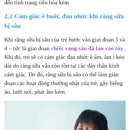
đến tình trạng tiêu hóa kém
2.2 Cảm giác ê buốt, đau nhức khi răng sữa
bị sâu
Khi răng sữa bị sâu của trẻ bước vào giai đoạn 3 và
4 – tức là giai đoạn
chiếc rang sâu đã lan vào tủy
.
Khi đó, trẻ sẽ có cảm giác đau nhức ê ẩm, âm ỉ kéo
dài do răng sữa vẫn còn tồn tại các dây thần kinh
cảm giác. Do đó, răng sữa bị sâu có thể làm gián
đoạn các hoạt động thường nhật của trẻ, gây biếng
ăn, lười nói, phát âm kém.