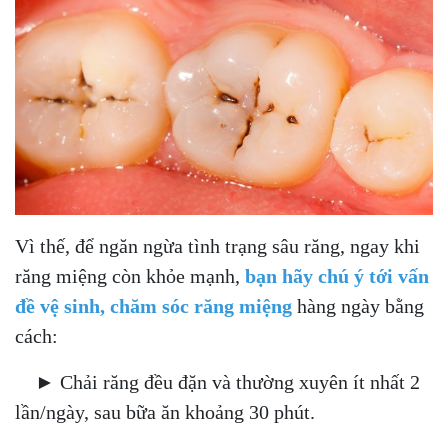
Vì thế, để ngăn ngừa tình trạng sâu răng, ngay khi
răng miệng còn khỏe mạnh,
bạn hãy chú ý tới vấn
đề vệ sinh, chăm sóc răng miệng
hàng ngày bằng
cách:
► Chải răng đều đặn và thường xuyên ít nhất 2
lần/ngày, sau bữa ăn khoảng 30 phút.