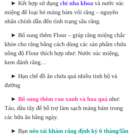
► Kết hợp sử dụng
chỉ nha khoa
và nước súc
miệng để loại bỏ mảng bám vôi răng – nguyên
nhân chính dẫn đến tình trạng sâu răng.
► Bổ sung thêm Flour – giúp răng miệng chắc
khỏe cho răng bằng cách dùng các sản phẩm chứa
nồng độ Flour thích hợp như: Nước súc miệng,
kem đánh răng…
► Hạn chế đồ ăn chứa quá nhiều tinh bộ và
đường
►
Bổ sung thêm rau xanh và hoa quả
như:
Táo, dâu tây để hỗ trợ làm sạch mảng bám trong
các bữa ăn hằng ngày.
►
Bạn
nên tái khám
răng định kỳ 6 tháng/lần