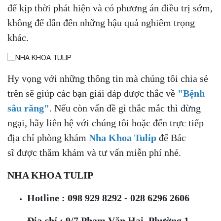
để kịp thời phát hiện và có phương án điều trị sớm,
không để dẫn đến những hậu quả nghiêm trọng
khác.
Hy vọng với những thông tin mà chúng tôi chia sẻ
trên sẽ giúp các bạn giải đáp được thắc về
"Bệnh
sâu răng"
. Nếu còn vấn đề gì thắc mắc thì đừng
ngại, hãy liên hệ với chúng tôi hoặc đến trực tiếp
địa chỉ phòng khám
Nha Khoa Tulip
để Bác
sĩ được thăm khám và tư vấn miễn phí nhé.
NHA KHOA TULIP
Hotline : 098 929 8292 - 028 6296 2606
Địa chỉ : 9/7 Phạm Văn Hai, Phường 1,