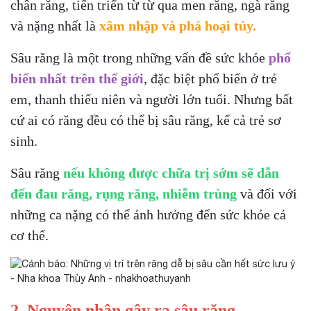
chân răng, tiến triển từ từ qua men răng, ngà răng
và nặng nhất là
xâm nhập và phá hoại tủy.
Sâu răng là một trong những vấn đề sức khỏe
phổ
biến nhất trên thế giới
, đặc biệt phổ biến ở trẻ
em, thanh thiếu niên và người lớn tuổi. Nhưng bất
cứ ai có răng đều có thể bị sâu răng, kể cả trẻ sơ
sinh.
Sâu răng
nếu không được chữa trị sớm sẽ dẫn
đến đau răng, rụng răng, nhiễm trùng
và đối với
những ca nặng có thể ảnh hưởng đến sức khỏe cả
cơ thể.
2. Nguyên nhân gây ra sâu răng