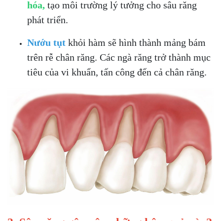
hóa,
tạo môi trường lý tưởng cho sâu răng
phát triển.
Nướu tụt
khỏi hàm sẽ hình thành mảng bám
trên rễ chân răng. Các ngà răng trở thành mục
tiêu của vi khuẩn, tấn công đến cả chân răng.