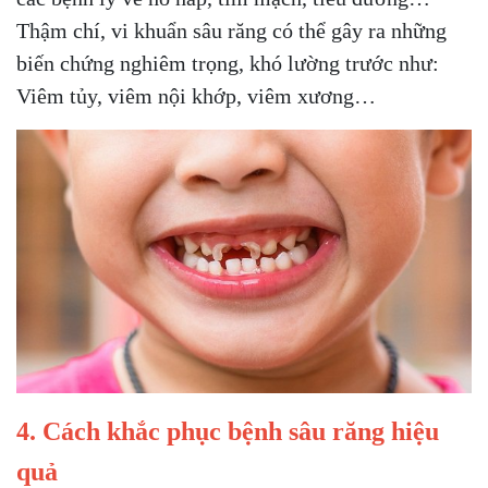
Thậm chí, vi khuẩn sâu răng có thể gây ra những
biến chứng nghiêm trọng, khó lường trước như:
Viêm tủy, viêm nội khớp, viêm xương…
4. Cách khắc phục bệnh sâu răng hiệu
quả