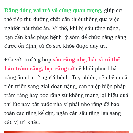
Răng đóng vai trò vô cùng quan trọng,
giúp cơ
thể tiếp thu dưỡng chất cần thiết thông qua việc
nghiền nát thức ăn. Vì thế, khi bị sâu răng nặng,
bạn cần khắc phục bệnh lý sớm để chức năng năng
được ổn định, từ đó sức khỏe được duy trì.
Đối với trường hợp
sâu răng nhẹ, bác sĩ có thể
hàn trám răng, bọc răng sứ
để khôi phục khả
năng ăn nhai ở người bệnh. Tuy nhiên, nếu bệnh đã
tiến triển sang giai đoạn nặng, can thiệp biện pháp
trám răng hay bọc răng sứ không mang lại hiệu quả
thì lúc này bắt buộc nha sĩ phải nhổ răng để bảo
toàn các răng kế cận, ngăn cản sâu răng lan sang
các vị trí khác.