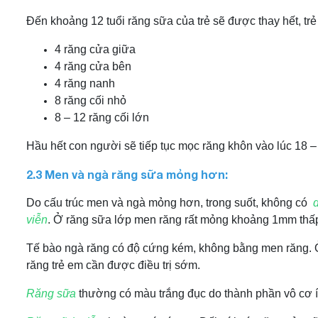
Đến khoảng 12 tuổi răng sữa của trẻ sẽ được thay hết, trẻ 
4 răng cửa giữa
4 răng cửa bên
4 răng nanh
8 răng cối nhỏ
8 – 12 răng cối lớn
Hầu hết con người sẽ tiếp tục mọc răng khôn vào lúc 18 
2.3 Men và ngà răng sữa mỏng hơn:
Do cấu trúc men và ngà mỏng hơn, trong suốt, không có
viễn
. Ở răng sữa lớp men răng rất mỏng khoảng 1mm thấ
Tế bào ngà răng có độ cứng kém, không bằng men răng. Ở 
răng trẻ em cần được điều trị sớm.
Răng sữa
thường có màu trắng đục do thành phần vô cơ í