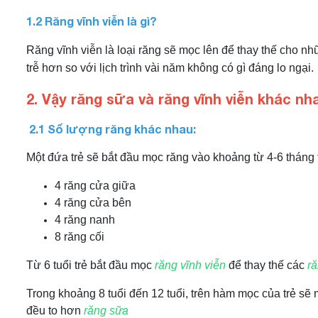
1.2 Răng vĩnh viễn là gì?
Răng vĩnh viễn là loại răng sẽ mọc lên để thay thế cho nh
trễ hơn so với lịch trình vài năm không có gì đáng lo ngại.
2. Vậy răng sữa và răng vĩnh viễn khác n
2.1 Số lượng răng khác nhau:
Một đứa trẻ sẽ bắt đầu mọc răng vào khoảng từ 4-6 tháng t
4 răng cửa giữa
4 răng cửa bên
4 răng nanh
8 răng cối
Từ 6 tuổi trẻ bắt đầu mọc
răng vĩnh viễn
để thay thế các
r
Trong khoảng 8 tuổi đến 12 tuổi, trên hàm mọc của trẻ sẽ
đều to hơn
răng sữa