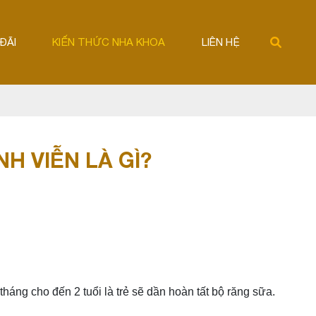
ĐÃI
KIẾN THỨC NHA KHOA
LIÊN HỆ
H VIỄN LÀ GÌ?
tháng cho đến 2 tuổi là trẻ sẽ dần hoàn tất bộ răng sữa.