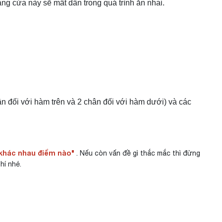
ng cửa này sẽ mất dần trong quá trình ăn nhai.
 đối với hàm trên và 2 chân đối với hàm dưới) và các
n khác nhau điểm nào"
. Nếu còn vấn đề gì thắc mắc thì đừng
hí nhé.