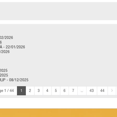
02/2026
6
 - 22/01/2026
/2026
2025
2025
P - 08/12/2025
e 1 / 44
1
2
3
4
5
6
7
...
43
44