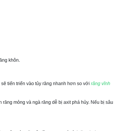
răng khôn.
sẽ tiến triển vào tủy răng nhanh hơn so với
răng vĩnh
 răng mỏng và ngà răng dễ bị axit phá hủy. Nếu bị sâu