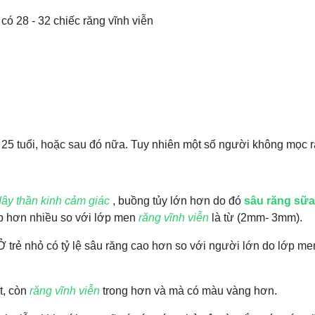
có 28 - 32 chiếc răng vĩnh viễn
– 25 tuổi, hoặc sau đó nữa. Tuy nhiên một số người không mọc 
dây thần kinh cảm giác
, buồng tủy lớn hơn do đó
sâu răng sữa
p hơn nhiều so với lớp men
răng vĩnh viễn
là từ (2mm- 3mm).
trẻ nhỏ có tỷ lệ sâu răng cao hơn so với người lớn do lớp men
t, còn
răng vĩnh viễn
trong hơn và mà có màu vàng hơn.