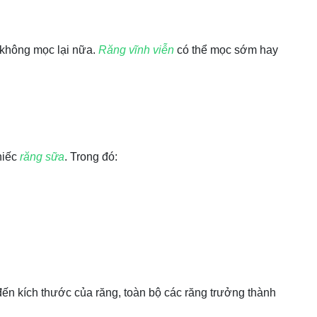
ẽ không mọc lại nữa.
Răng vĩnh viễn
có thể mọc sớm hay
hiếc
răng sữa
. Trong đó:
ến kích thước của răng, toàn bộ các răng trưởng thành