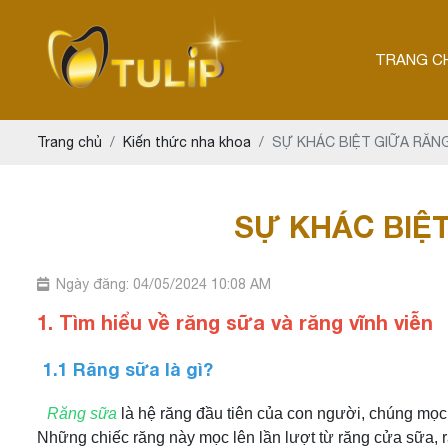
TRANG C
Trang chủ
Kiến thức nha khoa
SỰ KHÁC BIỆT GIỮA RĂNG
SỰ KHÁC BIỆT
Ngày đăng: 04/05/2024 10:08 AM
1. Tìm hiểu về răng sữa và răng vĩnh viễn
1.1 Răng sữa là gì?
Răng sữa
là hệ răng đầu tiên của con người, chúng mọc l
Những chiếc răng này mọc lên lần lượt từ răng cửa sữa, 