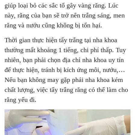
giúp loại bỏ các sắc tố gây vàng răng. Lúc
này, răng của bạn sẽ trở nên trắng sáng, men
răng và nướu cũng không bị tổn hại.
Thời gian thực hiện tẩy trắng tại nha khoa
thường mất khoảng 1 tiếng, chi phí thấp. Tuy
nhiên, bạn phải chọn địa chỉ nha khoa uy tín
để thực hiện, tránh bị kích ứng môi, nướu,…
Nếu bạn không may gặp phải nha khoa kém
chất lượng, việc tẩy trắng răng có thể làm cho
răng yếu đi.