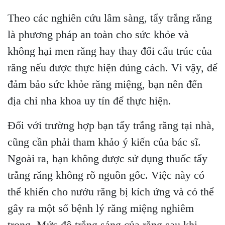
Theo các nghiên cứu lâm sàng, tẩy trắng răng
là phương pháp an toàn cho sức khỏe và
không hại men răng hay thay đổi cấu trúc của
răng nếu được thực hiện đúng cách. Vì vậy, để
đảm bảo sức khỏe răng miệng, bạn nên đến
địa chỉ nha khoa uy tín để thực hiện.
Đối với trường hợp bạn tẩy trắng răng tại nhà,
cũng cần phải tham khảo ý kiến của bác sĩ.
Ngoài ra, bạn không được sử dụng thuốc tẩy
trắng răng không rõ nguồn gốc. Việc này có
thể khiến cho nướu răng bị kích ứng và có thể
gây ra một số bệnh lý răng miệng nghiêm
trọng. Mức độ trắng sáng của răng sau khi