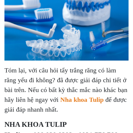
Tóm lại, với câu hỏi tẩy trắng răng có làm
răng yếu đi không? đã được giải đáp chi tiết ở
bài trên. Nếu có bất kỳ thắc mắc nào khác bạn
hãy liên hệ ngay với
Nha khoa Tulip
để được
giải đáp nhanh nhất.
NHA KHOA TULIP