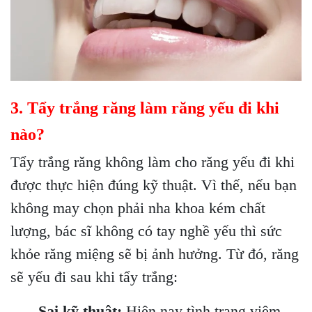
3. Tẩy trắng răng làm răng yếu đi khi
nào?
Tẩy trắng răng không làm cho răng yếu đi khi
được thực hiện đúng kỹ thuật. Vì thế, nếu bạn
không may chọn phải nha khoa kém chất
lượng, bác sĩ không có tay nghề yếu thì sức
khỏe răng miệng sẽ bị ảnh hưởng. Từ đó, răng
sẽ yếu đi sau khi tẩy trắng:
Sai kỹ thuật:
Hiện nay tình trạng viêm