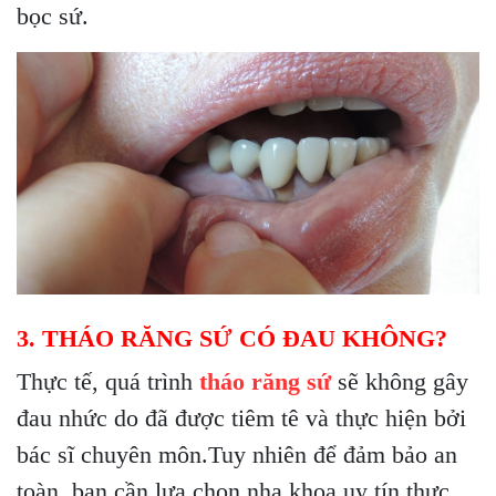
bọc sứ.
3. THÁO RĂNG SỨ CÓ ĐAU KHÔNG?
Thực tế, quá trình
tháo răng sứ
sẽ không gây
đau nhức do đã được tiêm tê và thực hiện bởi
bác sĩ chuyên môn.Tuy nhiên để đảm bảo an
toàn, bạn cần lựa chọn nha khoa uy tín thực