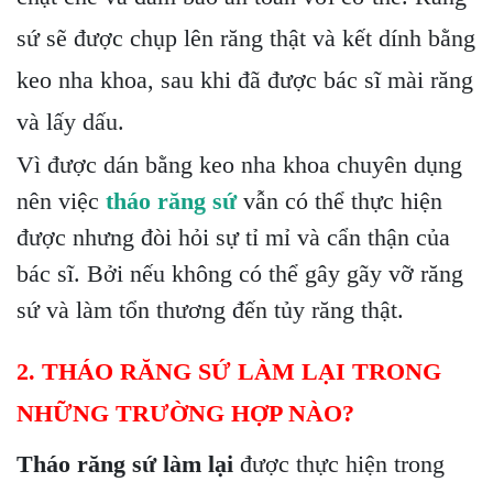
sứ sẽ được chụp lên răng thật và kết dính bằng
keo nha khoa, sau khi đã được bác sĩ mài răng
và lấy dấu.
Vì được dán bằng keo nha khoa chuyên dụng
nên việc
tháo răng sứ
vẫn có thể thực hiện
được nhưng đòi hỏi sự tỉ mỉ và cẩn thận của
bác sĩ. Bởi nếu không có thể gây gãy vỡ răng
sứ và làm tổn thương đến tủy răng thật.
2. THÁO RĂNG SỨ LÀM LẠI TRONG
NHỮNG TRƯỜNG HỢP NÀO?
Tháo răng sứ làm lại
được thực hiện trong