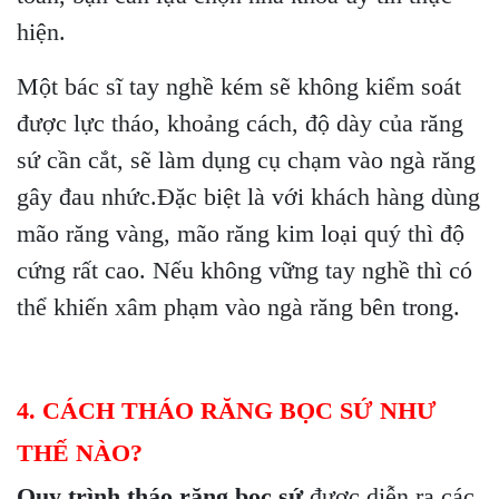
hiện.
Một bác sĩ tay nghề kém sẽ không kiểm soát
được lực tháo, khoảng cách, độ dày của răng
sứ cần cắt, sẽ làm dụng cụ chạm vào ngà răng
gây đau nhức.Đặc biệt là với khách hàng dùng
mão răng vàng, mão răng kim loại quý thì độ
cứng rất cao. Nếu không vững tay nghề thì có
thể khiến xâm phạm vào ngà răng bên trong.
4. CÁCH THÁO RĂNG BỌC SỨ NHƯ
THẾ NÀO?
Quy trình tháo răng bọc sứ
được diễn ra các