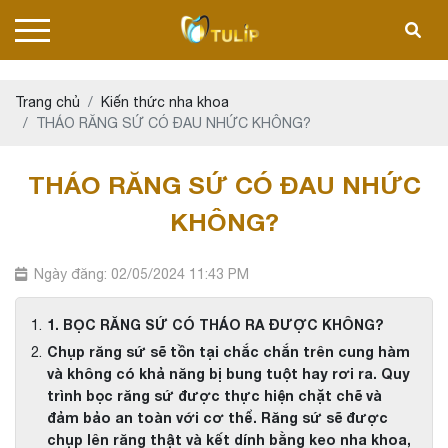
Trang chủ
Kiến thức nha khoa
THÁO RĂNG SỨ CÓ ĐAU NHỨC KHÔNG?
THÁO RĂNG SỨ CÓ ĐAU NHỨC
KHÔNG?
Ngày đăng: 02/05/2024 11:43 PM
1. BỌC RĂNG SỨ CÓ THÁO RA ĐƯỢC KHÔNG?
Chụp răng sứ sẽ tồn tại chắc chắn trên cung hàm
và không có khả năng bị bung tuột hay rơi ra. Quy
trình bọc răng sứ được thực hiện chặt chẽ và
đảm bảo an toàn với cơ thể. Răng sứ sẽ được
chụp lên răng thật và kết dính bằng keo nha khoa,