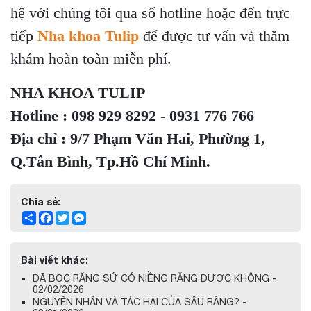
hệ với chúng tôi qua số hotline hoặc đến trực
tiếp
Nha khoa Tulip
để được tư vấn và thăm
khám hoàn toàn miễn phí.
NHA KHOA TULIP
Hotline : 098 929 8292 - 0931 776 766
Địa chỉ : 9/7 Phạm Văn Hai, Phường 1,
Q.Tân Bình, Tp.Hồ Chí Minh.
Chia sẻ:
Share
Facebook
Twitter
Messenger
Bài viết khác:
ĐÃ BỌC RĂNG SỨ CÓ NIỀNG RĂNG ĐƯỢC KHÔNG -
02/02/2026
NGUYÊN NHÂN VÀ TÁC HẠI CỦA SÂU RĂNG? -