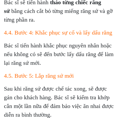
Bác sĩ sẽ tiến hành
tháo từng chiếc răng
sứ
bằng cách cắt bỏ từng miếng răng sứ và gỡ
từng phần ra.
4.4. Bước 4: Khắc phục sự cố và lấy dấu răng
Bác sĩ tiến hành khắc phục nguyên nhân hoặc
nếu không có sẽ đến bước lấy dấu răng để làm
lại răng sứ mới.
4.5. Bước 5: Lắp răng sứ mới
Sau khi răng sứ được chế tác xong, sẽ được
gán cho khách hàng. Bác sĩ sẽ kiểm tra khớp
cắn một lần nữa để đảm bảo việc ăn nhai được
diễn ra bình thường.