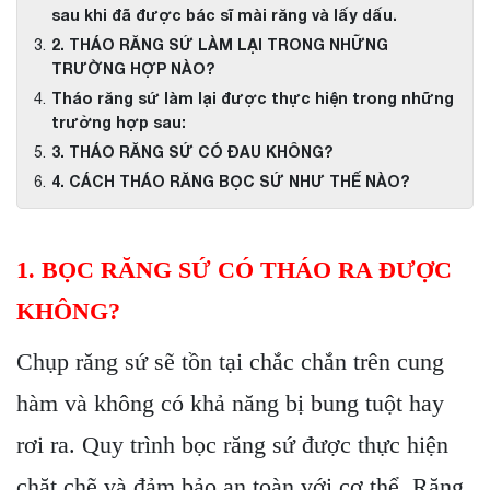
sau khi đã được bác sĩ mài răng và lấy dấu.
2. THÁO RĂNG SỨ LÀM LẠI TRONG NHỮNG
TRƯỜNG HỢP NÀO?
Tháo răng sứ làm lại được thực hiện trong những
trường hợp sau:
3. THÁO RĂNG SỨ CÓ ĐAU KHÔNG?
4. CÁCH THÁO RĂNG BỌC SỨ NHƯ THẾ NÀO?
1. BỌC RĂNG SỨ CÓ THÁO RA ĐƯỢC
KHÔNG?
Chụp răng sứ sẽ tồn tại chắc chắn trên cung
hàm và không có khả năng bị bung tuột hay
rơi ra. Quy trình bọc răng sứ được thực hiện
chặt chẽ và đảm bảo an toàn với cơ thể. Răng