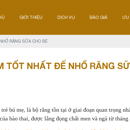
HỦ
GIỚI THIỆU
DỊCH VỤ
BÁO GIÁ
ƯU 
 NHỔ RĂNG SỮA CHO BÉ
M TỐT NHẤT ĐỂ NHỔ RĂNG S
trẻ bú mẹ, là bộ răng tồn tại ở giai đoạn quan trọng nh
của bào thai, được lắng đọng chất men và ngà từ tháng 