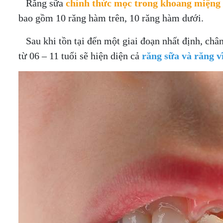
Răng sữa
chính thức mọc trong khoang miệng ở
bao gồm 10 răng hàm trên, 10 răng hàm dưới.
Sau khi tồn tại đến một giai đoạn nhất định, chân 
từ 06 – 11 tuổi sẽ hiện diện cả
răng sữa và răng v