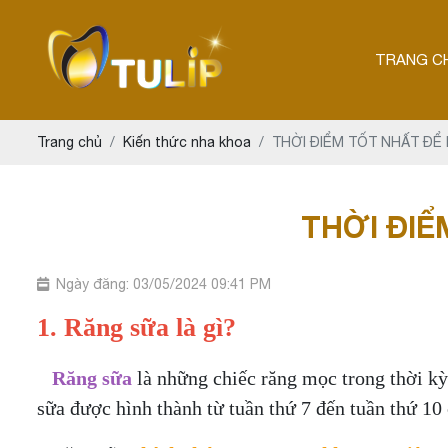
TRANG C
Trang chủ
Kiến thức nha khoa
THỜI ĐIỂM TỐT NHẤT ĐỂ
THỜI ĐIỂ
Ngày đăng: 03/05/2024 09:41 PM
1. Răng sữa là gì?
Răng sữa
là những chiếc răng mọc trong thời kỳ 
sữa được hình thành từ tuần thứ 7 đến tuần thứ 10 