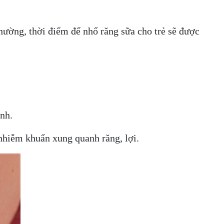
hường, thời điểm để nhổ răng sữa cho trẻ sẽ được
nh.
nhiễm khuẩn xung quanh răng, lợi.