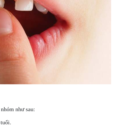
c nhóm như sau:
tuổi.