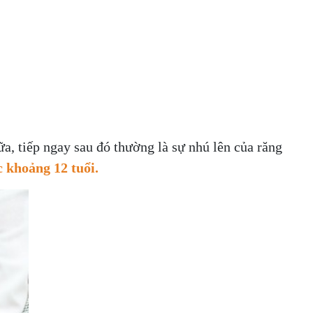
a, tiếp ngay sau đó thường là sự nhú lên của răng
c khoảng 12 tuổi.