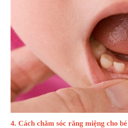
4. Cách chăm sóc răng miệng cho bé