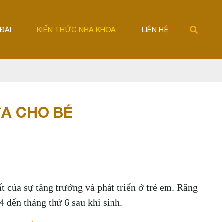
ĐÃI
KIẾN THỨC NHA KHOA
LIÊN HỆ
ỮA CHO BÉ
ất của sự tăng trưởng và phát triển ở trẻ em. Răng
4 đến tháng thứ 6 sau khi sinh.