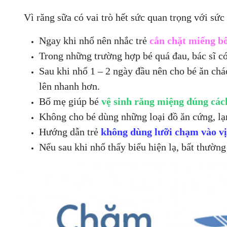
Vì răng sữa có vai trò hết sức quan trọng với sức
Ngay khi nhổ nên nhắc trẻ
cắn chặt miếng b
Trong những trường hợp bé quá đau, bác sĩ có
Sau khi nhổ 1 – 2 ngày đầu nên cho bé ăn chá
lên nhanh hơn.
Bố mẹ giúp bé
vệ sinh răng miệng đúng các
Không cho bé dùng những loại đồ ăn cứng, lạn
Hướng dẫn trẻ
không dùng lưỡi chạm vào vị
Nếu sau khi nhổ thấy biểu hiện lạ, bất thườn