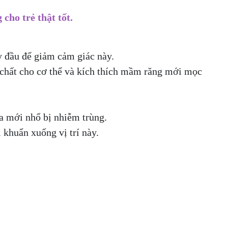
cho trẻ thật tốt.
y đầu để giảm cảm giác này.
g chất cho cơ thể và kích thích mầm răng mới mọc
ữa mới nhổ bị nhiễm trùng.
 khuẩn xuống vị trí này.