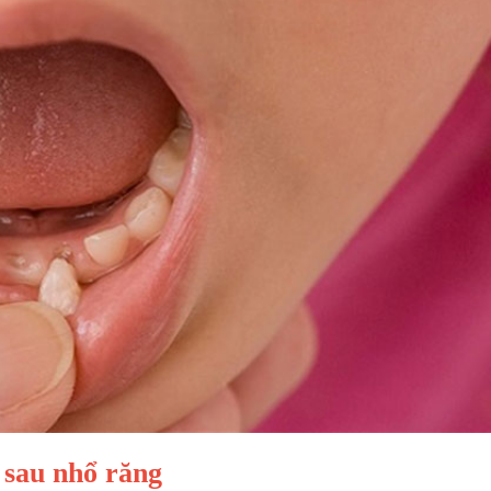
 sau nhổ răng