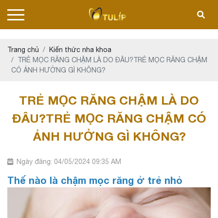
Trang chủ
Kiến thức nha khoa
TRẺ MỌC RĂNG CHẬM LÀ DO ĐÂU?TRẺ MỌC RĂNG CHẬM
CÓ ẢNH HƯỞNG GÌ KHÔNG?
TRẺ MỌC RĂNG CHẬM LÀ DO
ĐÂU?TRẺ MỌC RĂNG CHẬM CÓ
ẢNH HƯỞNG GÌ KHÔNG?
Ngày đăng: 04/05/2024 09:35 AM
Thế nào là chậm mọc răng ở trẻ nhỏ