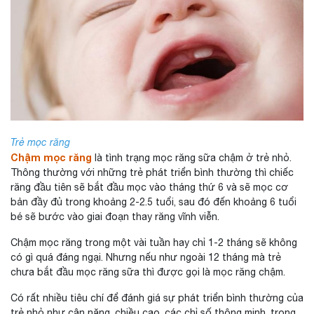
Trẻ mọc răng
Chậm mọc răng
là tình trạng mọc răng sữa chậm ở trẻ nhỏ.
Thông thường với những trẻ phát triển bình thường thì chiếc
răng đầu tiên sẽ bắt đầu mọc vào tháng thứ 6 và sẽ mọc cơ
bản đầy đủ trong khoảng 2-2.5 tuổi, sau đó đến khoảng 6 tuổi
bé sẽ bước vào giai đoạn thay răng vĩnh viễn.
Chậm mọc răng trong một vài tuần hay chỉ 1-2 tháng sẽ không
có gì quá đáng ngại. Nhưng nếu như ngoài 12 tháng mà trẻ
chưa bắt đầu mọc răng sữa thì được gọi là mọc răng chậm.
Có rất nhiều tiêu chí để đánh giá sự phát triển bình thường của
trẻ nhỏ như cân nặng, chiều cao, các chỉ số thông minh, trong