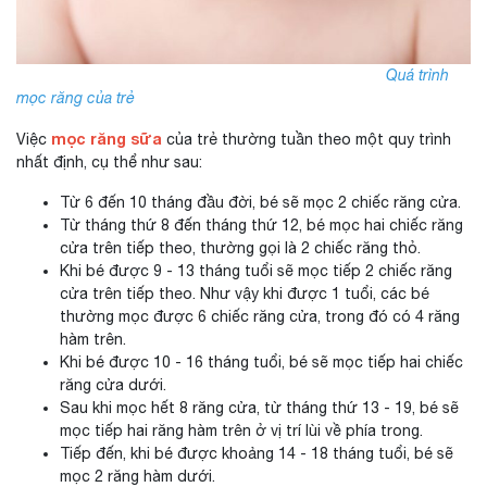
Quá trình
mọc răng của trẻ
mọc răng sữa
Việc
của trẻ thường tuần theo một quy trình
nhất định, cụ thể như sau:
Từ 6 đến 10 tháng đầu đời, bé sẽ mọc 2 chiếc răng cửa.
Từ tháng thứ 8 đến tháng thứ 12, bé mọc hai chiếc răng
cửa trên tiếp theo, thường gọi là 2 chiếc răng thỏ.
Khi bé được 9 - 13 tháng tuổi sẽ mọc tiếp 2 chiếc răng
cửa trên tiếp theo. Như vậy khi được 1 tuổi, các bé
thường mọc được 6 chiếc răng cửa, trong đó có 4 răng
hàm trên.
Khi bé được 10 - 16 tháng tuổi, bé sẽ mọc tiếp hai chiếc
răng cửa dưới.
Sau khi mọc hết 8 răng cửa, từ tháng thứ 13 - 19, bé sẽ
mọc tiếp hai răng hàm trên ở vị trí lùi về phía trong.
Tiếp đến, khi bé được khoảng 14 - 18 tháng tuổi, bé sẽ
mọc 2 răng hàm dưới.