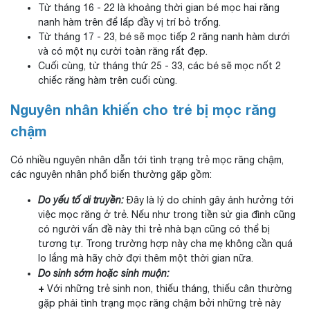
Từ tháng 16 - 22 là khoảng thời gian bé mọc hai răng
nanh hàm trên để lấp đầy vị trí bỏ trống.
Từ tháng 17 - 23, bé sẽ mọc tiếp 2 răng nanh hàm dưới
và có một nụ cười toàn răng rất đẹp.
Cuối cùng, từ tháng thứ 25 - 33, các bé sẽ mọc nốt 2
chiếc răng hàm trên cuối cùng.
Nguyên nhân khiến cho trẻ bị mọc răng
chậm
Có nhiều nguyên nhân dẫn tới tình trạng trẻ mọc răng chậm,
các nguyên nhân phổ biến thường gặp gồm:
Do yếu tố di truyền:
Đây là lý do chính gây ảnh hưởng tới
việc mọc răng ở trẻ. Nếu như trong tiền sử gia đình cũng
có người vấn đề này thì trẻ nhà bạn cũng có thể bị
tương tự. Trong trường hợp này cha mẹ không cần quá
lo lắng mà hãy chờ đợi thêm một thời gian nữa.
Do sinh sớm hoặc sinh muộn:
+
Với những trẻ sinh non, thiếu tháng, thiếu cân thường
gặp phải tình trạng mọc răng chậm bởi những trẻ này