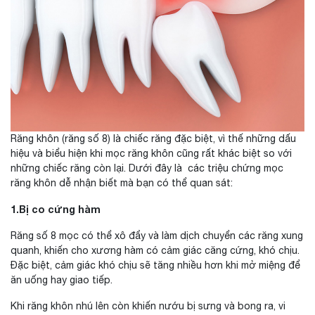
Răng khôn (răng số 8) là chiếc răng đặc biệt, vì thế những dấu
hiệu và biểu hiện khi mọc răng khôn cũng rất khác biệt so với
những chiếc răng còn lại. Dưới đây là các triệu chứng mọc
răng khôn dễ nhận biết mà bạn có thể quan sát:
1.Bị co cứng hàm
Răng số 8 mọc có thể xô đẩy và làm dịch chuyển các răng xung
quanh, khiến cho xương hàm có cảm giác căng cứng, khó chịu.
Đặc biệt, cảm giác khó chịu sẽ tăng nhiều hơn khi mở miệng để
ăn uống hay giao tiếp.
Khi răng khôn nhú lên còn khiến nướu bị sưng và bong ra, vi