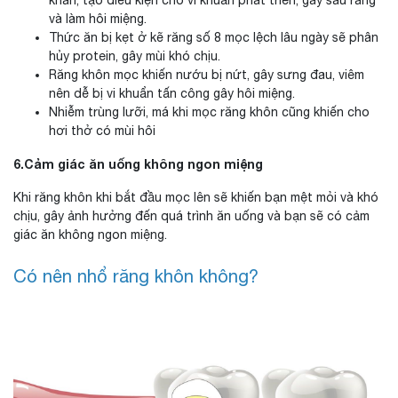
khăn, tạo điều kiện cho vi khuẩn phát triển, gây sâu răng
và làm hôi miệng.
Thức ăn bị kẹt ở kẽ răng số 8 mọc lệch lâu ngày sẽ phân
hủy protein, gây mùi khó chịu.
Răng khôn mọc khiến nướu bị nứt, gây sưng đau, viêm
nên dễ bị vi khuẩn tấn công gây hôi miệng.
Nhiễm trùng lưỡi, má khi mọc răng khôn cũng khiến cho
hơi thở có mùi hôi
6.Cảm giác ăn uống không ngon miệng
Khi răng khôn khi bắt đầu mọc lên sẽ khiến bạn mệt mỏi và khó
chịu, gây ảnh hưởng đến quá trình ăn uống và bạn sẽ có cảm
giác ăn không ngon miệng.
Có nên nhổ răng khôn không?