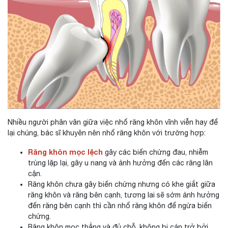
Nhiều người phân vân giữa việc nhổ răng khôn vĩnh viễn hay để
lại chúng, bác sĩ khuyên nên nhổ răng khôn với trường hợp:
Răng khôn mọc lệch
gây các biến chứng đau, nhiễm
trùng lặp lại, gây u nang và ảnh hưởng đến các răng lân
cận.
Răng khôn chưa gây biến chứng nhưng có khe giắt giữa
răng khôn và răng bên cạnh, tương lai sẽ sớm ảnh hưởng
đến răng bên cạnh thì cần nhổ răng khôn để ngừa biến
chứng.
Răng khôn mọc thẳng và đủ chỗ, không bị cản trở bởi