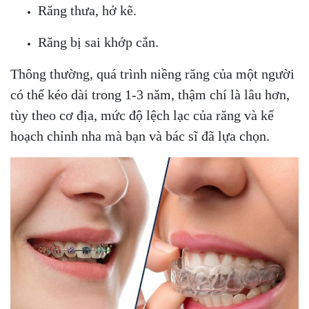
Răng thưa, hở kẽ.
Răng bị sai khớp cắn.
Thông thường, quá trình niềng răng của một người
có thể kéo dài trong 1-3 năm, thậm chí là lâu hơn,
tùy theo cơ địa, mức độ lệch lạc của răng và kế
hoạch chỉnh nha mà bạn và bác sĩ đã lựa chọn.