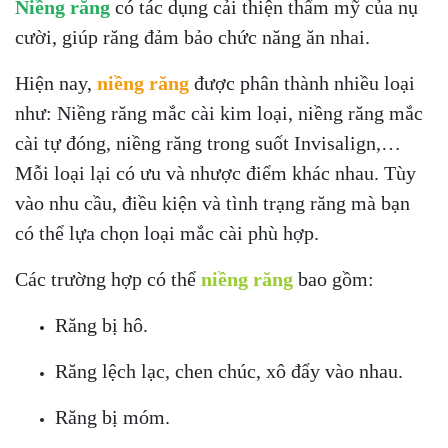
Niềng răng
có tác dụng cải thiện thẩm mỹ của nụ
cười, giúp răng đảm bảo chức năng ăn nhai.
Hiện nay,
niềng răng
được phân thành nhiều loại
như: Niềng răng mắc cài kim loại, niềng răng mắc
cài tự đóng, niềng răng trong suốt Invisalign,…
Mỗi loại lại có ưu và nhược điểm khác nhau. Tùy
vào nhu cầu, điều kiện và tình trạng răng mà bạn
có thể lựa chọn loại mắc cài phù hợp.
Các trường hợp có thể
niềng răng
bao gồm:
Răng bị hô.
Răng lệch lạc, chen chúc, xô đẩy vào nhau.
Răng bị móm.