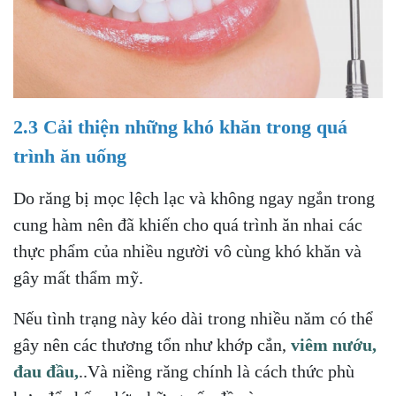
2.3 Cải thiện những khó khăn trong quá
trình ăn uống
Do răng bị mọc lệch lạc và không ngay ngắn trong
cung hàm nên đã khiến cho quá trình ăn nhai các
thực phẩm của nhiều người vô cùng khó khăn và
gây mất thẩm mỹ.
Nếu tình trạng này kéo dài trong nhiều năm có thể
gây nên các thương tổn như khớp cắn,
viêm nướu,
đau đầu,
..Và niềng răng chính là cách thức phù