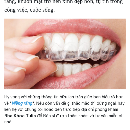
răng, khuôn mặt trở nên xinh đẹp hơn, tự tin trong
công việc, cuộc sống.
Hy vọng với những thông tin hữu ích trên giúp bạn hiểu rõ hơn
về "
Niềng răng
". Nếu còn vấn đề gì thắc mắc thì đừng ngại, hãy
liên hệ với chúng tôi hoặc đến trực tiếp địa chỉ phòng khám
Nha Khoa Tulip
để Bác sĩ được thăm khám và tư vấn miễn phí
nhé.