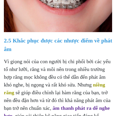
2.5 Khắc phục được các nhược điểm về phát
âm
Vì giọng nói của con người bị chi phối bởi các yếu
tố như lưỡi, răng và môi nên trong nhiều trường
hợp răng mọc không đều có thể dẫn đến phát âm
khó nghe, bị ngọng và rất khó sửa. Nhưng
niềng
răng
sẽ giúp điều chỉnh lại hàm răng của bạn, trở
nên đều đặn hơn và từ đó thì khả năng phát âm của
bạn trở nên chuẩn xác,
âm thanh phát ra dễ nghe
hơn,
giúp cải thiện kỹ năng giao tiếp đáng kể.