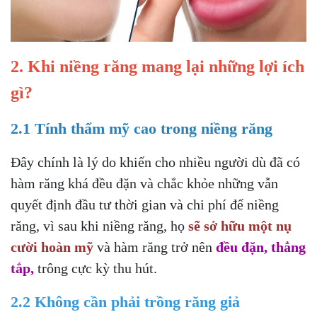
2. Khi niềng răng mang lại những lợi ích
gì?
2.1 Tính thẩm mỹ cao trong niềng răng
Đây chính là lý do khiến cho nhiều người dù đã có
hàm răng khá đều đặn và chắc khỏe những vẫn
quyết định đầu tư thời gian và chi phí để niềng
răng, vì sau khi niềng răng, họ
sẽ sở hữu một nụ
cười hoàn mỹ
và hàm răng trở nên
đều đặn, thẳng
tắp,
trông cực kỳ thu hút.
2.2 Không cần phải trồng răng giả