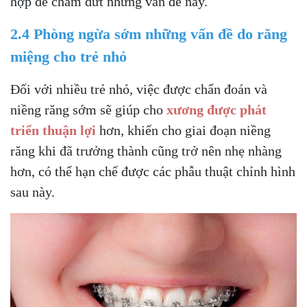
hợp để chấm dứt những vấn đề này.
2.4 Phòng ngừa sớm những vấn đề do răng
miệng cho trẻ nhỏ
Đối với nhiều trẻ nhỏ, việc được chẩn đoán và
niềng răng sớm sẽ giúp cho
xương được phát
triển thuận lợi
hơn, khiến cho giai đoạn niềng
răng khi đã trưởng thành cũng trở nên nhẹ nhàng
hơn, có thể hạn chế được các phẫu thuật chỉnh hình
sau này.