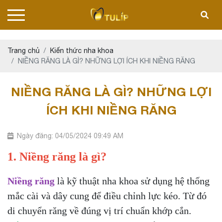
Trang chủ
Kiến thức nha khoa
NIỀNG RĂNG LÀ GÌ? NHỮNG LỢI ÍCH KHI NIỀNG RĂNG
NIỀNG RĂNG LÀ GÌ? NHỮNG LỢI
ÍCH KHI NIỀNG RĂNG
Ngày đăng: 04/05/2024 09:49 AM
1. Niềng răng là gì?
Niềng răng
là kỹ thuật nha khoa sử dụng hệ thống
mắc cài và dây cung để điều chỉnh lực kéo. Từ đó
di chuyển răng về đúng vị trí chuẩn khớp cắn.