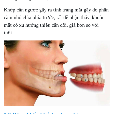
Khớp cắn ngược gây ra tình trạng mặt gãy do phần
cằm nhô chìa phía trước, rất dễ nhận thấy, khuôn
mặt có xu hướng thiếu cân đối, già hơn so với
tuổi.