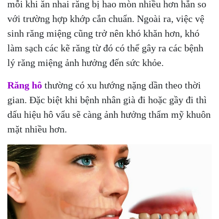
mỗi khi ăn nhai răng bị hao mòn nhiều hơn hẳn so
với trường hợp khớp cắn chuẩn. Ngoài ra, việc vệ
sinh răng miệng cũng trở nên khó khăn hơn, khó
làm sạch các kẽ răng từ đó có thể gây ra các bệnh
lý răng miệng ảnh hưởng đến sức khỏe.
Răng hô
thường có xu hướng nặng dần theo thời
gian. Đặc biệt khi bệnh nhân già đi hoặc gầy đi thì
dấu hiệu hô vẩu sẽ càng ảnh hưởng thẩm mỹ khuôn
mặt nhiều hơn.