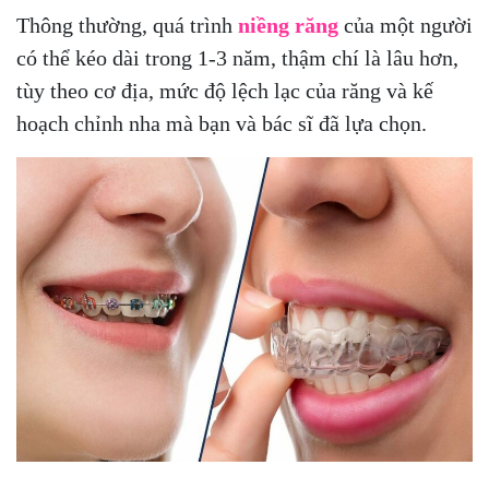
Thông thường, quá trình
niềng răng
của một người
có thể kéo dài trong 1-3 năm, thậm chí là lâu hơn,
tùy theo cơ địa, mức độ lệch lạc của răng và kế
hoạch chỉnh nha mà bạn và bác sĩ đã lựa chọn.