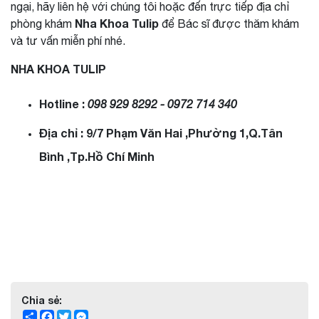
ngại, hãy liên hệ với chúng tôi hoặc đến trực tiếp địa chỉ
Nha Khoa Tulip
phòng khám
để Bác sĩ được thăm khám
và tư vấn miễn phí nhé.
NHA KHOA TULIP
Hotline :
098 929 8292 - 0972 714 340
Địa chỉ : 9/7 Phạm Văn Hai ,Phường 1,Q.Tân
Bình ,Tp.Hồ Chí Minh
Chia sẻ:
Share
Facebook
Twitter
Messenger