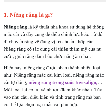
1. Niềng răng là gì?
Niềng răng
là kỹ thuật nha khoa sử dụng hệ thống
mắc cài và dây cung để điều chỉnh lực kéo. Từ đó
di chuyển răng về đúng vị trí chuẩn khớp cắn.
Niềng răng có tác dụng cải thiện thẩm mỹ của nụ
cười, giúp răng đảm bảo chức năng ăn nhai.
Hiện nay,
niềng răng được phân thành nhiều loại
như: Niềng răng mắc cài kim loại, niềng răng mắc
cài tự đóng,
niềng răng trong suốt Invisalign,
…
Mỗi loại lại có ưu và nhược điểm khác nhau. Tùy
vào nhu cầu, điều kiện và tình trạng răng mà bạn
có thể lựa chọn loại mắc cài phù hợp.