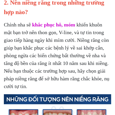
2. Nên niềng răng trong những trường
hợp nào?
Chỉnh nha sẽ
khắc phục hô, móm
khiến khuôn
mặt bạn trở nên thon gọn, V-line, và tự tin trong
giao tiếp hàng ngày khi mỉm cười. Niềng răng còn
giúp bạn khắc phục các bệnh lý về sai khớp cắn,
phòng ngừa các biến chứng bất thường về nha và
tăng độ bền của răng ít nhất 10 năm sau khi niềng.
Nếu bạn thuộc các trường hợp sau, hãy chọn giải
pháp niềng răng để sở hữu hàm răng chắc khỏe, nụ
cười tự tin.