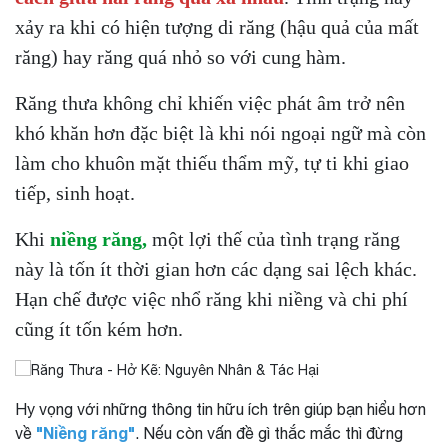
xảy ra khi có hiện tượng di răng (hậu quả của mất
răng) hay răng quá nhỏ so với cung hàm.
Răng thưa không chỉ khiến việc phát âm trở nên
khó khăn hơn đặc biệt là khi nói ngoại ngữ mà còn
làm cho khuôn mặt thiếu thẩm mỹ, tự ti khi giao
tiếp, sinh hoạt.
Khi
niềng răng,
một lợi thế của tình trạng răng
này là tốn ít thời gian hơn các dạng sai lệch khác.
Hạn chế được việc nhổ răng khi niềng và chi phí
cũng ít tốn kém hơn.
Hy vọng với những thông tin hữu ích trên giúp bạn hiểu hơn
"Niềng răng"
về
. Nếu còn vấn đề gì thắc mắc thì đừng