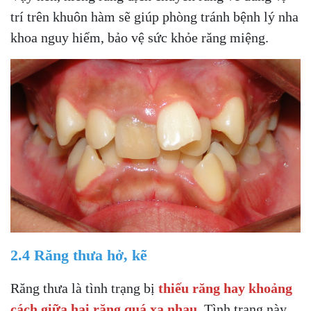
trí trên khuôn hàm sẽ giúp phòng tránh bệnh lý nha
khoa nguy hiểm, bảo vệ sức khỏe răng miệng.
2.4 Răng thưa hở, kẽ
Răng thưa là tình trạng bị
thiếu răng hay khoảng
cách giữa hai răng quá xa nhau
. Tình trạng này