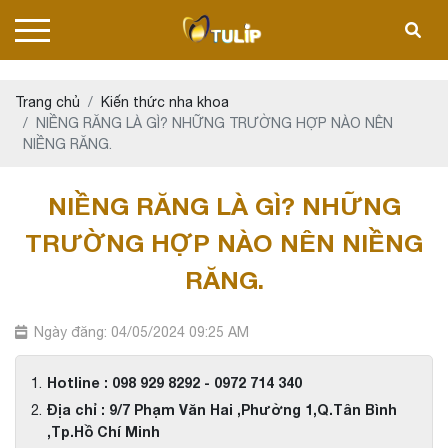
Trang chủ
Kiến thức nha khoa
NIỀNG RĂNG LÀ GÌ? NHỮNG TRƯỜNG HỢP NÀO NÊN
NIỀNG RĂNG.
NIỀNG RĂNG LÀ GÌ? NHỮNG
TRƯỜNG HỢP NÀO NÊN NIỀNG
RĂNG.
Ngày đăng: 04/05/2024 09:25 AM
Hotline : 098 929 8292 - 0972 714 340
Địa chỉ : 9/7 Phạm Văn Hai ,Phường 1,Q.Tân Bình
,Tp.Hồ Chí Minh