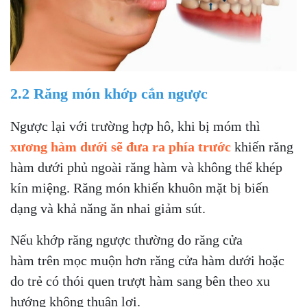
2.2 Răng món khớp cắn ngược
Ngược lại với trường hợp hô, khi bị móm thì
xương hàm dưới sẽ đưa ra phía trước
khiến răng
hàm dưới phủ ngoài răng hàm và không thể khép
kín miệng. Răng món khiến khuôn mặt bị biến
dạng và khả năng ăn nhai giảm sút.
Nếu khớp răng ngược thường do răng cửa
hàm trên mọc muộn hơn răng cửa hàm dưới hoặc
do trẻ có thói quen trượt hàm sang bên theo xu
hướng không thuận lợi.