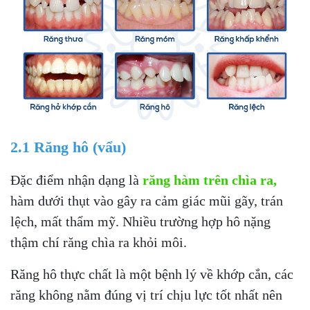
2.1 Răng hô (vẩu)
Đặc điểm nhận dạng là
răng hàm trên chìa ra,
hàm dưới thụt vào gây ra cảm giác mũi gãy, trán
lệch, mất thẩm mỹ. Nhiều trường hợp hô nặng
thậm chí răng chìa ra khỏi môi.
Răng hô thực chất là một bệnh lý về khớp cắn, các
răng không nằm đúng vị trí chịu lực tốt nhất nên