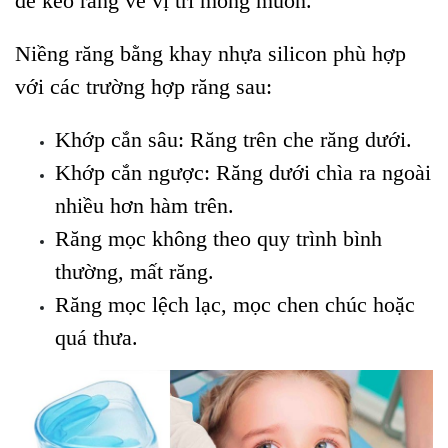
để kéo răng về vị trí mong muốn.
Niềng răng bằng khay nhựa silicon phù hợp
với các trường hợp răng sau:
Khớp cắn sâu: Răng trên che răng dưới.
Khớp cắn ngược: Răng dưới chìa ra ngoài
nhiều hơn hàm trên.
Răng mọc không theo quy trình bình
thường, mất răng.
Răng mọc lệch lạc, mọc chen chúc hoặc
quá thưa.