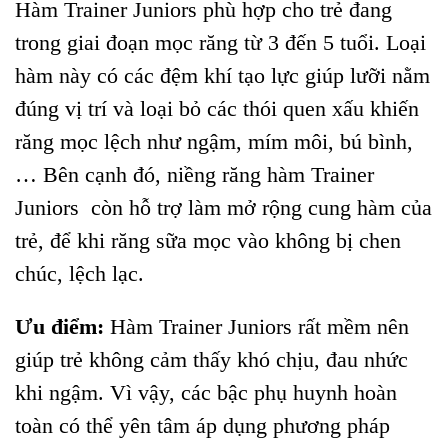
Hàm Trainer Juniors phù hợp cho trẻ đang
trong giai đoạn mọc răng từ 3 đến 5 tuổi. Loại
hàm này có các đệm khí tạo lực giúp lưỡi nằm
đúng vị trí và loại bỏ các thói quen xấu khiến
răng mọc lệch như ngậm, mím môi, bú bình,
… Bên cạnh đó, niềng răng hàm Trainer
Juniors còn hỗ trợ làm mở rộng cung hàm của
trẻ, để khi răng sữa mọc vào không bị chen
chúc, lệch lạc.
Ưu điểm:
Hàm Trainer Juniors rất mềm nên
giúp trẻ không cảm thấy khó chịu, đau nhức
khi ngậm. Vì vậy, các bậc phụ huynh hoàn
toàn có thể yên tâm áp dụng phương pháp