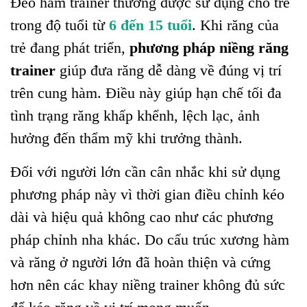
Đeo hàm trainer thường được sử dụng cho trẻ
trong độ tuổi từ
6 đến 15 tuổi
. Khi răng của
trẻ đang phát triển,
phương pháp niềng răng
trainer
giúp đưa răng dễ dàng về đúng vị trí
trên cung hàm. Điều này giúp hạn chế tối đa
tình trạng răng khấp khểnh, lệch lạc, ảnh
hưởng đến thẩm mỹ khi trưởng thành.
Đối với người lớn cần cân nhắc khi sử dụng
phương pháp này vì thời gian điều chỉnh kéo
dài và hiệu quả không cao như các phương
pháp chỉnh nha khác. Do cấu trúc xương hàm
và răng ở người lớn đã hoàn thiện và cứng
hơn nên các khay niềng trainer không đủ sức