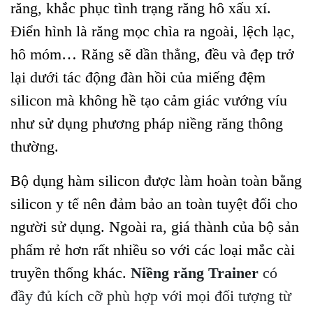
răng, khắc phục tình trạng răng hô xấu xí.
Điển hình là răng mọc chìa ra ngoài, lệch lạc,
hô móm… Răng sẽ dần thẳng, đều và đẹp trở
lại dưới tác động đàn hồi của miếng đệm
silicon mà không hề tạo cảm giác vướng víu
như sử dụng phương pháp niềng răng thông
thường.
Bộ dụng hàm silicon được làm hoàn toàn bằng
silicon y tế nên đảm bảo an toàn tuyệt đối cho
người sử dụng. Ngoài ra, giá thành của bộ sản
phẩm rẻ hơn rất nhiều so với các loại mắc cài
truyền thống khác.
Niềng răng Trainer
có
đầy đủ kích cỡ phù hợp với mọi đối tượng từ