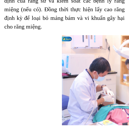
định của răng sứ và kiểm soát các bệnh lý răng
miệng (nếu có). Đồng thời thực hiện lấy cao răng
định kỳ để loại bỏ mảng bám và vi khuẩn gây hại
cho răng miệng.