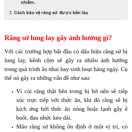
nhiễm.
Cách bảo vệ răng sứ được bền lâu
Răng sứ lung lay gây ảnh hưởng gì?
Với các trường hợp bắt đầu có dấu hiệu răng sứ bị
lung lay, kênh cộm sẽ gây ra nhiều ảnh hưởng
trong quá trình ăn nhai hay sinh hoạt hàng ngày. Cụ
thể nó gây ra những vấn đề như sau:
Vì cùi răng thật bên trong bị hở nên sẽ tiếp
xúc trực tiếp với thức ăn, khi đó răng sẽ bị
kích ứng bởi thức ăn nóng hoặc lạnh gây ê
buốt, đau nhức kéo dài.
Mão răng sứ không ổn định ở một vị trí, có