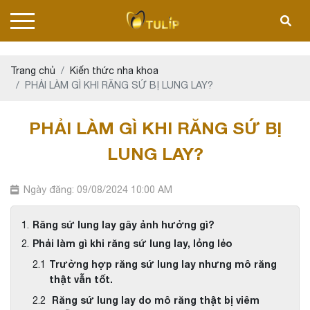
Trang chủ
Kiến thức nha khoa
PHẢI LÀM GÌ KHI RĂNG SỨ BỊ LUNG LAY?
PHẢI LÀM GÌ KHI RĂNG SỨ BỊ
LUNG LAY?
Ngày đăng: 09/08/2024 10:00 AM
Răng sứ lung lay gây ảnh hưởng gì?
Phải làm gì khi răng sứ lung lay, lỏng lẻo
Trường hợp răng sứ lung lay nhưng mô răng
thật vẫn tốt.
Răng sứ lung lay do mô răng thật bị viêm