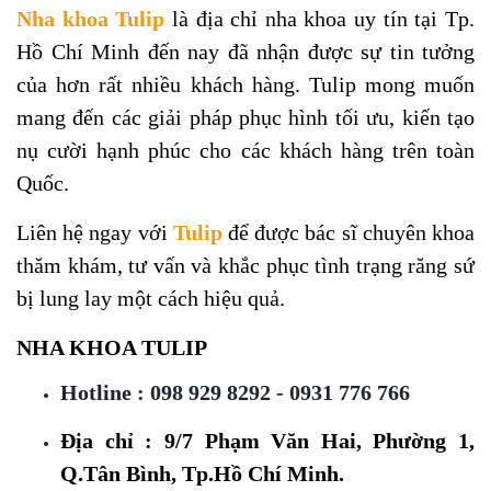
Nha khoa Tulip
là địa chỉ nha khoa uy tín tại Tp.
Hồ Chí Minh đến nay đã nhận được sự tin tưởng
của hơn rất nhiều khách hàng. Tulip mong muốn
mang đến các giải pháp phục hình tối ưu, kiến tạo
nụ cười hạnh phúc cho các khách hàng trên toàn
Quốc.
Liên hệ ngay với
Tulip
để được bác sĩ chuyên khoa
thăm khám, tư vấn và khắc phục tình trạng răng sứ
bị lung lay một cách hiệu quả.
NHA KHOA TULIP
Hotline : 098 929 8292 - 0931 776 766
Địa chỉ : 9/7 Phạm Văn Hai, Phường 1,
Q.Tân Bình, Tp.Hồ Chí Minh.