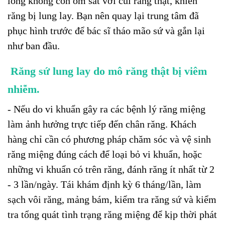
lỏng không còn ôm sát với cùi răng thật, khiến
răng bị lung lay. Bạn nên quay lại trung tâm đã
phục hình trước để bác sĩ tháo mão sứ và gắn lại
như ban đầu.
Răng sứ lung lay do mô răng thật bị viêm
nhiễm.
- Nếu do vi khuẩn gây ra các bệnh lý răng miệng
làm ảnh hưởng trực tiếp đến chân răng. Khách
hàng chỉ cần có phương pháp chăm sóc và vệ sinh
răng miệng đúng cách để loại bỏ vi khuẩn, hoặc
những vi khuẩn có trên răng, đánh răng ít nhất từ 2
- 3 lần/ngày. Tái khám định kỳ 6 tháng/lần, làm
sạch vôi răng, mảng bám, kiểm tra răng sứ và kiểm
tra tổng quát tình trạng răng miệng để kịp thời phát