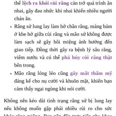
thể
lệch ra khỏi cùi răng
cản trở quá trình ăn
nhai, gây đau nhức khi nhai khiến nhiều người
chán ăn.
Răng sứ lung lay làm hở chân răng, mảng bám
ở khe hở giữa cùi răng và mão sứ không được
làm sạch sẽ gây hôi miệng ảnh hưởng đến
giao tiếp. Đồng thời gây ra bệnh lý sâu răng,
viêm nướu và có thể
phá hủy cùi răng thật
bên trong.
Mão răng lỏng lẻo cũng
gây mất thẩm mỹ
đáng kể cho nụ cười và khuôn mặt, khiến bạn
cảm thấy ngại ngùng khi nói cười.
Không nên kéo dài tình trạng răng sứ bị lung lay
nếu không muốn gặp phải nhiều rủi ro cho sức