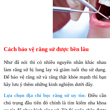
Cách bảo vệ răng sứ được bền lâu
Như đã nói thì có nhiều nguyên nhân khác nhau
làm răng sứ bị lung lay và giảm tuổi thọ sử dụng.
Để bảo vệ răng sứ và răng thật khỏe mạnh thì bạn
hãy lưu ý thêm những kinh nghiệm dưới đây.
Lựa chọn địa chỉ bọc răng sứ uy tín:
Điều cần
chú trọng đầu tiên đó chính là tìm kiếm nha khoa
uy tín để phục hình răng sứ. Từ đó ngăn chặn được