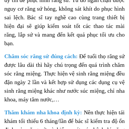
nguy cơ răng sứ hỏng, không sát khít do phục hình
sai lệch. Bác sĩ tay nghề cao cùng trang thiết bị
hiện đại sẽ giúp kiểm soát tốt các thao tác mài
răng, lắp sứ và mang đến kết quả phục tối ưu cho
bạn.
Chăm sóc răng sứ đúng cách:
Để tuổi thọ răng sứ
được lâu dài thì hãy chú trọng đến quá trình chăm
sóc răng miệng. Thực hiện vệ sinh răng miệng đều
đặn ngày 2 lần và kết hợp sử dụng các dụng cụ vệ
sinh răng miệng khác như nước súc miệng, chỉ nha
khoa, máy tăm nước,…
Thăm khám nha khoa định kỳ:
Nên thực hiện tái
khám tối thiểu 6 tháng/lần để bác sĩ kiểm tra độ ổn