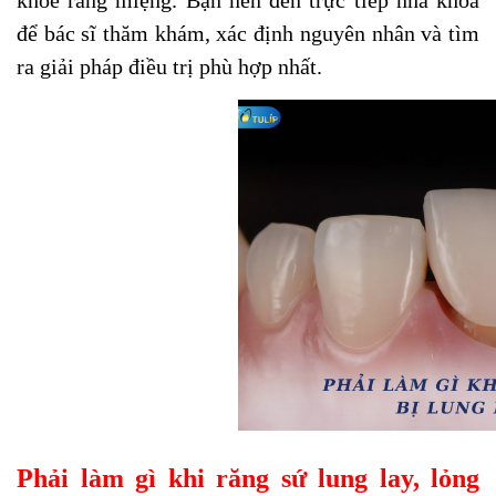
khỏe răng miệng. Bạn nên đến trực tiếp nha khoa
để bác sĩ thăm khám, xác định nguyên nhân và tìm
ra giải pháp điều trị phù hợp nhất.
Phải làm gì khi răng sứ lung lay, lỏng