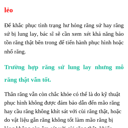
lẻo
Để khắc phục tình trạng hư hỏng răng sứ hay răng
sứ bị lung lay, bác sĩ sẽ cần xem xét khả năng bảo
tồn răng thật bên trong để tiến hành phục hình hoặc
nhổ răng.
Trường hợp răng sứ lung lay nhưng mô
răng thật vẫn tốt.
Thân răng vẫn còn chắc khỏe có thể là do kỹ thuật
phục hình không được đảm bảo dẫn đến mão răng
hay cầu răng không khít sát với cùi răng thật, hoặc
do vật liệu gắn răng không tốt làm mão răng bị