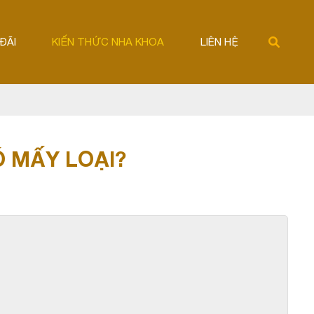
ĐÃI
KIẾN THỨC NHA KHOA
LIÊN HỆ
Ó MẤY LOẠI?