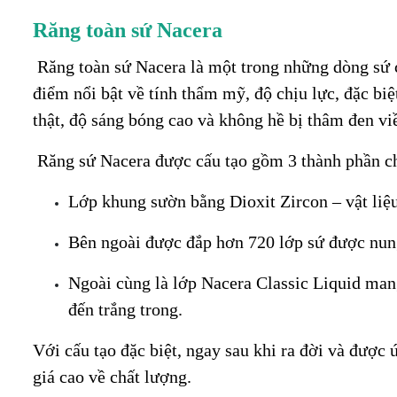
Răng toàn sứ Nacera
Răng toàn sứ Nacera là một trong những dòng sứ 
điểm nổi bật về tính thẩm mỹ, độ chịu lực, đặc biệ
thật, độ sáng bóng cao và không hề bị thâm đen vi
Răng sứ Nacera được cấu tạo gồm 3 thành phần c
Lớp khung sườn bằng Dioxit Zircon – vật liệu
Bên ngoài được đắp hơn 720 lớp sứ được nung
Ngoài cùng là lớp Nacera Classic Liquid mang
đến trắng trong.
Với cấu tạo đặc biệt, ngay sau khi ra đời và được
giá cao về chất lượng.