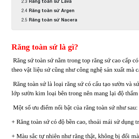
Răng toàn sứ Lava
Răng toàn sứ Argen
Răng toàn sứ Nacera
Răng toàn sứ là gì?
Răng sứ toàn sứ
nằm trong top răng sứ cao cấp có 
theo vật liệu sứ cũng như công nghệ sản xuất mà c
Răng toàn sứ là loại răng sứ có cấu tạo sườn và s
lớp sườn kim loại bên trong nên mang lại độ thẩm 
Một số ưu điểm nổi bật của răng toàn sứ như sau:
+ Răng toàn sứ có độ bền cao, thoải mái sử dụng 
+ Màu sắc tự nhiên như răng thật, không bị đổi màu