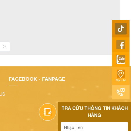
FACEBOOK - FANPAGE
Địa chỉ
LUS
TRA CỨU THÔNG TIN KHÁCH
HÀNG