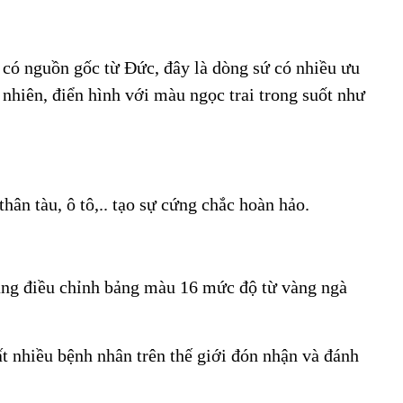
có nguồn gốc từ Đức, đây là dòng sứ có nhiều ưu
 nhiên, điển hình với màu ngọc trai trong suốt như
ân tàu, ô tô,.. tạo sự cứng chắc hoàn hảo.
năng điều chỉnh bảng màu 16 mức độ từ vàng ngà
ất nhiều bệnh nhân trên thế giới đón nhận và đánh