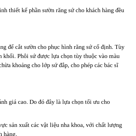
ình thiết kế phần sườn răng sứ cho khách hàng đều
ng để cắt sườn cho phục hình răng sứ cố định. Tùy
 khối. Phôi sứ được lựa chọn tùy thuộc vào màu
chừa khoảng cho lớp sứ đắp, cho phép các bác sĩ
nh giá cao. Do đó đây là lựa chọn tối ưu cho
ực sản xuất các vật liệu nha khoa, với chất lượng
h hàng.