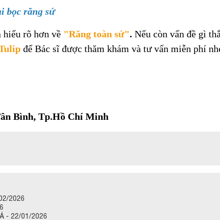
i bọc răng sứ
 hiểu rõ hơn về
"Răng toàn sứ"
.
Nếu còn vấn đề gì thắ
Tulip
để Bác sĩ được thăm khám và tư vấn miễn phí nh
.Tân Bình, Tp.Hồ Chí Minh
02/2026
6
 - 22/01/2026