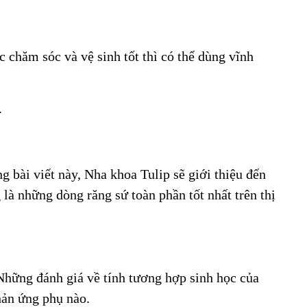
 chăm sóc và vệ sinh tốt thì có thể dùng vĩnh
.
g bài viết này, Nha khoa Tulip sẽ giới thiệu đến
 những dòng răng sứ toàn phần tốt nhất trên thị
Những đánh giá về tính tương hợp sinh học của
hản ứng phụ nào.