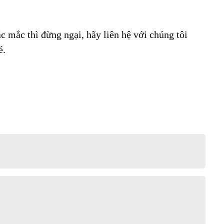
c mắc thì đừng ngại, hãy liên hệ với chúng tôi
é.