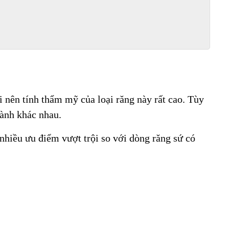
 nên tính thẩm mỹ của loại răng này rất cao. Tùy
hành khác nhau.
nhiều ưu điểm vượt trội so với dòng răng sứ có