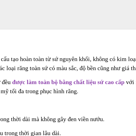
cấu tạo hoàn toàn từ sứ nguyên khối, không có kim loại
ác loại răng toàn sứ có màu sắc, độ bền cũng như giá t
ứ đều
được làm toàn bộ bằng chất liệu sứ cao cấp
với 
mỹ tối đa trong phục hình răng.
trong thời dài mà không gây đen viền nướu.
 trong thời gian lâu dài.