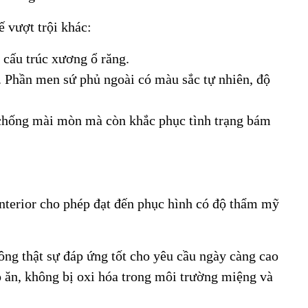
 vượt trội khác:
 cấu trúc xương ổ răng.
 Phần men sứ phủ ngoài có màu sắc tự nhiên, độ
 chống mài mòn mà còn khắc phục tình trạng bám
nterior cho phép đạt đến phục hình có độ thẩm mỹ
ng thật sự đáp ứng tốt cho yêu cầu ngày càng cao
đồ ăn, không bị oxi hóa trong môi trường miệng và