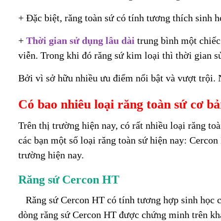
+ Đặc biệt, răng toàn sứ có tính tương thích sinh
+
Thời gian sử dụng lâu dài
trung bình một chiếc
viễn. Trong khi đó răng sứ kim loại thì thời gian s
Bởi vì sở hữu nhiều ưu điểm nổi bật và vượt trội. 
Có bao nhiêu loại răng toàn sứ cơ b
Trên thị trường hiện nay, có rất nhiều loại răng to
các bạn một số loại răng toàn sứ hiện nay: Cerc
trường hiện nay.
Răng sứ
Cercon HT
Răng sứ Cercon HT có tính tương hợp sinh học c
dòng răng sứ Cercon HT được chứng minh trên khá