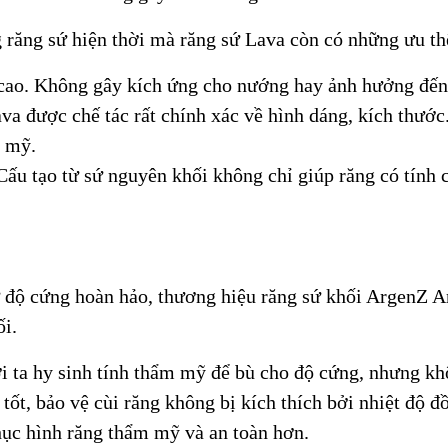
ăng sứ hiện thời mà răng sứ Lava còn có những ưu thế
 cao. Không gây kích ứng cho nướng hay ảnh hưởng đến
được chế tác rất chính xác về hình dáng, kích thước.
m mỹ.
Cấu tạo từ sứ nguyên khối không chỉ giúp răng có tính
 độ cứng hoàn hảo, thương hiệu răng sứ khối ArgenZ A
ối.
 ta hy sinh tính thẩm mỹ để bù cho độ cứng, nhưng khô
tốt, bảo vệ cùi răng không bị kích thích bởi nhiệt độ 
ục hình răng thẩm mỹ và an toàn hơn.