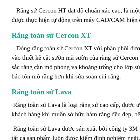
Răng sứ Cercon HT đạt độ chuẩn xác cao, là một t
được thực hiện tự động trên máy CAD/CAM hiện đ
Răng toàn sứ Cercon XT
Dòng
răng toàn sứ Cercon XT với phần phôi đượ
vào thiết kế cắt sườn mà sườn của răng sứ Cerco
sắc răng cần mô phỏng và khoảng trống cho lớp sứ
bảo tồn mô răng hơn khi sửa soạn cùi răng.
Răng toàn sứ Lava
Răng toàn sứ Lava
là loại răng sứ cao cấp, được 
khách hàng khi muốn sở hữu hàm răng đều đẹp, bề
Răng toàn sứ Lava được sản xuất bởi công ty 3M tạ
tất cả sản phẩm luôn được kiểm định nghiêm ngặt