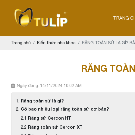
TRANG C
Trang chủ
Kiến thức nha khoa
RĂNG TOÀN SỨ LÀ GÌ? R
RĂNG TOÀN 
Ngày đăng: 14/11/2024 10:02 AM
Răng toàn sứ là gì?
Có bao nhiêu loại răng toàn sứ cơ bản?
Răng sứ Cercon HT
Răng toàn sứ Cercon XT