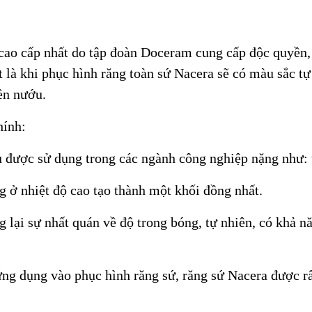
cao cấp nhất do tập đoàn Doceram cung cấp độc quyền, 
t là khi phục hình răng toàn sứ Nacera sẽ có màu sắc tự
ền nướu.
hính:
 được sử dụng trong các ngành công nghiệp nặng như: th
 ở nhiệt độ cao tạo thành một khối đồng nhất.
 lại sự nhất quán về độ trong bóng, tự nhiên, có khả 
 ứng dụng vào phục hình răng sứ, răng sứ Nacera được r