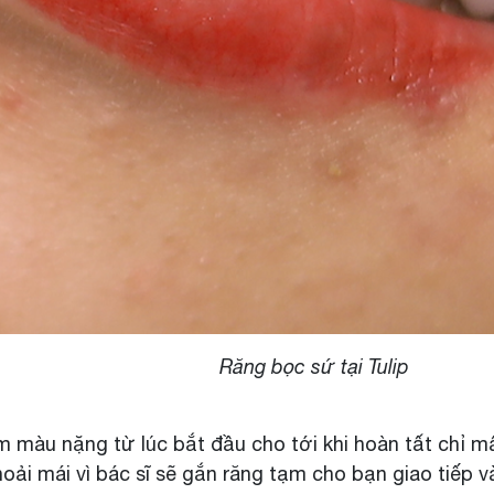
 tại Tulip
ễm màu nặng từ lúc bắt đầu cho tới khi hoàn tất chỉ 
hoải mái vì bác sĩ sẽ gắn răng tạm cho bạn giao tiếp 