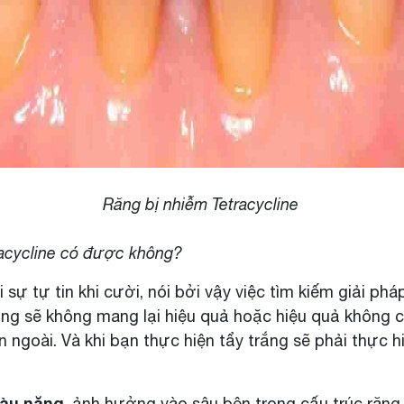
Tetracycline
racycline có được không?
 tự tin khi cười, nói bởi vậy việc tìm kiếm giải pháp
g sẽ không mang lại hiệu quả hoặc hiệu quả không c
 ngoài. Và khi bạn thực hiện tẩy trắng sẽ phải thực hi
màu nặng
, ảnh hưởng vào sâu bên trong cấu trúc răng