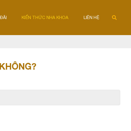
ĐÃI
KIẾN THỨC NHA KHOA
LIÊN HỆ
 KHÔNG?