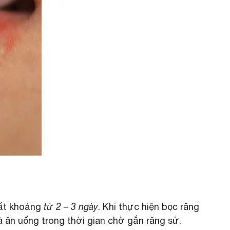
mất khoảng
từ 2 – 3 ngày
. Khi thực hiện bọc răng
và ăn uống trong thời gian chờ gắn răng sứ.