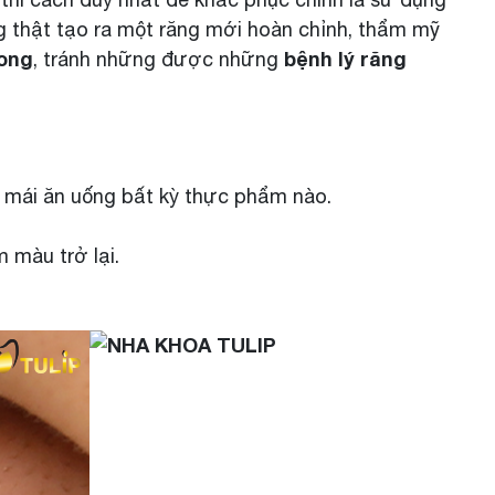
g thật tạo ra một răng mới hoàn chỉnh, thẩm mỹ
rong
bệnh lý răng
, tránh những được những
ải mái ăn uống bất kỳ thực phẩm nào.
m màu trở lại.