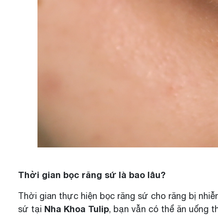
Răng bọc sứ
Thời gian bọc răng sứ là bao lâu?
Thời gian thực hiện bọc răng sứ cho răng bị nhi
Nha Khoa Tulip
sứ tại
, bạn vẫn có thể ăn uống t