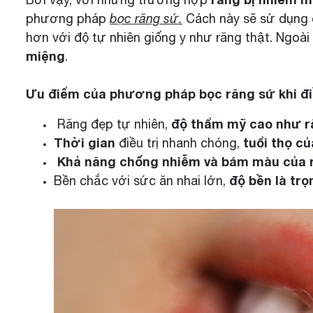
phương pháp
bọc răng sứ.
Cách này sẽ sử dụng 
hơn với độ tự nhiên giống y như răng thật. Ngoài
miệng
.
Ưu điểm của phương pháp bọc răng sứ khi đi
độ thẩm mỹ cao như r
Răng đẹp tự nhiên,
Thời gian
tuổi thọ c
điều trị nhanh chóng,
Khả năng chống nhiễm và bám màu của r
độ bền là trọ
Bền chắc với sức ăn nhai lớn,