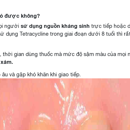
 có được không?
sử dụng nguồn kháng sinh
i người
trực tiếp hoặc 
sử dụng Tetracycline trong giai đoạn dưới 8 tuổi thì r
g, thời gian dùng thuốc mà mức độ sậm màu của mọi n
 xám.
 âu và gặp khó khăn khi giao tiếp.