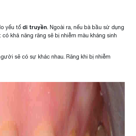
di truyền
do yếu tố
. Ngoài ra, nếu bà bầu sử dụng
ất có khả năng răng sẽ bị nhiễm màu kháng sinh
gười sẽ có sự khác nhau. Răng khi bị nhiễm